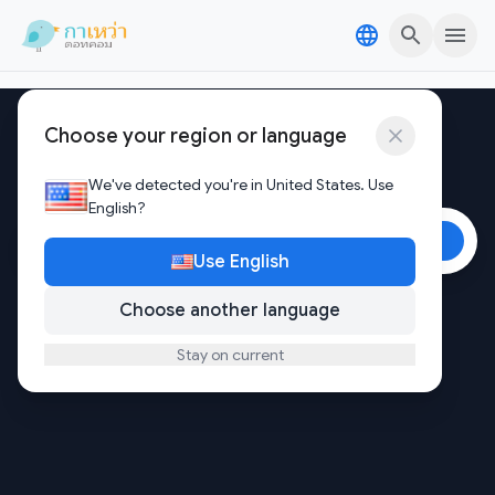
Skip to content
Skip to content
Choose your region or language
ค้นหาข่าวและเทรนด์ล่าสุด
We've detected you're in United States. Use
English?
ค้นหา
Use English
คำค้นยอดฮิต:
เงินดิจิตอล
,
บิทคอยน์
,
หาเงินออนไลน์
Choose another language
Stay on current