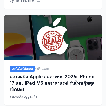
สรุปดราม่าคลิปไวรัล ...
เทคโนโลยีอัพเดต
6 เดือน ago
มัดรวมดีล Apple กุมภาพันธ์ 2026: iPhone
17 และ iPad M5 ลดราคาแรง! รุ่นไหนคุ้มสุด
เช็กเลย
อัปเดตดีล Apple ที่ค...