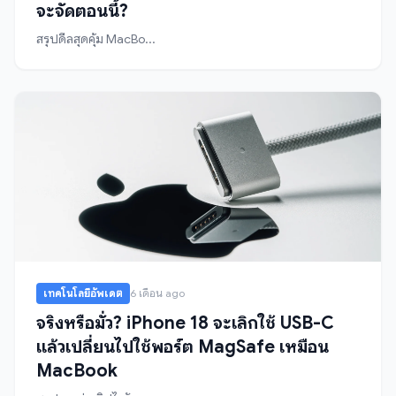
จะจัดตอนนี้?
สรุปดีลสุดคุ้ม MacBo...
เทคโนโลยีอัพเดต
6 เดือน ago
จริงหรือมั่ว? iPhone 18 จะเลิกใช้ USB-C
แล้วเปลี่ยนไปใช้พอร์ต MagSafe เหมือน
MacBook