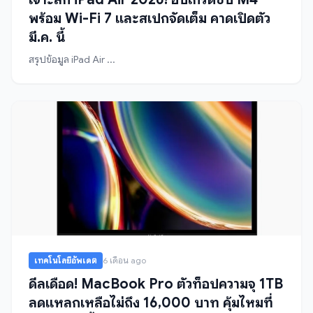
พร้อม Wi-Fi 7 และสเปกจัดเต็ม คาดเปิดตัว
มี.ค. นี้
สรุปข้อมูล iPad Air ...
เทคโนโลยีอัพเดต
6 เดือน ago
ดีลเดือด! MacBook Pro ตัวท็อปความจุ 1TB
ลดแหลกเหลือไม่ถึง 16,000 บาท คุ้มไหมที่