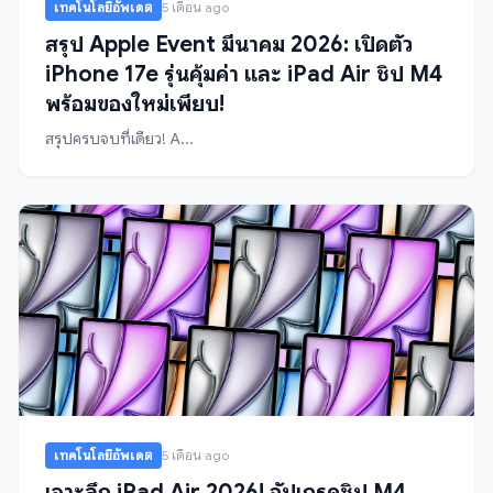
เทคโนโลยีอัพเดต
5 เดือน ago
สรุป Apple Event มีนาคม 2026: เปิดตัว
iPhone 17e รุ่นคุ้มค่า และ iPad Air ชิป M4
พร้อมของใหม่เพียบ!
สรุปครบจบที่เดียว! A...
เทคโนโลยีอัพเดต
5 เดือน ago
เจาะลึก iPad Air 2026! อัปเกรดชิป M4