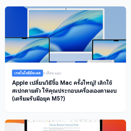
เทคโนโลยีอัพเดต
6 เดือน ago
Apple เปลี่ยนวิธีซื้อ Mac ครั้งใหญ่! เลิกใช้
สเปกตายตัว ให้คุณประกอบเครื่องเองตามงบ
(เตรียมรับมือยุค M5?)