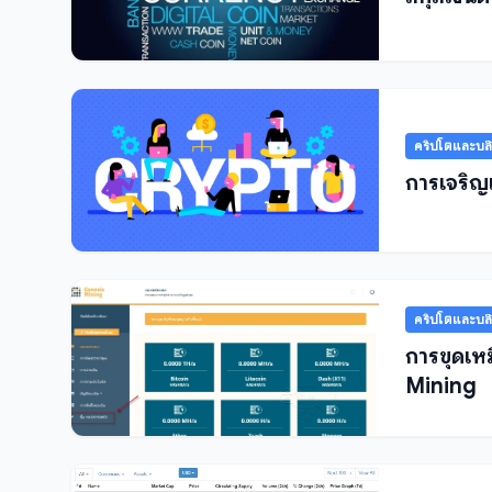
คริปโตและบล
การเจริญ
คริปโตและบล
การขุดเหม
Mining