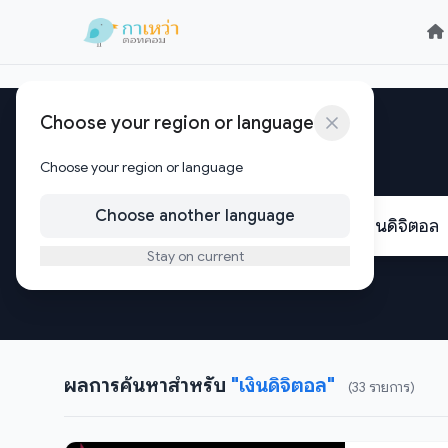
Skip to content
Skip to content
Choose your region or language
Choose your region or language
Choose another language
Stay on current
ผลการค้นหาสำหรับ
"เงินดิจิตอล"
(33 รายการ)