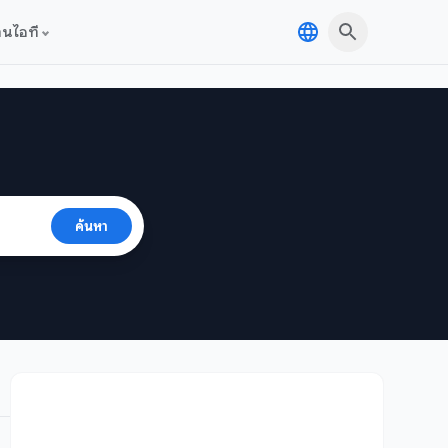
านไอที
ค้นหา