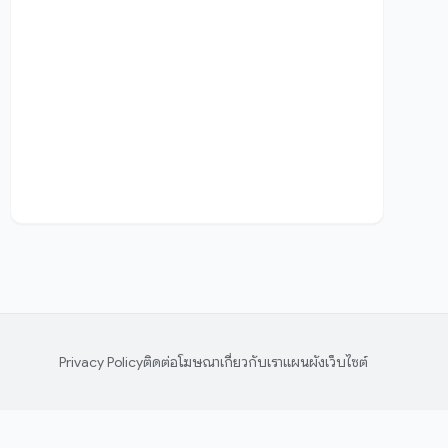
Privacy Policy
ติดต่อโฆษณา
เกี่ยวกับเรา
แผนผังเว็บไซต์