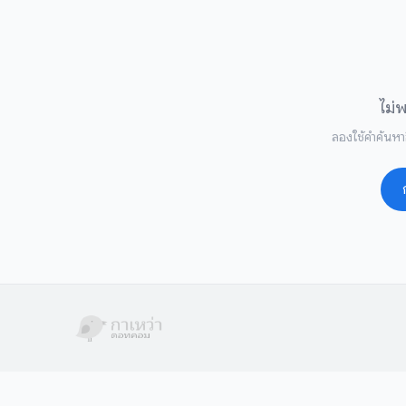
ไม่
ลองใช้คำค้นห