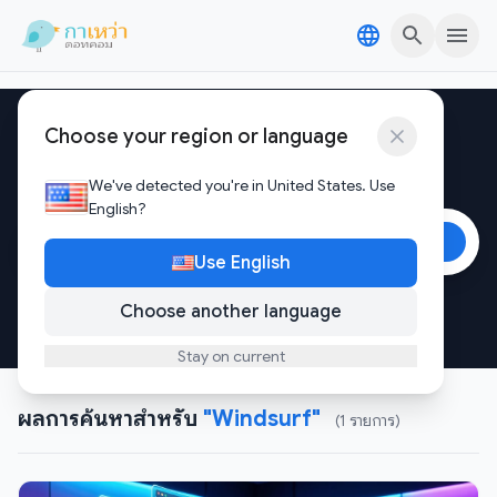
Skip to content
Skip to content
Choose your region or language
ค้นหาข่าวและเทรนด์ล่าสุด
We've detected you're in United States. Use
English?
ค้นหา
Use English
คำค้นยอดฮิต:
เงินดิจิตอล
,
บิทคอยน์
,
หาเงินออนไลน์
Choose another language
Stay on current
ผลการค้นหาสำหรับ
"Windsurf"
(1 รายการ)