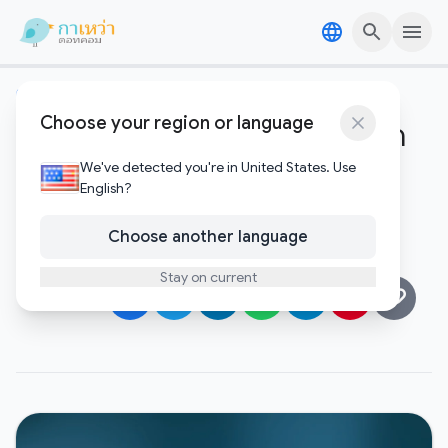
Skip to content
Skip to content
คริปโตและบล๊อคเชน
Choose your region or language
Minergate ตัวเลือกแรกในการขุด
เหรียญสำหรับมือใหม่
We've detected you're in United States. Use
English?
Gawao
Choose another language
กรกฎาคม 1, 2018
•
2 minutes to read
Author
Stay on current