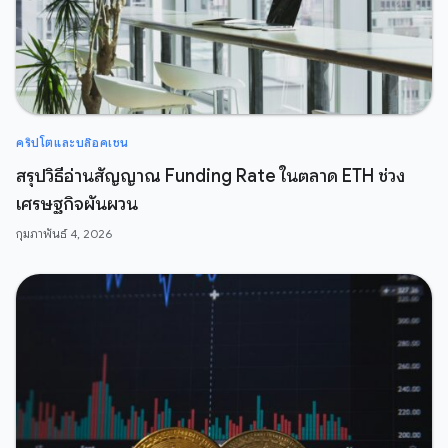
คริปโตและบล๊อคเชน
สรุปวิธีอ่านสัญญาณ Funding Rate ในตลาด ETH ช่วง
เศรษฐกิจผันผวน
กุมภาพันธ์ 4, 2026