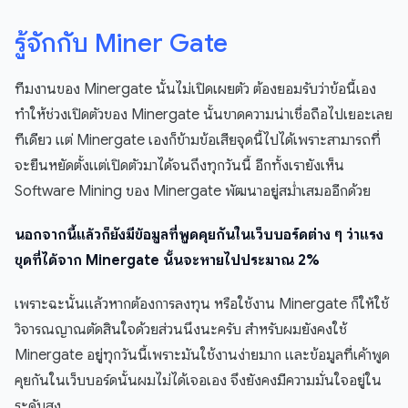
รู้จักกับ Miner Gate
ทีมงานของ Minergate นั้นไม่เปิดเผยตัว ต้องยอมรับว่าข้อนี้เอง
ทำให้ช่วงเปิดตัวของ Minergate นั้นขาดความน่าเชื่อถือไปเยอะเลย
ทีเดียว แต่ Minergate เองก็ข้ามข้อเสียจุดนี้ไปได้เพราะสามารถที่
จะยืนหยัดตั้งแต่เปิดตัวมาได้จนถึงทุกวันนี้ อีกทั้งเรายังเห็น
Software Mining ของ Minergate พัฒนาอยู่สม่ำเสมออีกด้วย
นอกจากนี้แล้วก็ยังมีข้อมูลที่พูดคุยกันในเว็บบอร์ดต่าง ๆ ว่าแรง
ขุดที่ได้จาก Minergate นั้นจะหายไปประมาณ 2%
เพราะฉะนั้นแล้วหากต้องการลงทุน หรือใช้งาน Minergate ก็ให้ใช้
วิจารณญาณตัดสินใจด้วยส่วนนึงนะครับ สำหรับผมยังคงใช้
Minergate อยู่ทุกวันนี้เพราะมันใช้งานง่ายมาก และข้อมูลที่เค้าพูด
คุยกันในเว็บบอร์ดนั้นผมไม่ได้เจอเอง จึงยังคงมีความมั่นใจอยู่ใน
ระดับสูง