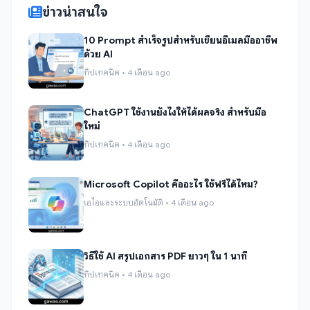
ข่าวน่าสนใจ
10 Prompt สำเร็จรูปสำหรับเขียนอีเมลมืออาชีพ
ด้วย AI
ทิปเทคนิค • 4 เดือน ago
ChatGPT ใช้งานยังไงให้ได้ผลจริง สำหรับมือ
ใหม่
ทิปเทคนิค • 4 เดือน ago
Microsoft Copilot คืออะไร ใช้ฟรีได้ไหม?
เอไอและระบบอัตโนมัติ • 4 เดือน ago
วิธีใช้ AI สรุปเอกสาร PDF ยาวๆ ใน 1 นาที
ทิปเทคนิค • 4 เดือน ago