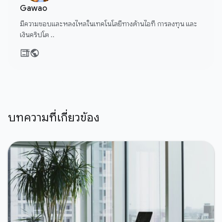
Gawao
มีความชอบและหลงไหลในเทคโนโลยีทางด้านไอที การลงทุน และ
เงินคริปโต ..
บทความที่เกี่ยวข้อง