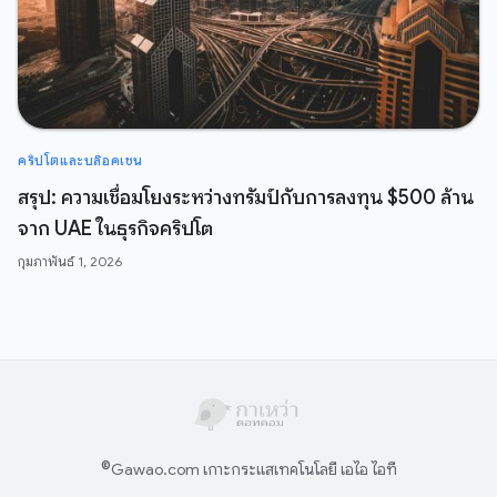
คริปโตและบล๊อคเชน
สรุป: ความเชื่อมโยงระหว่างทรัมป์กับการลงทุน $500 ล้าน
จาก UAE ในธุรกิจคริปโต
กุมภาพันธ์ 1, 2026
©
Gawao.com เกาะกระแสเทคโนโลยี เอไอ ไอที