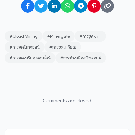
#Cloud Mining
#Minergate
#การขุดxmr
#การขุดบิทคอยน์
#การขุดเหรียญ
#การขุดเหรียญออนไลน์
#การทำเหมืองบิทคอยน์
Comments are closed.