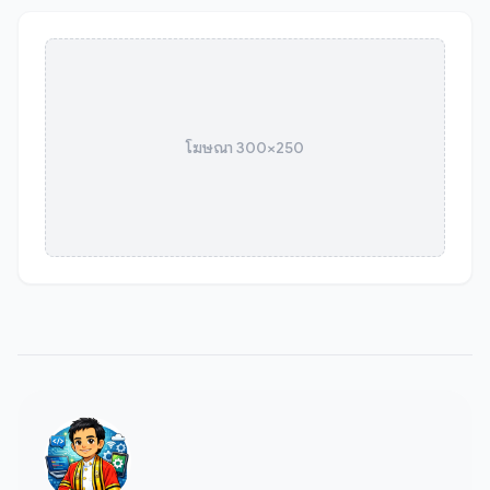
โฆษณา 300×250