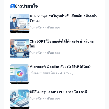
ข่าวน่าสนใจ
10 Prompt สำเร็จรูปสำหรับเขียนอีเมลมืออาชีพ
ด้วย AI
ทิปเทคนิค • 4 เดือน ago
ChatGPT ใช้งานยังไงให้ได้ผลจริง สำหรับมือ
ใหม่
ทิปเทคนิค • 4 เดือน ago
Microsoft Copilot คืออะไร ใช้ฟรีได้ไหม?
เอไอและระบบอัตโนมัติ • 4 เดือน ago
วิธีใช้ AI สรุปเอกสาร PDF ยาวๆ ใน 1 นาที
ทิปเทคนิค • 4 เดือน ago