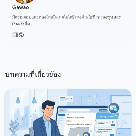
Gawao
มีความชอบและหลงไหลในเทคโนโลยีทางด้านไอที การลงทุน และ
เงินคริปโต ..
บทความที่เกี่ยวข้อง