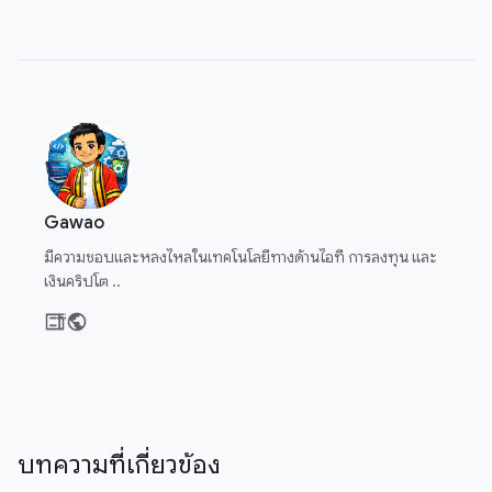
Gawao
มีความชอบและหลงไหลในเทคโนโลยีทางด้านไอที การลงทุน และ
เงินคริปโต ..
บทความที่เกี่ยวข้อง