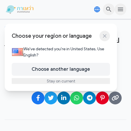
Skip to content
Skip to content
คริปโตและบล๊อคเชน
Choose your region or language
การขุดเหมืองเงินดิจิตอล สร้างราย
ได้แบบยั่งยืนด้วย Genesis
We've detected you're in United States. Use
English?
Mining
Choose another language
Gawao
Stay on current
ตุลาคม 8, 2017
•
1 minute to read
Author