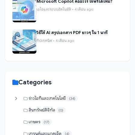
Microsoft Copilot คืออะไร ใช้ฟรีได้ไหม?
เอไอและระบบอัตโนมัติ • 4 เดือน ago
วิธีใช้ AI สรุปเอกสาร PDF ยาวๆ ใน 1 นาที
ทิปเทคนิค • 4 เดือน ago
Categories
ข่าวไอทีและเทคโนโลยี
(34)
สินทรัพย์ดิจิทัล
(0)
เกษตร
(17)
เทรนด์และแกดเจ็ต
(4)