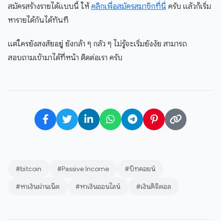
สมัครสร้างรายได้แบบนี้ ให้
คลิกเพื่อสมัครสมาชิกที่นี่
ครับ แล้วก็เริ่ม
หารายได้กันได้ทันที
แต่ใครยังสงสัยอยู่ ยังกล้า ๆ กลัว ๆ ไม่รู้จะเริ่มยังงัย สามารถ
สอบถามเข้ามาได้ที่หน้า ติดต่อเรา ครับ
#bitcoin
#Passive Income
#บิทคอยน์
#หาเงินผ่านเน็ต
#หาเงินออนไลน์
#เงินดิจิตอล