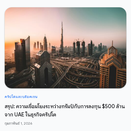
คริปโตและบล๊อคเชน
สรุป: ความเชื่อมโยงระหว่างทรัมป์กับการลงทุน $500 ล้าน
จาก UAE ในธุรกิจคริปโต
กุมภาพันธ์ 1, 2026