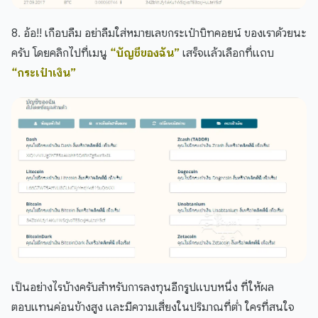
8. อ้อ!! เกือบลืม อย่าลืมใส่หมายเลขกระเป๋าบิทคอยน์ ของเราด้วยนะ
ครับ โดยคลิกไปที่เมนู
“บัญชีของฉัน”
เสร็จแล้วเลือกที่แถบ
“กระเป๋าเงิน”
เป็นอย่างไรบ้างครับสำหรับการลงทุนอีกรูปแบบหนึ่ง ที่ให้ผล
ตอบแทนค่อนข้างสูง และมีความเสี่ยงในปริมาณที่ต่ำ ใครที่สนใจ