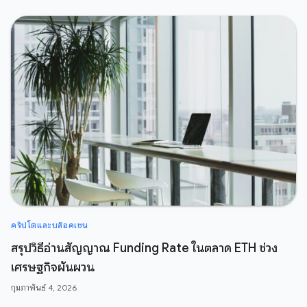
คริปโตและบล๊อคเชน
สรุปวิธีอ่านสัญญาณ Funding Rate ในตลาด ETH ช่วง
เศรษฐกิจผันผวน
กุมภาพันธ์ 4, 2026