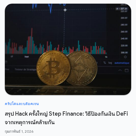
คริปโตและบล๊อคเชน
สรุป Hack ครั้งใหญ่ Step Finance: วิธีป้องกันเงิน DeFi
จากเหตุการณ์คล้ายกัน
กุมภาพันธ์ 1, 2026