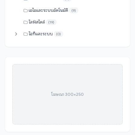
เอไอและระบบอัตโนมัติ
(9)
ไลฟ์สไตล์
(19)
ไอทีและระบบ
(0)
โฆษณา 300×250