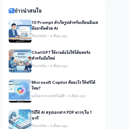
ข่าวน่าสนใจ
10 Prompt สำเร็จรูปสำหรับเขียนอีเมล
มืออาชีพด้วย AI
ทิปเทคนิค • 4 เดือน ago
ChatGPT ใช้งานยังไงให้ได้ผลจริง
สำหรับมือใหม่
ทิปเทคนิค • 4 เดือน ago
Microsoft Copilot คืออะไร ใช้ฟรีได้
ไหม?
เอไอและระบบอัตโนมัติ • 4 เดือน ago
วิธีใช้ AI สรุปเอกสาร PDF ยาวๆ ใน 1
นาที
ทิปเทคนิค • 4 เดือน ago