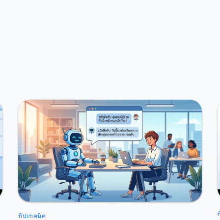
ทิปเทคนิค