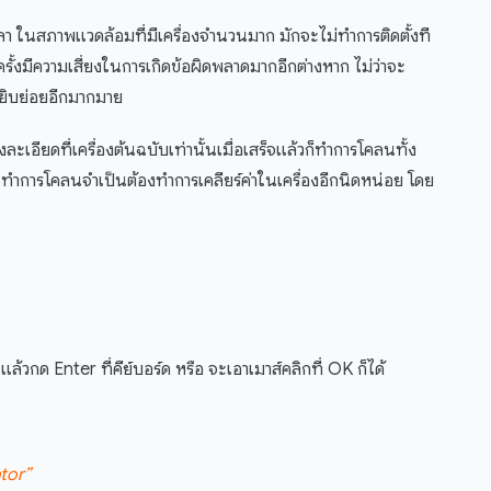
เวลา ในสภาพแวดล้อมที่มีเครื่องจำนวนมาก มักจะไม่ทำการติดตั้งที
รั้งมีความเสี่ยงในการเกิดข้อผิดพลาดมากอีกต่างหาก ไม่ว่าจะ
 ยิบย่อยอีกมากมาย
งละเอียดที่เครื่องต้นฉบับเท่านั้นเมื่อเสร็จแล้วก็ทำการโคลนทั้ง
นจะทำการโคลนจำเป็นต้องทำการเคลียร์ค่าในเครื่องอีกนิดหน่อย โดย
แล้วกด Enter ที่คีย์บอร์ด หรือ จะเอาเมาส์คลิกที่ OK ก็ได้
tor”