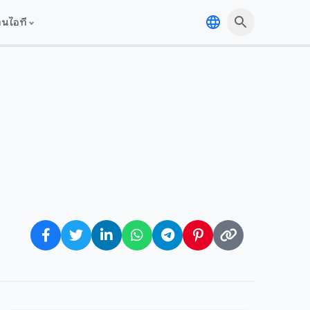
านไอที