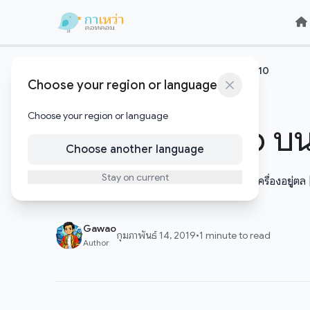
Skip to content
Skip to content
หน้าแรก
ทิปเทคนิค
การทำ Sysprep บนวินโดส์ 10
/
/
Choose your region or language
ทิปเทคนิค
Choose your region or language
การทำ Sysprep บนว
Choose another language
Stay on current
สำหรับช่างคอม ช่างไอทีที่จำเป็นต้องติดตั้งเครื่องอยู่ตล
Gawao
กุมภาพันธ์ 14, 2019
•
1 minute to read
Author