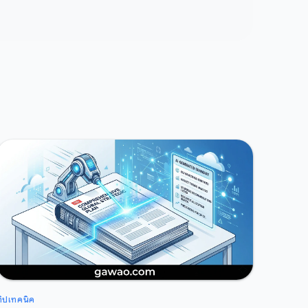
ทิปเทคนิค