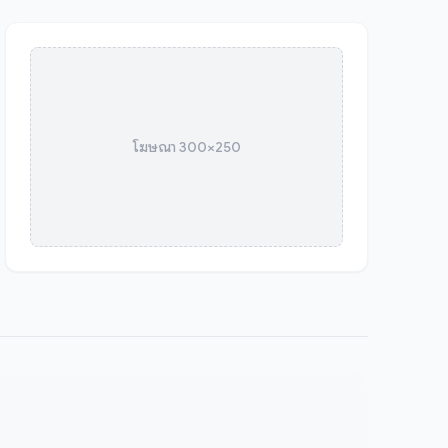
โฆษณา 300×250