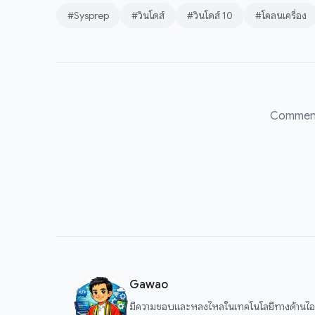
#Sysprep
#วินโดส์
#วินโดส์ 10
#โคลนเครื่อง
Comment
Gawao
มีความชอบและหลงไหลในเทคโนโลยีทางด้านไอที