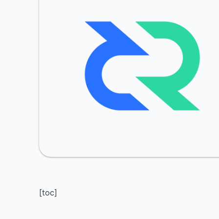
[toc]