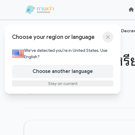
Skip to content
Skip to content
หน้าแรก
คริปโตและบล๊อคเชน
ทำความรู้จักกับเหรียญ Decre
/
/
Choose your region or language
คริปโตและบล๊อคเชน
We've detected you're in United States. Use
ทำความรู้จักกับเห
English?
Choose another language
Stay on current
Gawao
ธันวาคม 17, 2017
•
1 minute to read
Author