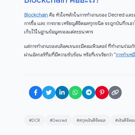
Blockchain
คือ หัวใจหลักในการทำงานของ Decred และสกุลเง
การซื้อ และ การขาย เหรียญดิจิตอลทุกชนิด จะถูกบันทึกเอาไ
เก็บไว้ในฐานข้อมูลของแต่ละธนาคาร
แต่การทำงานของบล๊อคเชนจะมีคอมพิวเตอร์ ที่ทำงานร่วมกัน
ผ่านอัลกอริทึมที่มีความซับซ้อน หรือที่เราเรียกว่า “
การทำเหมื
#DCR
#Decred
#สกุลเงินดิจิตอล
#เงินดิจิตอ