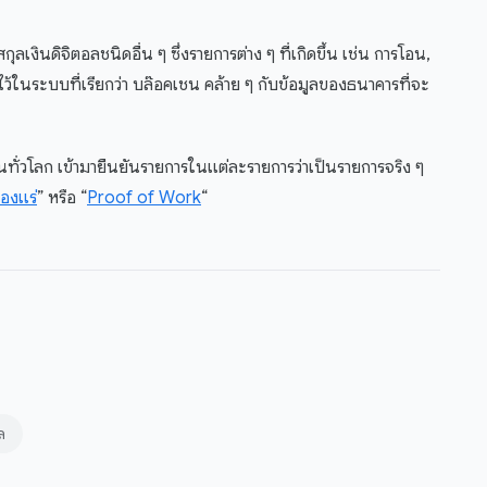
ินดิจิตอลชนิดอื่น ๆ ซึ่งรายการต่าง ๆ ที่เกิดขึ้น เช่น การโอน,
ว้ในระบบที่เรียกว่า บล๊อคเชน คล้าย ๆ กับข้อมูลของธนาคารที่จะ
ทั่วโลก เข้ามายืนยันรายการในแต่ละรายการว่าเป็นรายการจริง ๆ
องแร่
” หรือ “
Proof of Work
“
ล