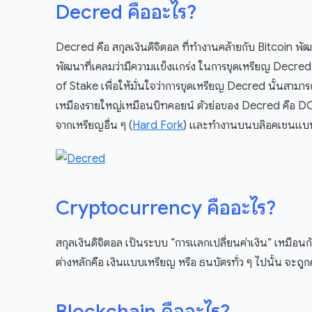
Decred คืออะไร?
Decred คือ สกุลเงินดิจิตอล ที่ทำงานคล้ายกับ Bitcoin พั
พัฒนาที่เคลมว่ามีความแข็งแกร่ง ในการขุดเหรียญ Decr
of Stake เพื่อให้มั่นใจว่าการขุดเหรียญ Decred นั้นสามา
เหมืองรายใหญ่เหมือนบิทคอยน์ ตัวย่อของ Decred คือ DC
จากเหรียญอื่น ๆ (
Hard Fork
) และทำงานบนบล๊อคเชนแบบเ
Cryptocurrency คืออะไร?
สกุลเงินดิจิตอล เป็นระบบ “การแลกเปลี่ยนค่าเงิน” เหมือน
ต่างหลักคือ เงินแบบเหรียญ หรือ ธนบัตรทั่ว ๆ ไปนั้น จะ
Blockchain คืออะไร?