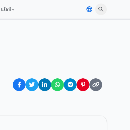
านไอที