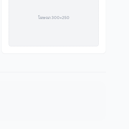
โฆษณา 300×250