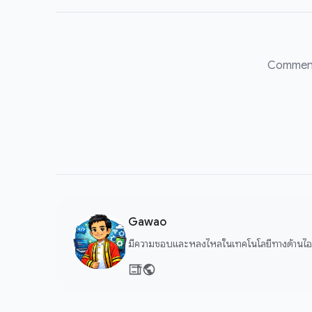
Comment
Gawao
มีความชอบและหลงไหลในเทคโนโลยีทางด้านไอที