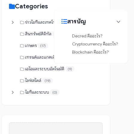
Categories
สารบัญ
ข่าวไอทีและเทคโนโลยี
(34)
สินทรัพย์ดิจิทัล
(0)
Decred คืออะไร?
Cryptocurrency คืออะไร?
เกษตร
(17)
Blockchain คืออะไร?
เทรนด์และแกดเจ็ต
(4)
เอไอและระบบอัตโนมัติ
(9)
ไลฟ์สไตล์
(19)
ไอทีและระบบ
(0)