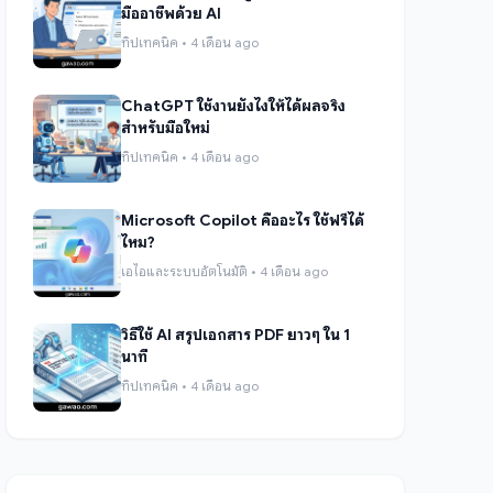
มืออาชีพด้วย AI
ทิปเทคนิค • 4 เดือน ago
ChatGPT ใช้งานยังไงให้ได้ผลจริง
สำหรับมือใหม่
ทิปเทคนิค • 4 เดือน ago
Microsoft Copilot คืออะไร ใช้ฟรีได้
ไหม?
เอไอและระบบอัตโนมัติ • 4 เดือน ago
วิธีใช้ AI สรุปเอกสาร PDF ยาวๆ ใน 1
นาที
ทิปเทคนิค • 4 เดือน ago