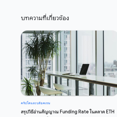
บทความที่เกี่ยวข้อง
คริปโตและบล๊อคเชน
สรุปวิธีอ่านสัญญาณ Funding Rate ในตลาด ETH