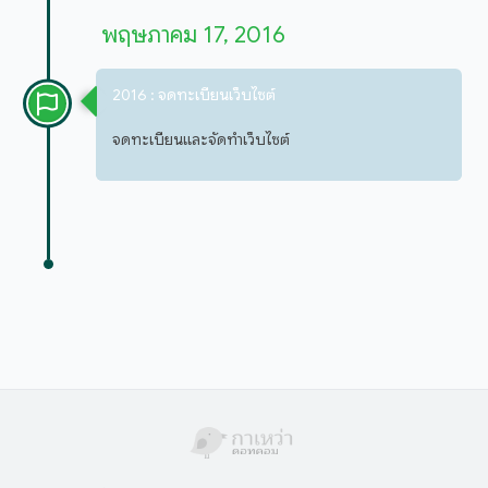
พฤษภาคม 17, 2016
2016 : จดทะเบียนเว็บไซต์
จดทะเบียนและจัดทำเว็บไซต์