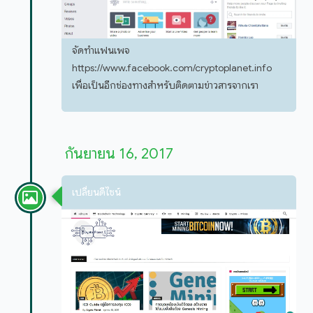
จัดทำแฟนเพจ
https://www.facebook.com/cryptoplanet.info
เพื่อเป็นอีกช่องทางสำหรับติดตามข่าวสารจากเรา
กันยายน 16, 2017
เปลี่ยนดีไซน์