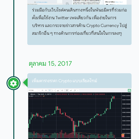
ร่วมมือกับเว็บไซต์คนเดินทางหนึ่งในพันธมิตรที่ร่วมก่อ
ตั้งเพื่อใช้งาน Twitter เพจเดียวกัน เพื่อง่ายในการ
บริหาร และกระจายข่าวสารด้าน Crypto Currency ไปสู่
สมาชิกอื่น ๆ ทางด้านการท่องเที่ยวที่สนใจในการลงทุ
ตุลาคม 15, 2017
เพิ่มตารางราคา Crypto แบบเรียลไทม์