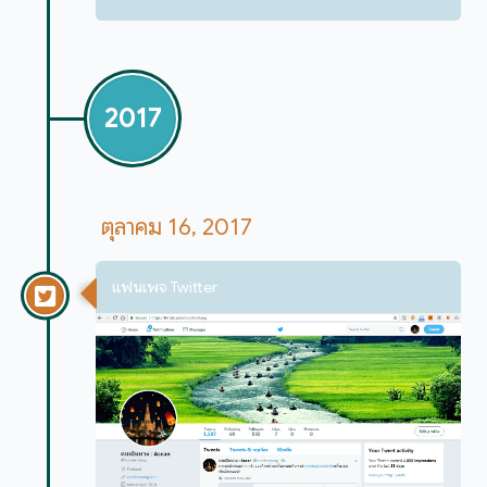
2017
ตุลาคม 16, 2017
แฟนเพจ Twitter