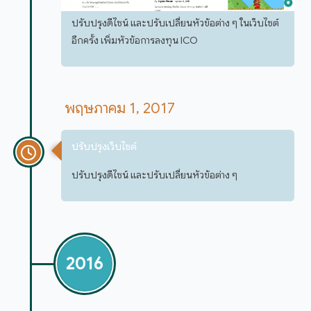
ปรับปรุงดีไซน์ และปรับเปลี่ยนหัวข้อต่าง ๆ ในเว็บไซต์
อีกครั้ง เพิ่มหัวข้อการลงทุน ICO
พฤษภาคม 1, 2017
ปรับปรุงเว็บไซต์
ปรับปรุงดีไซน์ และปรับเปลี่ยนหัวข้อต่าง ๆ
2016