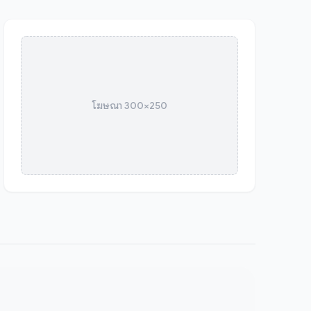
โฆษณา 300×250