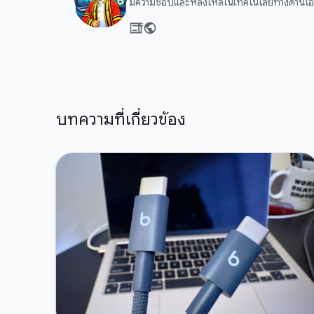
มีความชอบและหลงไหลในเทคโนโลยีทางด้านไอที
บทความที่เกี่ยวข้อง