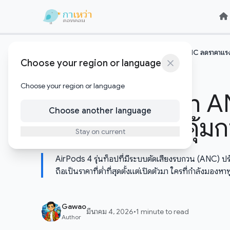
Skip to content
Skip to content
หน้าแรก
เทคโนโลยีอัพเดต
AirPods 4 with ANC ลดราคาแรงที่ส
/
/
Choose your region or language
เทคโนโลยีอัพเดต
Choose your region or language
AirPods 4 with AN
Choose another language
แค่ 4,xxx บาท คุ้มกว
Stay on current
AirPods 4 รุ่นท็อปที่มีระบบตัดเสียงรบกวน (ANC)
ถือเป็นราคาที่ต่ำที่สุดตั้งแต่เปิดตัวมา ใครที่กำลังมองห
Gawao
มีนาคม 4, 2026
•
1 minute to read
Author