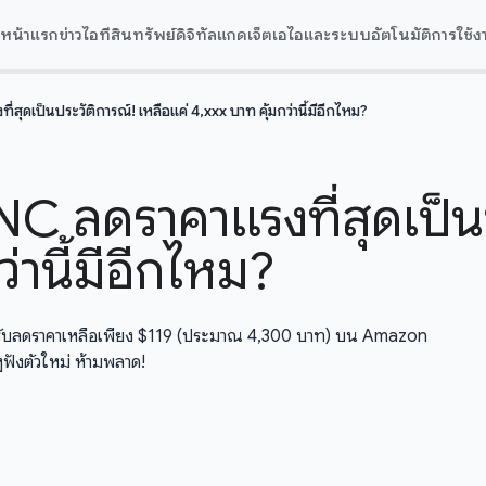
หน้าแรก
ข่าวไอที
สินทรัพย์ดิจิทัล
แกดเจ็ต
เอไอและระบบอัตโนมัติ
การใช้ง
ุดเป็นประวัติการณ์! เหลือแค่ 4,xxx บาท คุ้มกว่านี้มีอีกไหม?
C ลดราคาแรงที่สุดเป็นป
่านี้มีอีกไหม?
 ปรับลดราคาเหลือเพียง $119 (ประมาณ 4,300 บาท) บน Amazon
าหูฟังตัวใหม่ ห้ามพลาด!