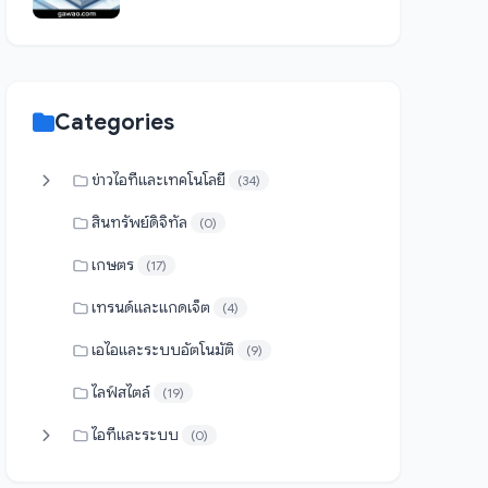
Categories
ข่าวไอทีและเทคโนโลยี
(34)
สินทรัพย์ดิจิทัล
(0)
เกษตร
(17)
เทรนด์และแกดเจ็ต
(4)
เอไอและระบบอัตโนมัติ
(9)
ไลฟ์สไตล์
(19)
ไอทีและระบบ
(0)