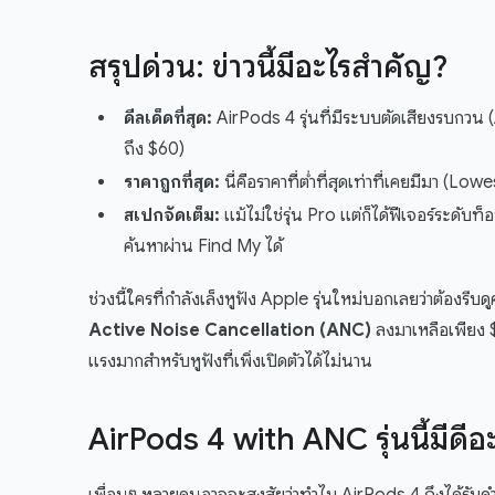
สรุปด่วน: ข่าวนี้มีอะไรสำคัญ?
ดีลเด็ดที่สุด:
AirPods 4 รุ่นที่มีระบบตัดเสียงรบกวน
ถึง $60)
ราคาถูกที่สุด:
นี่คือราคาที่ต่ำที่สุดเท่าที่เคยมีมา (Lowe
สเปกจัดเต็ม:
แม้ไม่ใช่รุ่น Pro แต่ก็ได้ฟีเจอร์ระดับ
ค้นหาผ่าน Find My ได้
ช่วงนี้ใครที่กำลังเล็งหูฟัง Apple รุ่นใหม่บอกเลยว่าต้องร
Active Noise Cancellation (ANC)
ลงมาเหลือเพียง $
แรงมากสำหรับหูฟังที่เพิ่งเปิดตัวได้ไม่นาน
AirPods 4 with ANC รุ่นนี้มีดี