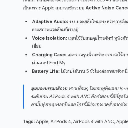
เพื่อนๆ หลายคนอาจจะสงสัยว่าทำไม AirPods 4 ถึงได้รับค
เป็นเพราะ Apple สามารถยัดระบบ
Active Noise Cance
Adaptive Audio:
ระบบจะสลับโหมดระหว่างการตัด
ตามสภาพแวดล้อมที่เราอยู่
Voice Isolation:
เวลาใช้รับสายคุยโทรศัพท์ หูฟังต
เยี่ยม
Charging Case:
เคสชาร์จรุ่นนี้รองรับการชาร์จไร้ส
ผ่านแอป Find My
Battery Life:
ใช้งานได้นาน 5 ชั่วโมงต่อการชาร์จหนึ
มุมมองบรรณาธิการ:
หากเพื่อนๆ ไม่ชอบหูฟังแบบ In-ear
ระดับเทพ AirPods 4 with ANC คือคำตอบที่ดีที่สุดในต
ค่านั้นพุ่งทะลุปรอทไปเลย ใครที่มีช่องทางกดสั่งจากต่าง
Tags:
Apple, AirPods 4, AirPods 4 with ANC, Appl