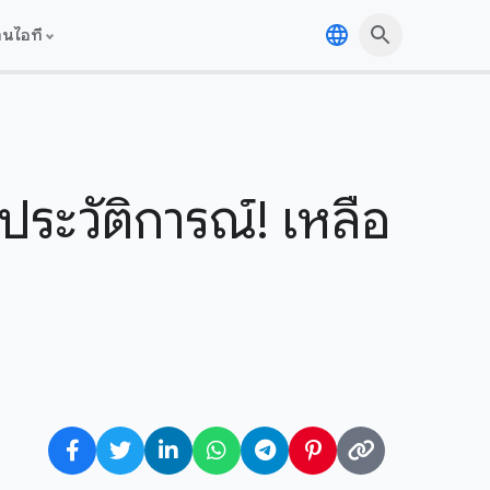
านไอที
ระวัติการณ์! เหลือ