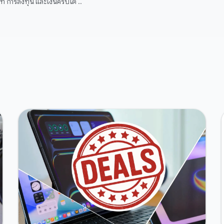
 การลงทุน และเงินคริปโต ..