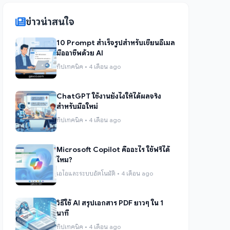
ข่าวน่าสนใจ
10 Prompt สำเร็จรูปสำหรับเขียนอีเมล
มืออาชีพด้วย AI
ทิปเทคนิค • 4 เดือน ago
ChatGPT ใช้งานยังไงให้ได้ผลจริง
สำหรับมือใหม่
ทิปเทคนิค • 4 เดือน ago
Microsoft Copilot คืออะไร ใช้ฟรีได้
ไหม?
เอไอและระบบอัตโนมัติ • 4 เดือน ago
วิธีใช้ AI สรุปเอกสาร PDF ยาวๆ ใน 1
นาที
ทิปเทคนิค • 4 เดือน ago