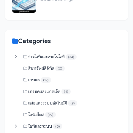
Categories
ข่าวไอทีและเทคโนโลยี
(34)
สินทรัพย์ดิจิทัล
(0)
เกษตร
(17)
เทรนด์และแกดเจ็ต
(4)
เอไอและระบบอัตโนมัติ
(9)
ไลฟ์สไตล์
(19)
ไอทีและระบบ
(0)