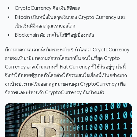
CryptoCurrency คือ เงินดิจิตอล
Bitcoin เป็นหนึ่งในสกุลเงินของ Crypto Currency และ
เป็นเงินดิจิตอลสกุลแรกของโลก
Blockchain คือ เทคโนโลยีที่อยู่เบื้องหลัง
มีการคาดการณ์จากนักวิเคราะห์ต่าง ๆ ทั่วโลกว่า CryptoCurrency
อาจจะเข้ามามีบทความต่อชาวโลกมากขึ้น จนในที่สุด Crypto
Currency อาจเข้ามาแทนที่ Fiat Currency ที่ใช้กันอยู่ทุกวันนี้
จึงทำให้หลายรัฐบาลทั่วโลกต่างให้ความสนใจเรื่องนี้เป็นอย่างมาก
จนบ้างประเทศเริ่มออกกฏหมายควบคุม CryptoCurrency เพื่อ
จัดการและบริหารเจ้า CryptoCurrency กันบ้างแล้ว