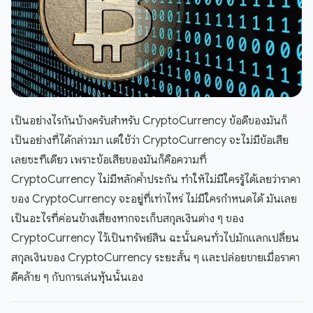
เป็นอย่างไรกันบ้างครับสำหรับ CryptoCurrency ข้อดีของมันก็
เป็นอย่างที่ได้กล่าวมา แต่ใช้ว่า CryptoCurrency จะไม่มีข้อเสีย
เลยซะทีเดียว เพราะข้อเสียของมันก็คือความที่
CryptoCurrency ไม่มีหลักค้ำประกัน ทำให้ไม่มีใครรู้ได้เลยว่าราคา
ของ CryptoCurrency จะอยู่ที่เท่าไหร่ ไม่มีใครกำหนดได้ มันเลย
เป็นอะไรที่ค่อนข้างเสี่ยงหากจะเก็บสกุลเงินต่าง ๆ ของ
CryptoCurrency ไว้เป็นทรัพย์สิน ฉะนั้นคนทั่วไปมักแลกเปลี่ยน
สกุลเงินของ CryptoCurrency ระยะสั้น ๆ และปล่อยขายเมื่อราคา
ดีคล้าย ๆ กับการเล่นหุ้นนั้นเอง