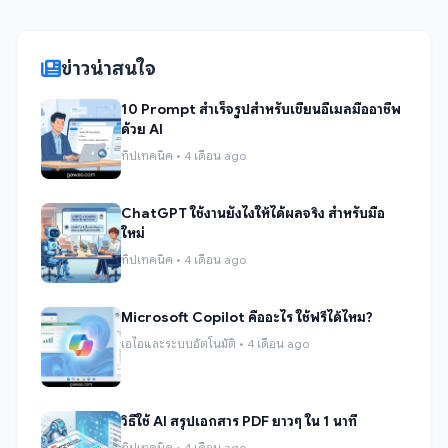
ข่าวน่าสนใจ
10 Prompt สำเร็จรูปสำหรับเขียนอีเมลมืออาชีพ
ด้วย AI
ทิปเทคนิค • 4 เดือน ago
ChatGPT ใช้งานยังไงให้ได้ผลจริง สำหรับมือ
ใหม่
ทิปเทคนิค • 4 เดือน ago
Microsoft Copilot คืออะไร ใช้ฟรีได้ไหม?
เอไอและระบบอัตโนมัติ • 4 เดือน ago
วิธีใช้ AI สรุปเอกสาร PDF ยาวๆ ใน 1 นาที
ทิปเทคนิค • 4 เดือน ago