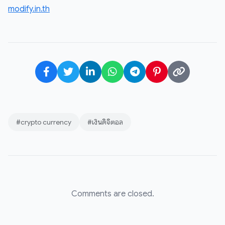
modify.in.th
#crypto currency
#เงินดิจิตอล
Comments are closed.