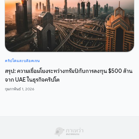
คริปโตและบล๊อคเชน
สรุป: ความเชื่อมโยงระหว่างทรัมป์กับการลงทุน $500 ล้าน
จาก UAE ในธุรกิจคริปโต
กุมภาพันธ์ 1, 2026