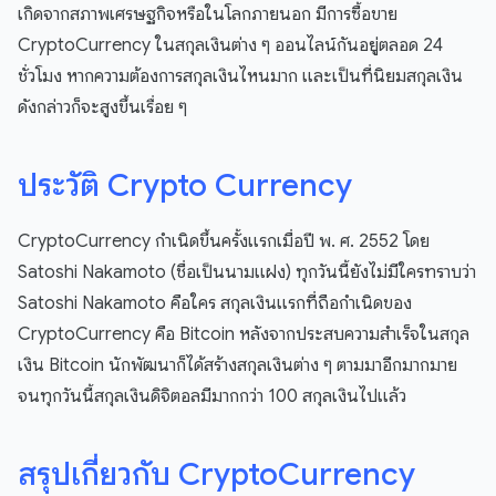
เกิดจากสภาพเศรษฐกิจหรือในโลกภายนอก มีการซื้อขาย
CryptoCurrency ในสกุลเงินต่าง ๆ ออนไลน์กันอยู่ตลอด 24
ชั่วโมง หากความต้องการสกุลเงินไหนมาก และเป็นที่นิยมสกุลเงิน
ดังกล่าวก็จะสูงขึ้นเรื่อย ๆ
ประวัติ Crypto Currency
CryptoCurrency กำเนิดขึ้นครั้งแรกเมื่อปี พ. ศ. 2552 โดย
Satoshi Nakamoto (ชื่อเป็นนามแฝง) ทุกวันนี้ยังไม่มีใครทราบว่า
Satoshi Nakamoto คือใคร สกุลเงินแรกที่ถือกำเนิดของ
CryptoCurrency คือ Bitcoin หลังจากประสบความสำเร็จในสกุล
เงิน Bitcoin นักพัฒนาก็ได้สร้างสกุลเงินต่าง ๆ ตามมาอีกมากมาย
จนทุกวันนี้สกุลเงินดิจิตอลมีมากกว่า 100 สกุลเงินไปแล้ว
สรุปเกี่ยวกับ CryptoCurrency