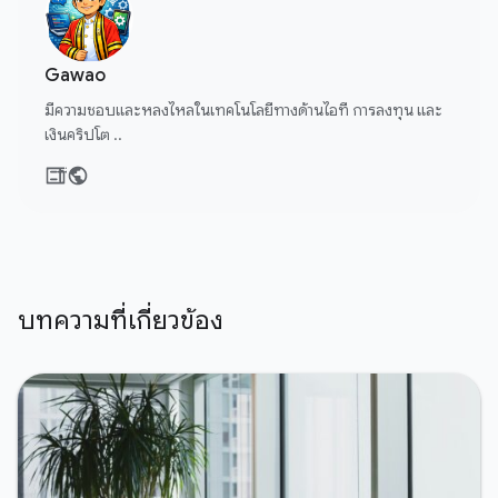
Gawao
มีความชอบและหลงไหลในเทคโนโลยีทางด้านไอที การลงทุน และ
เงินคริปโต ..
บทความที่เกี่ยวข้อง