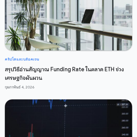
คริปโตและบล๊อคเชน
สรุปวิธีอ่านสัญญาณ Funding Rate ในตลาด ETH ช่วง
เศรษฐกิจผันผวน
กุมภาพันธ์ 4, 2026