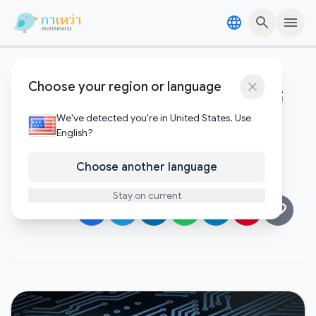
Skip to content
Skip to content
คริปโตและบล๊อคเชน
Choose your region or language
Cryptocurrency คืออะไร มีอะไร
บ้าง
We've detected you're in United States. Use
English?
Gawao
Choose another language
พฤศจิกายน 21, 2017
•
1 minute to read
Author
Stay on current