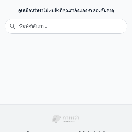
ดูเหมือนว่าเราไม่พบสิ่งที่คุณกำลังมองหา ลองค้นหาดู
Search
Se
for: