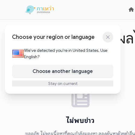
Skip to content
Skip to content
ประโยชน์ผักและผลไ
Choose your region or language
We've detected you're in United States. Use
0
บทความ
English?
Choose another language
Stay on current
ไม่พบข่าว
ขออภัย ไม่พบเนื้อหาที่คุณกำลังมองหา ลองค้นหาด้วยคำอื่