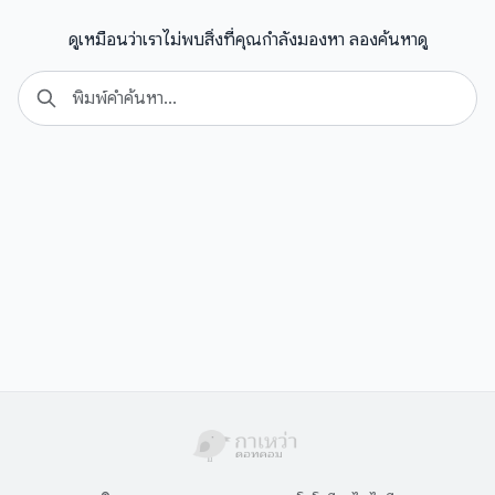
ดูเหมือนว่าเราไม่พบสิ่งที่คุณกำลังมองหา ลองค้นหาดู
Search
Se
for: