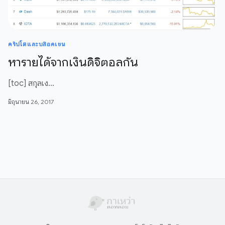
คริปโตและบล๊อคเชน
หารายได้จากเงินดิจิตอลกัน
[toc] สกุลเง…
มิถุนายน 26, 2017