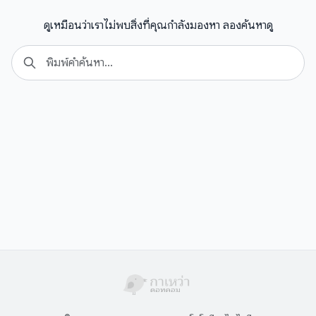
ดูเหมือนว่าเราไม่พบสิ่งที่คุณกำลังมองหา ลองค้นหาดู
Search
Se
for: