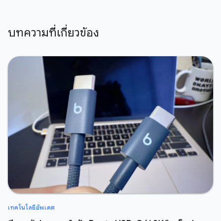
บทความที่เกี่ยวข้อง
เทคโนโลยีอัพเดต