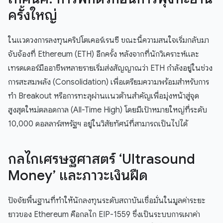
ครั้งใหญ่
ในแวดวงการลงทุนคริปโตเคอร์เรนซี ขณะนี้ความสนใจเริ่มกลับมา
จับจ้องที่ Ethereum (ETH) อีกครั้ง หลังจากที่นักวิเคราะห์และ
เทรดเดอร์มืออาชีพหลายรายเริ่มส่งสัญญาณว่า ETH กำลังอยู่ในช่วง
การสะสมพลัง (Consolidation) เพื่อเตรียมความพร้อมสำหรับการ
ทำ Breakout หรือการทะลุผ่านแนวต้านสำคัญเพื่อมุ่งหน้าสู่จุด
สูงสุดใหม่ตลอดกาล (All-Time High) โดยมีเป้าหมายใหญ่ที่ระดับ
10,000 ดอลลาร์สหรัฐฯ อยู่ในวิสัยทัศน์ที่สามารถเป็นไปได้
กลไกเศรษฐศาสตร์ ‘Ultrasound
Money’ และภาวะเงินฝืด
ปัจจัยพื้นฐานที่ทำให้นักลงทุนระดับสถาบันเชื่อมั่นในมูลค่าระยะ
ยาวของ Ethereum คือกลไก EIP-1559 ซึ่งเป็นระบบการเผาค่า