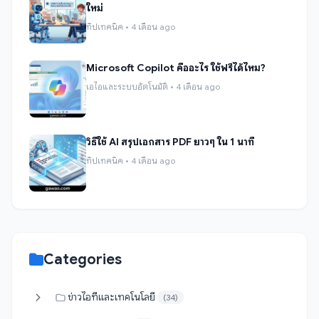
ใหม่
ทิปเทคนิค • 4 เดือน ago
Microsoft Copilot คืออะไร ใช้ฟรีได้ไหม?
เอไอและระบบอัตโนมัติ • 4 เดือน ago
วิธีใช้ AI สรุปเอกสาร PDF ยาวๆ ใน 1 นาที
ทิปเทคนิค • 4 เดือน ago
Categories
ข่าวไอทีและเทคโนโลยี
(34)