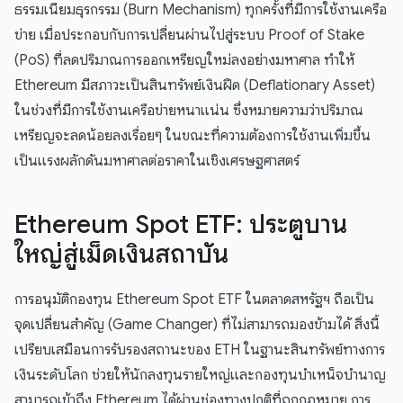
ธรรมเนียมธุรกรรม (Burn Mechanism) ทุกครั้งที่มีการใช้งานเครือ
ข่าย เมื่อประกอบกับการเปลี่ยนผ่านไปสู่ระบบ Proof of Stake
(PoS) ที่ลดปริมาณการออกเหรียญใหม่ลงอย่างมหาศาล ทำให้
Ethereum มีสภาวะเป็นสินทรัพย์เงินฝืด (Deflationary Asset)
ในช่วงที่มีการใช้งานเครือข่ายหนาแน่น ซึ่งหมายความว่าปริมาณ
เหรียญจะลดน้อยลงเรื่อยๆ ในขณะที่ความต้องการใช้งานเพิ่มขึ้น
เป็นแรงผลักดันมหาศาลต่อราคาในเชิงเศรษฐศาสตร์
Ethereum Spot ETF: ประตูบาน
ใหญ่สู่เม็ดเงินสถาบัน
การอนุมัติกองทุน Ethereum Spot ETF ในตลาดสหรัฐฯ ถือเป็น
จุดเปลี่ยนสำคัญ (Game Changer) ที่ไม่สามารถมองข้ามได้ สิ่งนี้
เปรียบเสมือนการรับรองสถานะของ ETH ในฐานะสินทรัพย์ทางการ
เงินระดับโลก ช่วยให้นักลงทุนรายใหญ่และกองทุนบำเหน็จบำนาญ
สามารถเข้าถึง Ethereum ได้ผ่านช่องทางปกติที่ถูกกฎหมาย การ