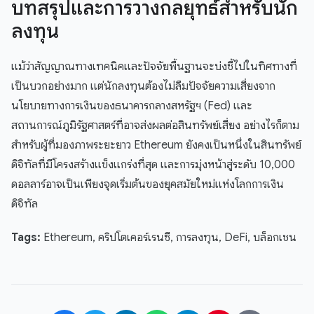
บทสรุปและการวางกลยุทธ์สำหรับนัก
ลงทุน
แม้ว่าสัญญาณทางเทคนิคและปัจจัยพื้นฐานจะบ่งชี้ไปในทิศทางที่
เป็นบวกอย่างมาก แต่นักลงทุนต้องไม่ลืมปัจจัยความเสี่ยงจาก
นโยบายทางการเงินของธนาคารกลางสหรัฐฯ (Fed) และ
สถานการณ์ภูมิรัฐศาสตร์ที่อาจส่งผลต่อสินทรัพย์เสี่ยง อย่างไรก็ตาม
สำหรับผู้ที่มองภาพระยะยาว Ethereum ยังคงเป็นหนึ่งในสินทรัพย์
ดิจิทัลที่มีโครงสร้างแข็งแกร่งที่สุด และการมุ่งหน้าสู่ระดับ 10,000
ดอลลาร์อาจเป็นเพียงจุดเริ่มต้นของยุคสมัยใหม่แห่งโลกการเงิน
ดิจิทัล
Tags:
Ethereum, คริปโตเคอร์เรนซี, การลงทุน, DeFi, บล็อกเชน