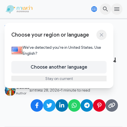
Skip to content
Skip to content
เทคโนโลยีอัพเดต
Choose your region or language
ก้าวสู่ 10,000 ดอลลาร์! เจาะลึก
ปัจจัยหนุนที่อาจส่ง Ethereum
We've detected you're in United States. Use
English?
(ETH) พุ่งทะยานสู่จุดสูงสุดใหม่ใน
Choose another language
วัฏจักรนี้
Stay on current
Gawao
มกราคม 28, 2026
•
1 minute to read
Author