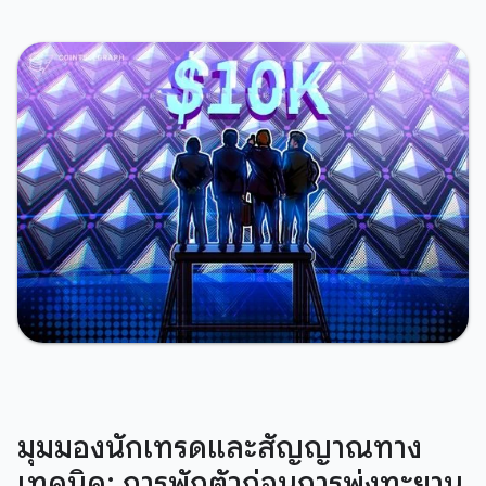
มุมมองนักเทรดและสัญญาณทาง
เทคนิค: การพักตัวก่อนการพุ่งทะยาน