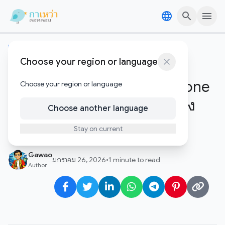
Skip to content
Skip to content
เทคโนโลยีอัพเดต
Choose your region or language
คัมภีร์จัดอันดับพาวเวอร์แบงค์
MagSafe ที่ดีที่สุดสำหรับ iPhone
Choose your region or language
ปี 2026: ตัวไหนแรง ตัวไหนบาง
Choose another language
เจาะลึกครบทุกรุ่น
Stay on current
Gawao
มกราคม 26, 2026
•
1 minute to read
Author