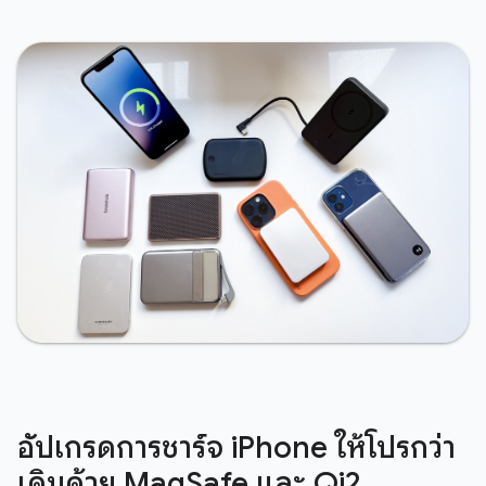
อัปเกรดการชาร์จ iPhone ให้โปรกว่า
เดิมด้วย MagSafe และ Qi2