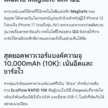
พาวเวอร์แบงค์ไร้สายที่ใช้เทคโนโลยีแม่เหล็ก
MagSafe
ของ
Apple ได้กลายเป็นไอเทมสามัญประจำบ้านสำหรับผู้ใช้ iPhone 12
ไปจนถึง iPhone 17 (รวมถึงรุ่น Air) เพราะนอกจากจะช่วยตัดความ
วุ่นวายเรื่องสายชาร์จแล้ว เทคโนโลยีใหม่อย่าง
Qi2
ยังช่วยให้การ
ชาร์จไร้สายมีประสิทธิภาพและรวดเร็วขึ้นอย่างเห็นได้ชัด
สุดยอดพาวเวอร์แบงค์ความจุ
10,000mAh (10K): เน้นอึดและ
ชาร์จไว
หากคุณกำลังมองหาพาวเวอร์แบงค์ที่เป็น “ตัวจบ” สำหรับการเดิน
ทาง
EcoFlow RAPID 10K
คือผู้ชนะในปีนี้ ด้วยจุดเด่นที่ชาร์จไฟ
กลับเข้าตัวเครื่องได้เร็วถึง 65W และมีสาย USB-C ในตัวที่จัดเก็บได้
อย่างแนบเนียน