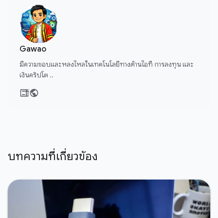
Gawao
มีความชอบและหลงไหลในเทคโนโลยีทางด้านไอที การลงทุน และ
เงินคริปโต ..
บทความที่เกี่ยวข้อง