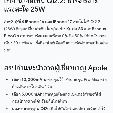
เทคโนโลยีใหม่ Qi2.2: ชาร์จไร้สาย
แรงสะใจ 25W
สำหรับผู้ที่ใช้
iPhone 16 และ iPhone 17
เทคโนโลยี Qi2.2
(25W) คือจุดเปลี่ยนสำคัญ โดยรุ่นอย่าง
Kuxiu S3
และ
Baseus
PicoGo
สามารถชาร์จแบตเตอรี่จาก 0% ถึง 50% ได้ภายในเวลา
เพียง 30 นาทีเศษๆ ซึ่งถือว่าใกล้เคียงกับการชาร์จผ่านสายเป็นอย่าง
มาก
สรุปคำแนะนำจากผู้เชี่ยวชาญ Apple
เลือก 10,000mAh:
หากคุณใช้ iPhone รุ่น Pro Max หรือ
ต้องเดินทางไกลเกิน 1 วัน
เลือก 5,000mAh:
หากคุณต้องการแบตเตอรี่สำรองที่ใส่
กระเป๋ากางเกงได้พร้อมกับโทรศัพท์
มองหามาตรฐาน Qi2:
เพื่อให้มั่นใจว่าจะได้ความเร็วชาร์จไร้