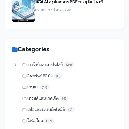
วิธีใช้ AI สรุปเอกสาร PDF ยาวๆ ใน 1 นาที
ทิปเทคนิค • 4 เดือน ago
Categories
ข่าวไอทีและเทคโนโลยี
(34)
สินทรัพย์ดิจิทัล
(0)
เกษตร
(17)
เทรนด์และแกดเจ็ต
(4)
เอไอและระบบอัตโนมัติ
(9)
ไลฟ์สไตล์
(19)