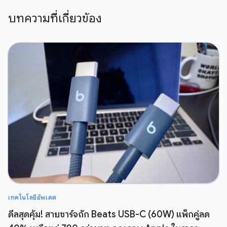
บทความที่เกี่ยวข้อง
เทคโนโลยีอัพเดต
ดีลสุดคุ้ม! สายชาร์จถัก Beats USB-C (60W) แพ็กคู่ลด