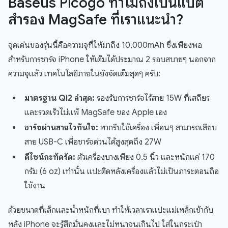
Baseus Picogo ทำไมถึงเป็นแบต
สำรอง MagSafe ที่เราแนะนำ?
จุดเด่นของรุ่นนี้คือความจุที่ให้มาถึง 10,000mAh ซึ่งเพียงพอ
สำหรับการชาร์จ iPhone ให้เต็มได้ประมาณ 2 รอบสบายๆ นอกจาก
ความจุแล้ว เทคโนโลยีภายในยังจัดเต็มสุดๆ ครับ:
มาตรฐาน Qi2 ล่าสุด:
รองรับการชาร์จไร้สาย 15W ที่เสถียร
และรวดเร็วไม่แพ้ MagSafe ของ Apple เอง
ชาร์จผ่านสายไวทันใจ:
หากรีบใช้เครื่อง เพื่อนๆ สามารถเสียบ
สาย USB-C เพื่อชาร์จด่วนได้สูงสุดถึง 27W
ดีไซน์กะทัดรัด:
ตัวเครื่องบางเพียง 0.5 นิ้ว และหนักแค่ 170
กรัม (6 oz) เท่านั้น แปะติดหลังเครื่องแล้วไม่เป็นภาระตอนถือ
ใช้งาน
ด้วยขนาดที่เล็กและน้ำหนักที่เบา ทำให้เวลาเราแปะแม่เหล็กเข้ากับ
หลัง iPhone จะรู้สึกมั่นคงและไม่หนาจนเกินไป ใส่ในกระเป๋า