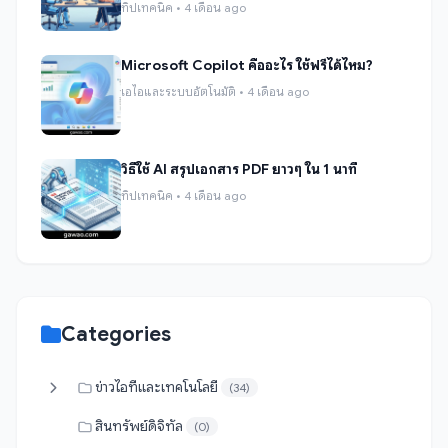
ทิปเทคนิค • 4 เดือน ago
Microsoft Copilot คืออะไร ใช้ฟรีได้ไหม?
เอไอและระบบอัตโนมัติ • 4 เดือน ago
วิธีใช้ AI สรุปเอกสาร PDF ยาวๆ ใน 1 นาที
ทิปเทคนิค • 4 เดือน ago
Categories
ข่าวไอทีและเทคโนโลยี
(34)
สินทรัพย์ดิจิทัล
(0)