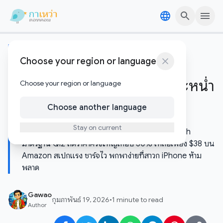
Skip to content
Skip to content
เทคโนโลยีอัพเดต
Choose your region or language
ดีลเด็ด! Baseus Picogo แบต
สำรอง MagSafe ตัวจบ ลดกระหน่ำ
Choose your region or language
เกือบ 50% เหลือเพียง $38
Choose another language
Stay on current
Baseus Picogo แบตสำรอง MagSafe 10,000mAh
มาตรฐาน Qi2 ลดราคาครั้งใหญ่เกือบ 50% เหลือเพียง $38 บน
Amazon สเปกแรง ชาร์จไว พกพาง่ายที่สาวก iPhone ห้าม
พลาด
Gawao
กุมภาพันธ์ 19, 2026
•
1 minute to read
Author