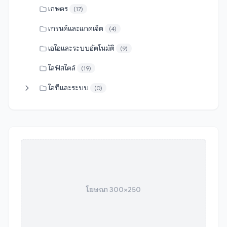
เกษตร
(17)
เทรนด์และแกดเจ็ต
(4)
เอไอและระบบอัตโนมัติ
(9)
ไลฟ์สไตล์
(19)
ไอทีและระบบ
(0)
โฆษณา 300×250