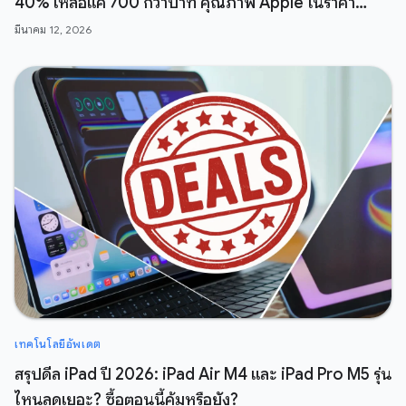
40% เหลือแค่ 700 กว่าบาท คุณภาพ Apple ในราคา
สบายกระเป๋า
มีนาคม 12, 2026
เทคโนโลยีอัพเดต
สรุปดีล iPad ปี 2026: iPad Air M4 และ iPad Pro M5 รุ่น
ไหนลดเยอะ? ซื้อตอนนี้คุ้มหรือยัง?