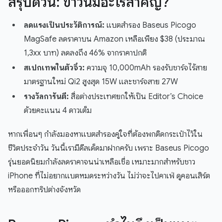
สรุปด่วน: ข่าวนี้มีอะไรสำคัญ?
ลดแรงเป็นประวัติการณ์:
แบตสำรอง Baseus Picogo
MagSafe ลดราคาบน Amazon เหลือเพียง $38 (ประมาณ
1,3xx บาท) ลดลงถึง 46% จากราคาปกติ
สเปกเทพในตัวจิ๋ว:
ความจุ 10,000mAh รองรับชาร์จไร้สาย
มาตรฐานใหม่ Qi2 สูงสุด 15W และชาร์จสาย 27W
รางวัลการันตี:
สื่อต่างประเทศยกให้เป็น Editor’s Choice
ด้วยคะแนน 4 ดาวเต็ม
หากเพื่อนๆ กำลังมองหาแบตสำรองคู่ใจที่ต้องพกติดกระเป๋าไว้ใน
ชีวิตประจำวัน วันนี้เรามีดีลเด็ดมาฝากครับ เพราะ Baseus Picogo
รุ่นยอดนิยมกำลังลดราคาจนน่าเหลือเชื่อ เหมาะมากสำหรับชาว
iPhone ที่ไม่อยากแบตหมดระหว่างวัน ไม่ว่าจะไปคาเฟ่ ดูคอนเสิร์ต
หรือออกทริปต่างจังหวัด