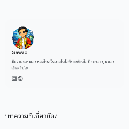
Gawao
มีความชอบและหลงไหลในเทคโนโลยีทางด้านไอที การลงทุน และ
เงินคริปโต ..
บทความที่เกี่ยวข้อง