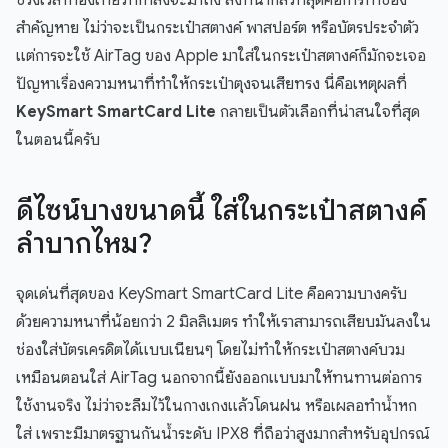
ช่วงเวลาท่องเที่ยวที่กำลังจะมาถึง สิ่งที่น่ากลัวที่สุดคือการทำของ
สำคัญหาย ไม่ว่าจะเป็นกระเป๋าสตางค์ พาสปอร์ต หรือบัตรประจำตัว
แต่การจะใช้ AirTag ของ Apple มาใส่ในกระเป๋าสตางค์ก็มักจะเจอ
ปัญหาเรื่องความหนาที่ทำให้กระเป๋าตุงจนเสียทรง นี่คือเหตุผลที่
KeySmart SmartCard Lite
กลายเป็นตัวเลือกที่น่าสนใจที่สุด
ในตอนนี้ครับ
ดีไซน์บางขนาดนี้ ใส่ในกระเป๋าสตางค์
ลำบากไหม?
จุดเด่นที่สุดของ KeySmart SmartCard Lite คือความบางครับ
ด้วยความหนาที่น้อยกว่า 2 มิลลิเมตร ทำให้เราสามารถเสียบมันลงใน
ช่องใส่บัตรเครดิตได้แบบเนียนๆ โดยไม่ทำให้กระเป๋าสตางค์บวม
เหมือนตอนใส่ AirTag นอกจากนี้ยังออกแบบมาให้ทนทานต่อการ
ใช้งานจริง ไม่ว่าจะลืมไว้ในกางเกงแล้วโดนฝน หรือเผลอทำน้ำหก
ใส่ เพราะมีมาตรฐานกันน้ำระดับ IPX8 ที่ถือว่าสูงมากสำหรับอุปกรณ์