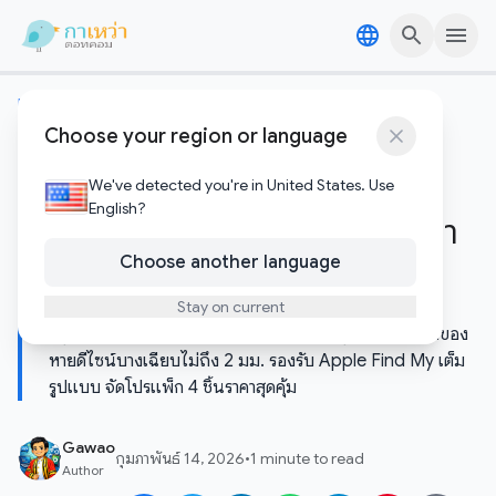
Skip to content
Skip to content
เทคโนโลยีอัพเดต
Choose your region or language
บอกลา AirTag แบบเดิม!
KeySmart SmartCard Lite ตัว
We've detected you're in United States. Use
English?
ติดตามสุดบาง จัดโปรแพ็ก 4 ราคา
Choose another language
พิเศษ รับฤดูท่องเที่ยว
Stay on current
สรุปดีลเด็ด KeySmart SmartCard Lite อุปกรณ์ติดตามของ
หายดีไซน์บางเฉียบไม่ถึง 2 มม. รองรับ Apple Find My เต็ม
รูปแบบ จัดโปรแพ็ก 4 ชิ้นราคาสุดคุ้ม
Gawao
กุมภาพันธ์ 14, 2026
•
1 minute to read
Author