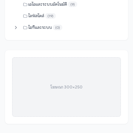
เอไอและระบบอัตโนมัติ
(9)
ไลฟ์สไตล์
(19)
ไอทีและระบบ
(0)
โฆษณา 300×250