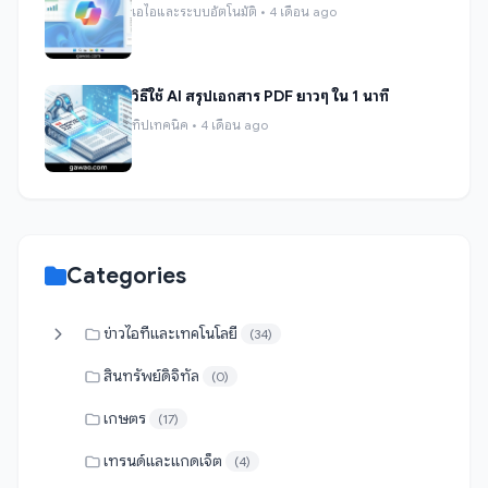
เอไอและระบบอัตโนมัติ • 4 เดือน ago
วิธีใช้ AI สรุปเอกสาร PDF ยาวๆ ใน 1 นาที
ทิปเทคนิค • 4 เดือน ago
Categories
ข่าวไอทีและเทคโนโลยี
(34)
สินทรัพย์ดิจิทัล
(0)
เกษตร
(17)
เทรนด์และแกดเจ็ต
(4)