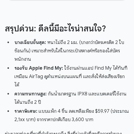
สรุปด่วน: ดีลนี้มีอะไรน่าสนใจ?
บางเฉียบขั้นสุด:
หนาไม่ถึง 2 มม. (บางกว่าบัตรเครดิต 2 ใบ
ซ้อนกัน) เหมาะสำหรับใส่ในกระเป๋าสตางค์หรือซองใส่บัตร
พนักงาน
รองรับ Apple Find My:
ใช้งานผ่านแอป Find My ได้ทันที
เหมือน AirTag ดูตำแหน่งบนแผนที่ และสั่งให้ส่งเสียงเรียก
ได้
ความทนทานสูง:
กันน้ำมาตรฐาน IPX8 และแบตเตอรี่ใช้งาน
ได้นานถึง 2 ปี
ราคาพิเศษ:
แบบแพ็ก 4 ชิ้น ลดเหลือเพียง $59.97 (ประมาณ
2,1xx บาท) จากราคาปกติเกือบ 3,600 บาท