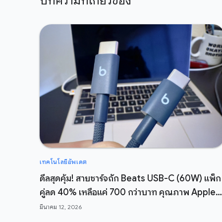
บทความที่เกี่ยวข้อง
เทคโนโลยีอัพเดต
ดีลสุดคุ้ม! สายชาร์จถัก Beats USB-C (60W) แพ็ก
คู่ลด 40% เหลือแค่ 700 กว่าบาท คุณภาพ Apple
ในราคาสบายกระเป๋า
มีนาคม 12, 2026