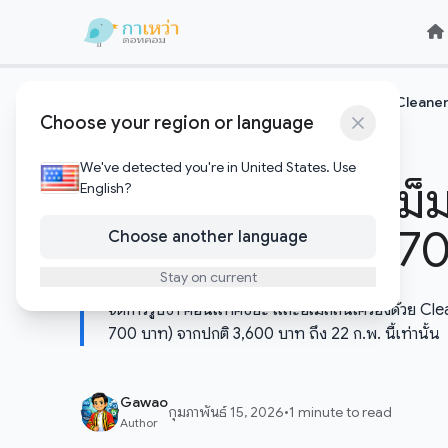
Skip to content
Skip to content
หน้าแรก
เทคโนโลยีอัพเดต
บอกลา iPhone เม็มเต็ม! Cleaner K
/
/
Choose your region or language
เทคโนโลยีอัพเดต
We've detected you're in United States. Use
บอกลา iPhone เม็มเ
English?
โล่ง ลดแรงเหลือ 70
Choose another language
Stay on current
จัดการรูปซ้ำ คอนแทคขยะ และอีเมลล้นเครื่องด้วย Cl
700 บาท) จากปกติ 3,600 บาท ถึง 22 ก.พ. นี้เท่านั้น
Gawao
กุมภาพันธ์ 15, 2026
•
1 minute to read
Author