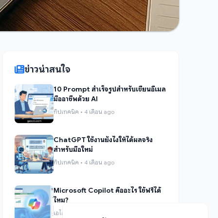
ข่าวน่าสนใจ
10 Prompt สำเร็จรูปสำหรับเขียนอีเมล
มืออาชีพด้วย AI
ทิปเทคนิค • 4 เดือน ago
ChatGPT ใช้งานยังไงให้ได้ผลจริง
สำหรับมือใหม่
ทิปเทคนิค • 4 เดือน ago
Microsoft Copilot คืออะไร ใช้ฟรีได้
ไหม?
เอไอและระบบอัตโนมัติ • 4 เดือน ago