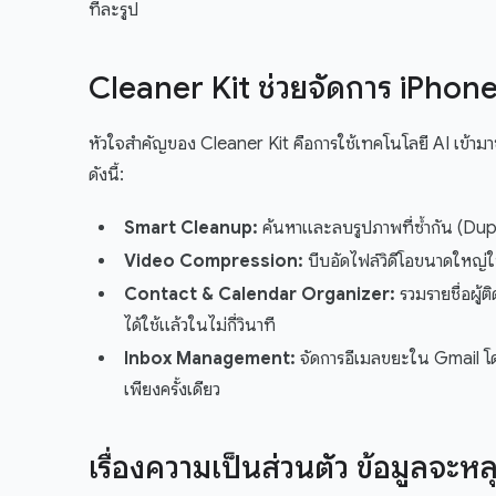
ทีละรูป
Cleaner Kit ช่วยจัดการ iPhone ท
หัวใจสำคัญของ Cleaner Kit คือการใช้เทคโนโลยี AI เข้ามาช่ว
ดังนี้:
Smart Cleanup:
ค้นหาและลบรูปภาพที่ซ้ำกัน (Dupl
Video Compression:
บีบอัดไฟล์วิดีโอขนาดใหญ่ให
Contact & Calendar Organizer:
รวมรายชื่อผู้ติ
ได้ใช้แล้วในไม่กี่วินาที
Inbox Management:
จัดการอีเมลขยะใน Gmail โด
เพียงครั้งเดียว
เรื่องความเป็นส่วนตัว ข้อมูลจะหล