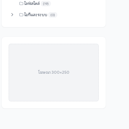
ไลฟ์สไตล์
(19)
ไอทีและระบบ
(0)
โฆษณา 300×250