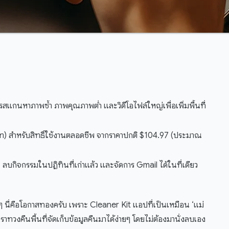
รสแกนหาภาพซ้ำ ภาพคุณภาพต่ำ และวิดีโอไฟล์ใหญ่เพื่อเพิ่มพื้นที่
) สำหรับสิทธิ์ใช้งานตลอดชีพ จากราคาปกติ $104.97 (ประมาณ
ำกัน, ลบกิจกรรมในปฏิทินที่เก่าแล้ว และจัดการ Gmail ได้ในที่เดียว
น
ๆ นี่คือโอกาสทองครับ เพราะ Cleaner Kit แอปที่เป็นเหมือน ‘แม่
้เราทวงคืนพื้นที่จัดเก็บข้อมูลคืนมาได้ง่ายๆ โดยไม่ต้องมานั่งลบเอง