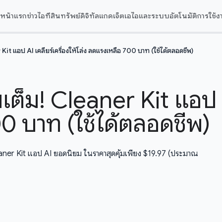
หน้าแรก
ข่าวไอที
สินทรัพย์ดิจิทัล
แกดเจ็ต
เอไอและระบบอัตโนมัติ
การใช้ง
it แอป AI เคลียร์เครื่องให้โล่ง ลดแรงเหลือ 700 บาท (ใช้ได้ตลอดชีพ)
ต็ม! Cleaner Kit แอป AI
0 บาท (ใช้ได้ตลอดชีพ)
eaner Kit แอป AI ยอดนิยม ในราคาสุดคุ้มเพียง $19.97 (ประมาณ