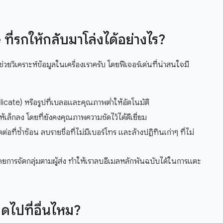
ี่รกให้กลับมาโล่งได้อย่างไร?
ยวิเคราะห์ข้อมูลในเครื่องเราครับ โดยฟีเจอร์เด่นที่น่าสนใจมี
icate) หรือรูปที่เบลอและคุณภาพต่ำให้อัตโนมัติ
้เล็กลง โดยที่ยังคงคุณภาพความชัดไว้ได้ดีเยี่ยม
ดต่อที่ซ้ำซ้อน ลบรายชื่อที่ไม่มีเบอร์โทร และล้างปฏิทินเก่าๆ ที่ไม่
ยการจัดกลุ่มตามผู้ส่ง ทำให้เราลบอีเมลหลักพันฉบับได้ในการแตะ
ุดไปที่อื่นไหม?