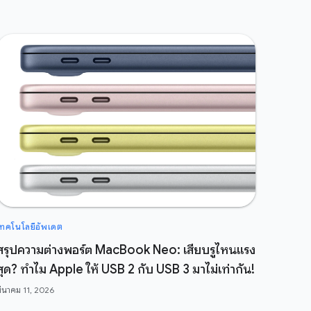
เทคโนโลยีอัพเดต
สรุปความต่างพอร์ต MacBook Neo: เสียบรูไหนแรง
สุด? ทำไม Apple ให้ USB 2 กับ USB 3 มาไม่เท่ากัน!
มีนาคม 11, 2026