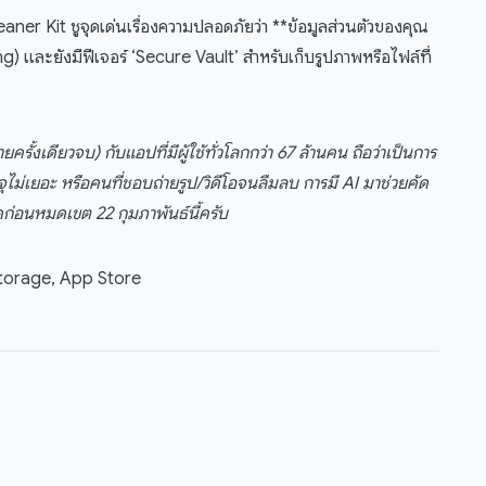
leaner Kit ชูจุดเด่นเรื่องความปลอดภัยว่า **ข้อมูลส่วนตัวของคุณ
) และยังมีฟีเจอร์ ‘Secure Vault’ สำหรับเก็บรูปภาพหรือไฟล์ที่
้งเดียวจบ) กับแอปที่มีผู้ใช้ทั่วโลกกว่า 67 ล้านคน ถือว่าเป็นการ
ุไม่เยอะ หรือคนที่ชอบถ่ายรูป/วิดีโอจนลืมลบ การมี AI มาช่วยคัด
่อนหมดเขต 22 กุมภาพันธ์นี้ครับ
Storage, App Store