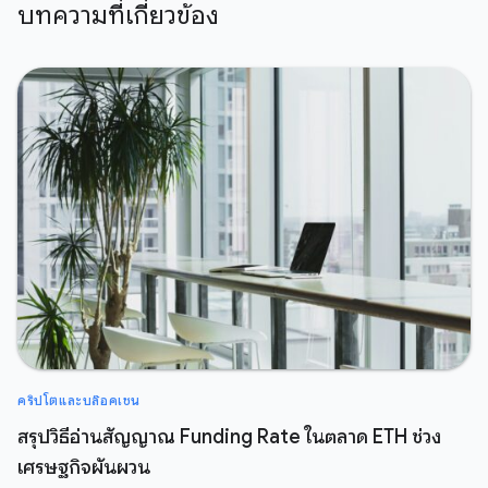
บทความที่เกี่ยวข้อง
คริปโตและบล๊อคเชน
สรุปวิธีอ่านสัญญาณ Funding Rate ในตลาด ETH ช่วง
เศรษฐกิจผันผวน