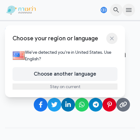
Skip to content
Skip to content
คริปโตและบล๊อคเชน
Choose your region or language
บิทคอยน์ร่วงหนักแตะ 77,000
ดอลลาร์ นักวิเคราะห์เตือนอย่าเชื่อ
We've detected you're in United States. Use
English?
การพุ่ง-ดิ่งในช่วงวันหยุด
Choose another language
Gawao
Stay on current
กุมภาพันธ์ 1, 2026
•
1 minute to read
Author