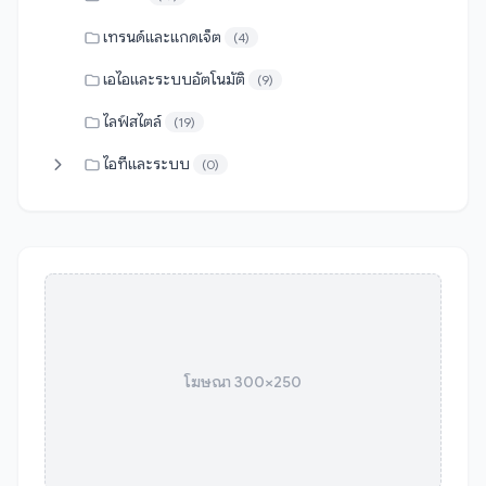
เทรนด์และแกดเจ็ต
(4)
เอไอและระบบอัตโนมัติ
(9)
ไลฟ์สไตล์
(19)
ไอทีและระบบ
(0)
โฆษณา 300×250