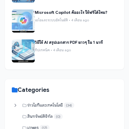
Microsoft Copilot คืออะไร ใช้ฟรีได้ไหม?
เอไอและระบบอัตโนมัติ • 4 เดือน ago
วิธีใช้ AI สรุปเอกสาร PDF ยาวๆ ใน 1 นาที
ทิปเทคนิค • 4 เดือน ago
Categories
ข่าวไอทีและเทคโนโลยี
(34)
สินทรัพย์ดิจิทัล
(0)
เกษตร
(17)