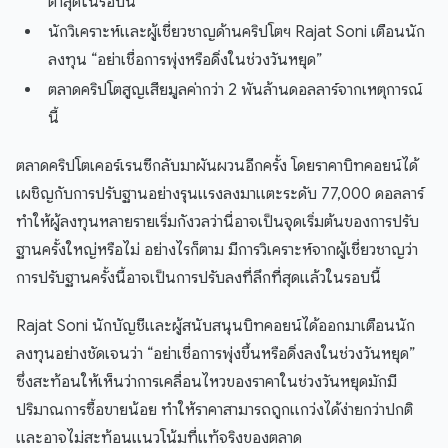
ต่ำสุดในรอบนี้
นักวิเคราะห์และผู้เชี่ยวชาญด้านคริปโตฯ Rajat Soni เตือนนัก
ลงทุน “อย่าเชื่อการพุ่งหรือดิ่งในช่วงวันหยุด”
ตลาดคริปโตสูญเสียมูลค่ากว่า 2 พันล้านดอลลาร์จากเหตุการณ์
นี้
ตลาดคริปโตเคอร์เรนซีกลับมาผันผวนอีกครั้ง โดยราคาบิทคอยน์ได้
เผชิญกับการปรับฐานอย่างรุนแรงลงมาแตะระดับ 77,000 ดอลลาร์
ทำให้ผู้ลงทุนหลายรายเริ่มกังวลว่านี่อาจเป็นจุดเริ่มต้นของการปรับ
ฐานครั้งใหญ่หรือไม่ อย่างไรก็ตาม มีการวิเคราะห์จากผู้เชี่ยวชาญว่า
การปรับฐานครั้งนี้อาจเป็นการปรับลงที่ลึกที่สุดแล้วในรอบนี้
Rajat Soni นักบัญชีและผู้สนับสนุนบิทคอยน์ได้ออกมาเตือนนัก
ลงทุนอย่างชัดเจนว่า “อย่าเชื่อการพุ่งขึ้นหรือดิ่งลงในช่วงวันหยุด”
ซึ่งสะท้อนให้เห็นว่าการเคลื่อนไหวของราคาในช่วงวันหยุดมักมี
ปริมาณการซื้อขายน้อย ทำให้ราคาสามารถถูกแกว่งได้ง่ายกว่าปกติ
และอาจไม่สะท้อนแนวโน้มที่แท้จริงของตลาด