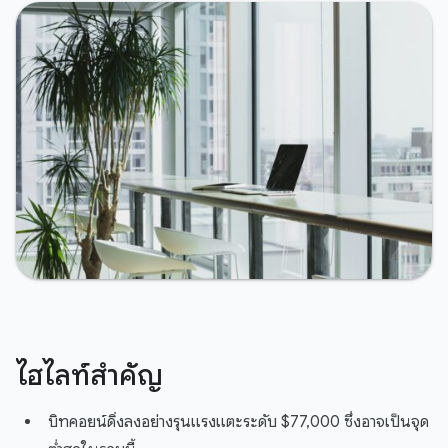
ไฮไลท์สำคัญ
บิทคอยน์ดิ่งลงอย่างรุนแรงแตะระดับ $77,000 ซึ่งอาจเป็นจุด