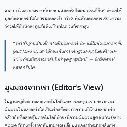
จากการร่วงลงของราคาบิทคอยน์และคริปโตเคอร์เรนซีอื่นๆ ส่งผลให้
มูลค่าตลาดคริปโตโดยรวมลดลงไปกว่า 2 พันล้านดอลลาร์ สร้างความ
กังวลให้กับนักลงทุนที่เพิ่งเข้ามาในช่วงที่ราคาสูง
“การปรับฐานเป็นเรื่องปกติในตลาดคริปโต แม้ในช่วงตลาดขาขึ้น
(Bull Market) เราก็มักจะเห็นการปรับฐานลงมาในระดับ 20-
30% ก่อนที่ราคาจะกลับไปทำจุดสูงสุดใหม่” — นักวิเคราะห์
ตลาดคริปโต
มุมมองจากเรา (Editor’s View)
ในฐานะผู้ติดตามตลาดเทคโนโลยีและการลงทุน เรามองว่าความ
ผันผวนในตลาดคริปโตเป็นเรื่องที่ต้องทำความเข้าใจและยอมรับ
คล้ายกับที่ตลาดหุ้นเทคโนโลยีมักจะมีความผันผวนสูงเช่นกัน (อย่าง
Apple ที่บางครั้งราคาหุ้นสามารถเปลี่ยนแปลงอย่างมากหลังการ