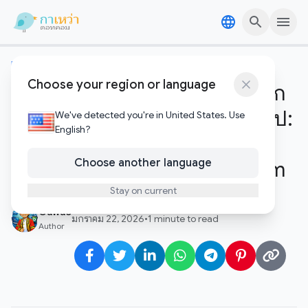
Skip to content
Skip to content
เทคโนโลยีอัพเดต
Choose your region or language
มากกว่าแค่สเปก! ทำไมวัสดุโน้ตบุ๊ก
รุ่นใหม่ถึงให้ความรู้สึกที่ต่างออกไป:
We've detected you're in United States. Use
English?
เจาะลึก Carbon Fiber,
Choose another language
Magnesium และ Ceraluminum
Stay on current
Gawao
มกราคม 22, 2026
•
1 minute to read
Author