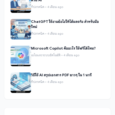
ด้วย AI
ทิปเทคนิค • 4 เดือน ago
ChatGPT ใช้งานยังไงให้ได้ผลจริง สำหรับมือ
ใหม่
ทิปเทคนิค • 4 เดือน ago
Microsoft Copilot คืออะไร ใช้ฟรีได้ไหม?
เอไอและระบบอัตโนมัติ • 4 เดือน ago
วิธีใช้ AI สรุปเอกสาร PDF ยาวๆ ใน 1 นาที
ทิปเทคนิค • 4 เดือน ago