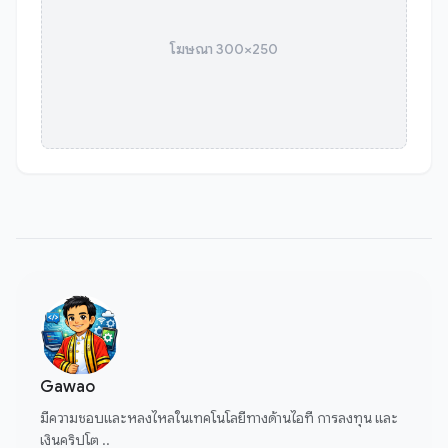
โฆษณา 300×250
Gawao
มีความชอบและหลงไหลในเทคโนโลยีทางด้านไอที การลงทุน และ
เงินคริปโต ..