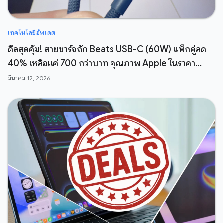
เทคโนโลยีอัพเดต
ดีลสุดคุ้ม! สายชาร์จถัก Beats USB-C (60W) แพ็กคู่ลด
40% เหลือแค่ 700 กว่าบาท คุณภาพ Apple ในราคา
สบายกระเป๋า
มีนาคม 12, 2026