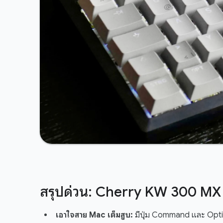
สรุปด่วน: Cherry KW 300 MX มี
เอาใจสาย Mac เต็มสูบ:
มีปุ่ม Command และ Optio