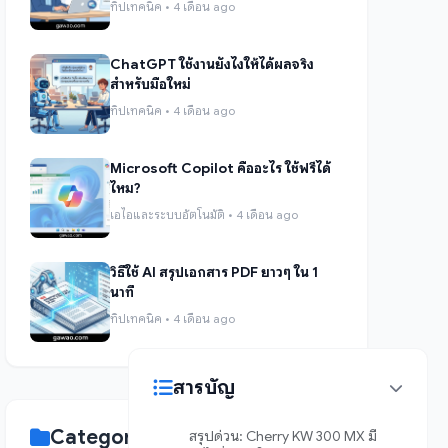
ทิปเทคนิค • 4 เดือน ago
ChatGPT ใช้งานยังไงให้ได้ผลจริง
สำหรับมือใหม่
ทิปเทคนิค • 4 เดือน ago
Microsoft Copilot คืออะไร ใช้ฟรีได้
ไหม?
เอไอและระบบอัตโนมัติ • 4 เดือน ago
วิธีใช้ AI สรุปเอกสาร PDF ยาวๆ ใน 1
นาที
ทิปเทคนิค • 4 เดือน ago
สารบัญ
Categories
สรุปด่วน: Cherry KW 300 MX มี