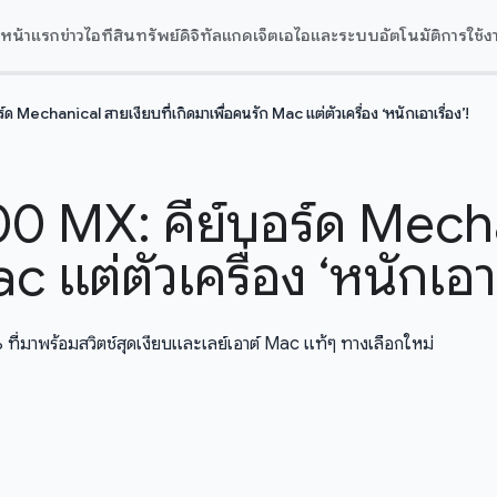
หน้าแรก
ข่าวไอที
สินทรัพย์ดิจิทัล
แกดเจ็ต
เอไอและระบบอัตโนมัติ
การใช้ง
 Mechanical สายเงียบที่เกิดมาเพื่อคนรัก Mac แต่ตัวเครื่อง ‘หนักเอาเรื่อง’!
00 MX: คีย์บอร์ด Mecha
 แต่ตัวเครื่อง ‘หนักเอาเร
ี่มาพร้อมสวิตช์สุดเงียบและเลย์เอาต์ Mac แท้ๆ ทางเลือกใหม่