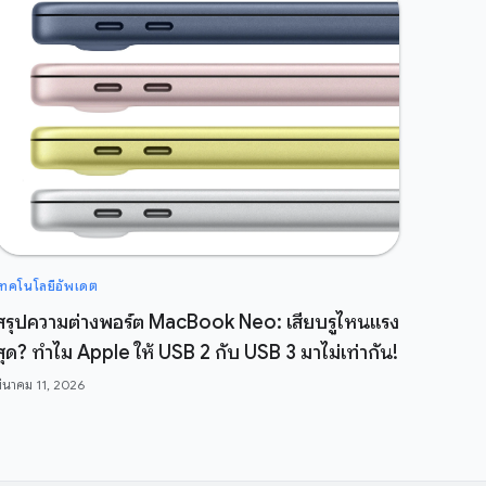
เทคโนโลยีอัพเดต
สรุปความต่างพอร์ต MacBook Neo: เสียบรูไหนแรง
สุด? ทำไม Apple ให้ USB 2 กับ USB 3 มาไม่เท่ากัน!
มีนาคม 11, 2026