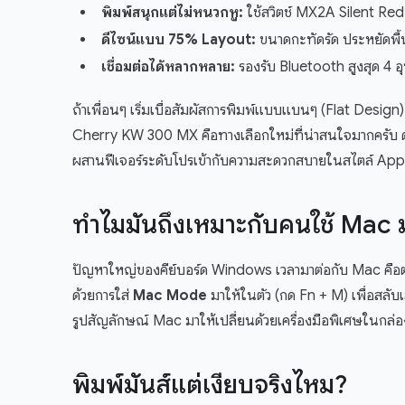
พิมพ์สนุกแต่ไม่หนวกหู:
ใช้สวิตช์ MX2A Silent Red
ดีไซน์แบบ 75% Layout:
ขนาดกะทัดรัด ประหยัดพื้น
เชื่อมต่อได้หลากหลาย:
รองรับ Bluetooth สูงสุด 4 
ถ้าเพื่อนๆ เริ่มเบื่อสัมผัสการพิมพ์แบบแบนๆ (Flat Desig
Cherry KW 300 MX คือทางเลือกใหม่ที่น่าสนใจมากครับ ด้
ผสานฟีเจอร์ระดับโปรเข้ากับความสะดวกสบายในสไตล์ Apple
ทำไมมันถึงเหมาะกับคนใช้ Mac มา
ปัญหาใหญ่ของคีย์บอร์ด Windows เวลามาต่อกับ Mac คือตำ
ด้วยการใส่
Mac Mode
มาให้ในตัว (กด Fn + M) เพื่อสลั
รูปสัญลักษณ์ Mac มาให้เปลี่ยนด้วยเครื่องมือพิเศษในกล่
พิมพ์มันส์แต่เงียบจริงไหม?