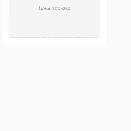
โฆษณา 300×250