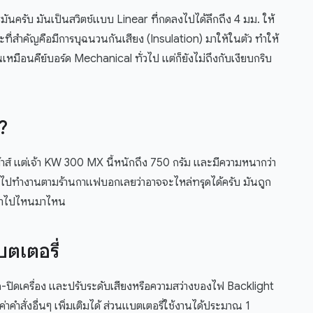
ันครับ มันเป็นสวิตช์แบบ Linear ที่กดลงไปได้ลึกถึง 4 มม. ให้
ที่สำคัญคือมีการบุฉนวนกันเสียง (Insulation) มาให้ในตัว ทำให้
นเหมือนคีย์บอร์ด Mechanical ทั่วไป แต่ก็ยังไม่ถึงกับเงียบกริบ
?
เม้าส์ แต่เจ้า KW 300 MX นี้หนักถึง 750 กรัม และมีความหนากว่า
๋าไปทำงานตามร้านกาแฟบอกเลยว่าอาจจะไหล่ทรุดได้ครับ มันถูก
กพาไปไหนมาไหน
ตเตอรี่
ปิด-ปิดเครื่อง และปรับระดับเสียงหรือความสว่างของไฟ Backlight
้งค่าคำสั่งอื่นๆ เพิ่มเติมได้ ส่วนแบตเตอรี่ใช้งานได้ประมาณ 1