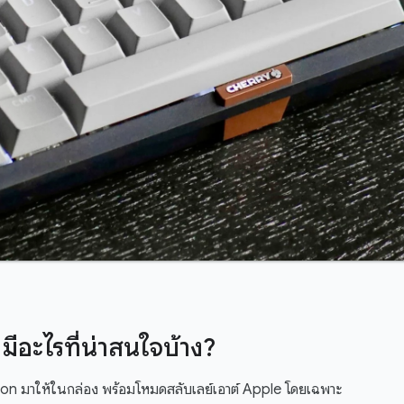
อะไรที่น่าสนใจบ้าง?
n มาให้ในกล่อง พร้อมโหมดสลับเลย์เอาต์ Apple โดยเฉพาะ