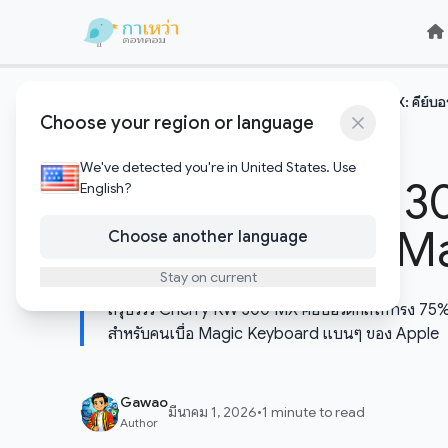
Skip to content
Skip to content
หน้าแรก
เทคโนโลยีอัพเดต
รีวิว Cherry KW 300 MX: คีย์บอร์ด
/
/
Choose your region or language
เทคโนโลยีอัพเดต
We've detected you're in United States. Use
รีวิว Cherry KW 3
English?
เกิดมาเพื่อคนรัก Mac
Choose another language
Stay on current
สรุปรีวิว Cherry KW 300 MX คีย์บอร์ดกลไกทรง 75% ท
สำหรับคนเบื่อ Magic Keyboard แบนๆ ของ Apple
Gawao
มีนาคม 1, 2026
•
1 minute to read
Author