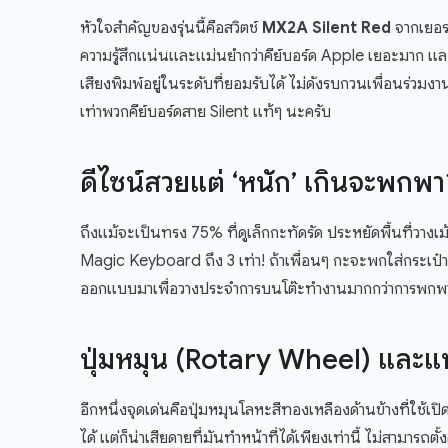
หัวใจสำคัญของรุ่นนี้คือสวิตช์
MX2A Silent Red
จากเยอรม
ความรู้สึกแน่นและแม่นยำกว่าคีย์บอร์ด Apple เยอะมาก และ
เสียงพิมพ์อยู่ในระดับที่ยอมรับได้ ไม่ดังรบกวนเพื่อนร่วมงา
เท่าพวกคีย์บอร์ดสาย Silent แท้ๆ นะครับ
ดีไซน์สวยแต่ ‘หนัก’ เกินจะพกพา
ถึงแม้จะเป็นทรง 75% ที่ดูเล็กกะทัดรัด ประหยัดพื้นที่วาง
Magic Keyboard ถึง 3 เท่า! ถ้าเพื่อนๆ กะจะพกใส่กระเป
ออกแบบมาเพื่อวางประจำการบนโต๊ะทำงานมากกว่าการพ
ปุ่มหมุน (Rotary Wheel) และแบ
อีกหนึ่งจุดเด่นคือปุ่มหมุนโลหะสีทองเหลืองด้านข้างที่ใช้เ
ได้ แต่ก็น่าเสียดายที่มันทำหน้าที่ได้เพียงเท่านี้ ไม่สามารถตั