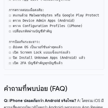
การตรวจสอบเมื่อสงสัย:

☐ สแกนด้วย Malwarebytes หรือ Google Play Protect

☐ ตรวจ Device Admin Apps (Android)

☐ ตรวจ Configuration Profiles (iPhone)

☐ เปลี่ยนรหัสผ่านบัญชีสำคัญ

การป้องกันระยะยาว:

☐ อัปเดต OS เป็นเวอร์ชันล่าสุดแล้ว

☐ เปิด Screen Lock แบบแข็งแกร่งแล้ว

☐ ปิด Install Unknown Apps (Android) แล้ว

คำถามที่พบบ่อย (FAQ)
Q: iPhone ปลอดภัยกว่า Android จริงไหม?
A: โดยรวม iOS มี
ความเสี่ยงจากมัลแวร์น้อยกว่า Android เพราะระบบ App Review