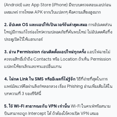
(Android) และ App Store (iPhone) มีระบบตรวจสอบแอปก่อน
เผยแพร่ การโหลด APK จากเว็บแปลกๆ คือความเสี่ยงสูงมาก
2. อัปเดต OS และแอปให้เป็นเวอร์ชันล่าสุดเสมอ
การอัปเดตส่วน
ใหญ่มีการแก้ไขช่องโหว่ความปลอดภัยที่ค้นพบใหม่ ไม่อัปเดตคือทิ้ง
ประตูเปิดไว้ให้แฮกเกอร์
3. อ่าน Permission ก่อนติดตั้งแอปใหม่ทุกครั้ง
แอปไฟฉายไม่
ควรขอสิทธิ์เข้าถึง Contacts หรือ Location ถ้าเห็น Permission
แปลกให้ยกเลิกและหาแอปอื่นแทน
4. ไม่กด Link ใน SMS หรืออีเมลที่ไม่รู้จัก
วิธีที่ง่ายที่สุดในการ
แพร่มัลแวร์คือผ่านลิงก์หลอกลวง เรื่อง Phishing อ่านเพิ่มเติมได้ใน
บทความที่ 3 ของซีรีส์นี้
5. ใช้ Wi-Fi สาธารณะกับ VPN เท่านั้น
Wi-Fi ในคาเฟ่หรือสนาม
บินสามารถถูก Intercept ได้ ถ้าต้องใช้ควรเปิด VPN เสมอ