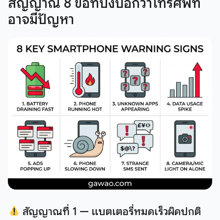
สัญญาณ 8 ข้อที่บ่งบอกว่าโทรศัพท์
อาจมีปัญหา
สัญญาณที่ 1 — แบตเตอรี่หมดเร็วผิดปกติ