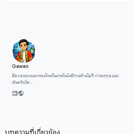
Gawao
มีความชอบและหลงไหลในเทคโนโลยีทางด้านไอที การลงทุน และ
เงินคริปโต ..
บทความที่เกี่ยวข้อง