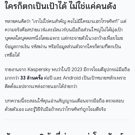
ใครก็ตกเป็นเป้าได้ ไม่ใช่แค่คนดัง
หลายคนคิดว่า “เราไม่ใช่คนสำคัญ คงไม่มีใครมาแฮกโทรศัพท์” แต่
ความจริงคือสปายแวร์และมัลแวร์บนมือถือส่วนใหญ่ไม่ได้มุ่งเป้า
บุคคลใดบุคคลหนึ่งโดยเฉพาะ แต่กระจายตัวในวงกว้างเพื่อขโมย
ข้อมูลการเงิน รหัสผ่าน หรือข้อมูลส่วนตัวจากใครก็ตามที่ตกเป็น
เหยื่อได้
รายงานจาก Kaspersky พบว่าในปี 2023 มีการโจมตีอุปกรณ์มือถือ
มากกว่า
33 ล้านครั้ง
ต่อปี และ Android เป็นเป้าหมายหลักเพราะ
ติดตั้งแอปจากแหล่งภายนอกได้ง่ายกว่า
บทความนี้จะสอนให้คุณอ่านสัญญาณเตือนจากมือถือ ตรวจสอบ
ด้วยตัวเอง และรู้วิธีรับมือถ้าพบว่าโทรศัพท์ถูกโจมตีจริง