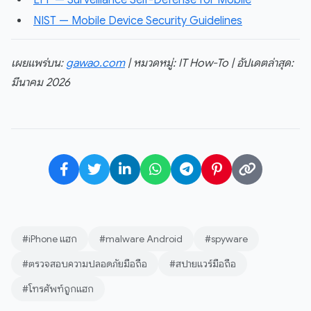
NIST — Mobile Device Security Guidelines
เผยแพร่บน:
gawao.com
| หมวดหมู่: IT How-To | อัปเดตล่าสุด:
มีนาคม 2026
#iPhone แฮก
#malware Android
#spyware
#ตรวจสอบความปลอดภัยมือถือ
#สปายแวร์มือถือ
#โทรศัพท์ถูกแฮก