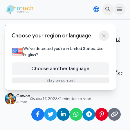
Skip to content
Skip to content
ทิปเทคนิค
Choose your region or language
วิธีตรวจสอบว่าสมาร์ทโฟนของคุณ
ถูกแฮกหรือมีสปายแวร์หรือเปล่า
We've detected you're in United States. Use
English?
โทรศัพท์ร้อน แบตหมดเร็ว หรือแอปเปิดเองโดยไม่ทราบ
Choose another language
สาเหตุ? นี่อาจเป็นสัญญาณที่ต้องตรวจสอบด่วน บทความนี้จะ
สอนวิธีวินิจฉัยและกำจัดภัยคุกคามบนมือถือ
Stay on current
Gawao
มีนาคม 17, 2026
•
2 minutes to read
Author