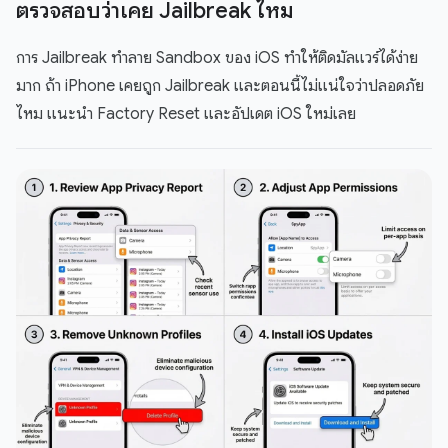
ตรวจสอบว่าเคย Jailbreak ไหม
การ Jailbreak ทำลาย Sandbox ของ iOS ทำให้ติดมัลแวร์ได้ง่าย
มาก ถ้า iPhone เคยถูก Jailbreak และตอนนี้ไม่แน่ใจว่าปลอดภัย
ไหม แนะนำ Factory Reset และอัปเดต iOS ใหม่เลย