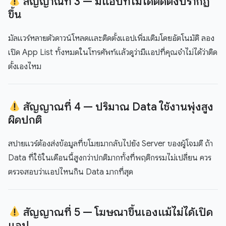
สัญญาณที่ 3 — มีแอปที่ไม่ได้ติดตั้งปรากฏ
ขึ้น
มัลแวร์หลายตัวดาวน์โหลดและติดตั้งแอปเพิ่มเติมโดยอัตโนมัติ ลอง
เปิด App List ทั้งหมดในโทรศัพท์แล้วดูว่ามีแอปที่คุณจำไม่ได้ว่าติด
ตั้งเองไหม
สัญญาณที่ 4 — ปริมาณ Data ใช้งานพุ่งสูง
ผิดปกติ
สปายแวร์ต้องส่งข้อมูลที่ขโมยมากลับไปยัง Server ของผู้โจมตี ถ้า
Data ที่ใช้ในเดือนนี้สูงกว่าปกติมากทั้งที่พฤติกรรมไม่เปลี่ยน ควร
ตรวจสอบว่าแอปไหนกิน Data มากที่สุด
สัญญาณที่ 5 — โฆษณาขึ้นเองแม้ไม่ได้เปิด
แอป