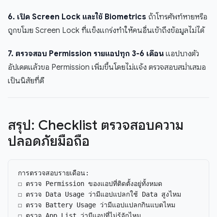
6. เปิด Screen Lock และใช้ Biometrics
ถ้าโทรศัพท์หายหรือ
ถูกขโมย Screen Lock ที่แข็งแกร่งทำให้คนอื่นเข้าถึงข้อมูลไม่ได้
7. ตรวจสอบ Permission รายแอปทุก 3-6 เดือน
แอปบางตัว
อัปเดตแล้วขอ Permission เพิ่มขึ้นโดยไม่แจ้ง ตรวจสอบสม่ำเสมอ
เป็นนิสัยที่ดี
สรุป: Checklist ตรวจสอบความ
ปลอดภัยมือถือ
การตรวจสอบรายเดือน:

☐ ตรวจ Permission ของแอปที่ติดตั้งอยู่ทั้งหมด

☐ ตรวจ Data Usage ว่ามีแอปแปลกใช้ Data สูงไหม

☐ ตรวจ Battery Usage ว่ามีแอปแปลกกินแบตไหม

☐ ตรวจ App List ว่ามีแอปที่ไม่รู้จักไหม
