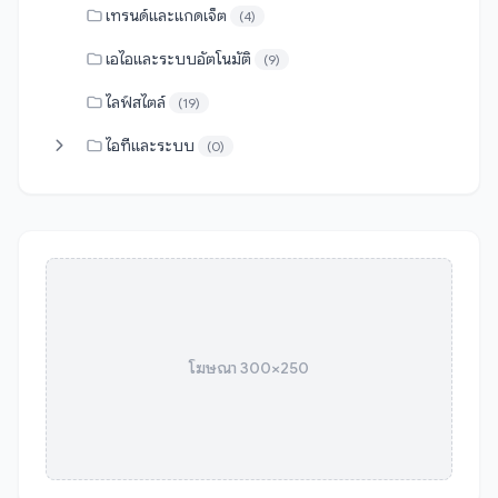
เทรนด์และแกดเจ็ต
(4)
เอไอและระบบอัตโนมัติ
(9)
ไลฟ์สไตล์
(19)
ไอทีและระบบ
(0)
โฆษณา 300×250