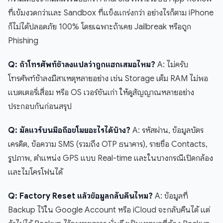
ที่เข้มงวดกว่าและ Sandbox ที่แข็งแกร่งกว่า อย่างไรก็ตาม iPhone
ก็ไม่ได้ปลอดภัย 100% โดยเฉพาะถ้าเคย Jailbreak หรือถูก
Phishing
Q: ถ้าโทรศัพท์ช้าลงแปลว่าถูกแฮกเสมอไหม?
A: ไม่ครับ
โทรศัพท์ช้าลงมีสาเหตุหลายอย่าง เช่น Storage เต็ม RAM ไม่พอ
แบตเตอรี่เสื่อม หรือ OS เวอร์ชันเก่า ให้ดูสัญญาณหลายอย่าง
ประกอบกันก่อนสรุป
Q: มัลแวร์บนมือถือขโมยอะไรได้บ้าง?
A: รหัสผ่าน, ข้อมูลบัตร
เครดิต, ข้อความ SMS (รวมถึง OTP ธนาคาร), รายชื่อ Contacts,
รูปภาพ, ตำแหน่ง GPS แบบ Real-time และในบางกรณีเปิดกล้อง
และไมโครโฟนได้
Q: Factory Reset แล้วข้อมูลกลับคืนไหม?
A: ข้อมูลที่
Backup ไว้ใน Google Account หรือ iCloud จะกลับคืนได้ แต่