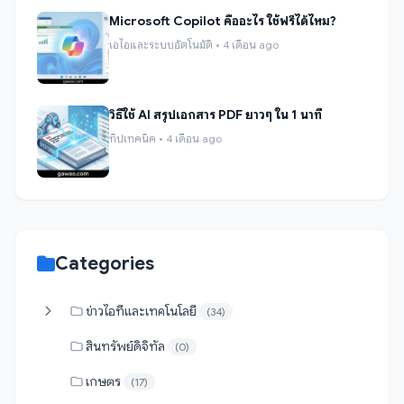
Microsoft Copilot คืออะไร ใช้ฟรีได้ไหม?
เอไอและระบบอัตโนมัติ • 4 เดือน ago
วิธีใช้ AI สรุปเอกสาร PDF ยาวๆ ใน 1 นาที
ทิปเทคนิค • 4 เดือน ago
Categories
ข่าวไอทีและเทคโนโลยี
(34)
สินทรัพย์ดิจิทัล
(0)
เกษตร
(17)