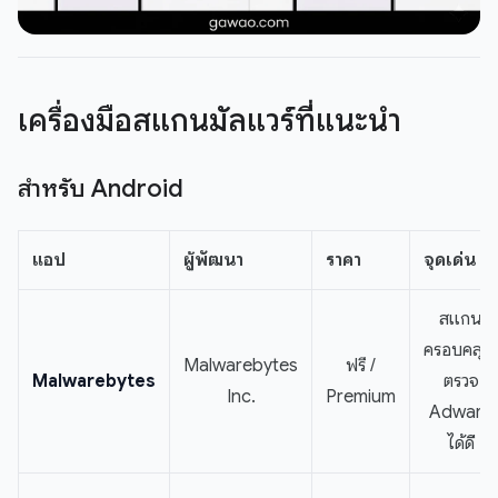
เครื่องมือสแกนมัลแวร์ที่แนะนำ
สำหรับ Android
แอป
ผู้พัฒนา
ราคา
จุดเด่น
สแกน
ครอบคลุม,
Malwarebytes
ฟรี /
Malwarebytes
ตรวจ
Inc.
Premium
Adware
ได้ดี