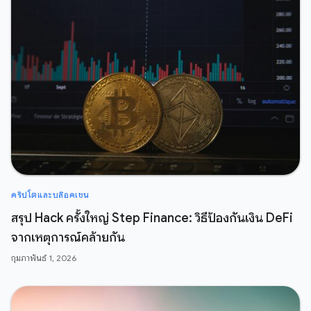
คริปโตและบล๊อคเชน
สรุป Hack ครั้งใหญ่ Step Finance: วิธีป้องกันเงิน DeFi
จากเหตุการณ์คล้ายกัน
กุมภาพันธ์ 1, 2026