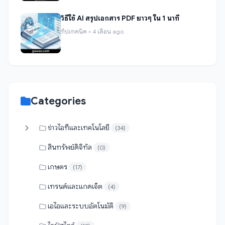
วิธีใช้ AI สรุปเอกสาร PDF ยาวๆ ใน 1 นาที
ทิปเทคนิค • 4 เดือน ago
Categories
ข่าวไอทีและเทคโนโลยี
(34)
สินทรัพย์ดิจิทัล
(0)
เกษตร
(17)
เทรนด์และแกดเจ็ต
(4)
เอไอและระบบอัตโนมัติ
(9)