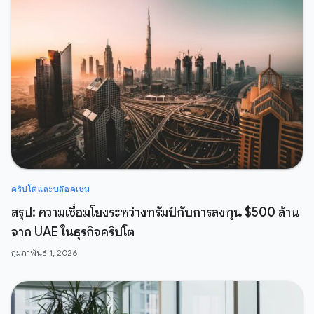
คริปโตและบล๊อคเชน
สรุป: ความเชื่อมโยงระหว่างทรัมป์กับการลงทุน $500 ล้าน
จาก UAE ในธุรกิจคริปโต
กุมภาพันธ์ 1, 2026