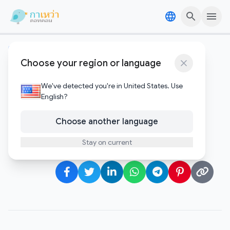
Skip to content
Skip to content
คริปโตและบล๊อคเชน
Choose your region or language
สรุปวิธีอ่านสัญญาณ Funding
Rate ในตลาด ETH ช่วงเศรษฐกิจ
We've detected you're in United States. Use
English?
ผันผวน
Choose another language
Gawao
Stay on current
กุมภาพันธ์ 4, 2026
•
1 minute to read
Author