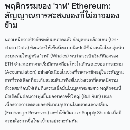
พฤติกรรมของ ‘วาฬ’ Ethereum:
สัญญาณการสะสมของที่ไม่อาจมอง
ข้าม
นอกเหนือจากปัจจัยระดับมหภาคแล้ว ข้อมูลบนบล็อกเชน (On-
chain Data) ยังแสดงให้เห็นถึงความผิดปกติที่น่าสนใจในกลุ่มนัก
ลงทุนรายใหญ่หรือ ‘วาฬ’ (Whales) พบว่ากระเป๋าเงินที่ถือครอง
ETH จำนวนมหาศาลเริ่มมีการเคลื่อนไหวในลักษณะของ การสะสม
(Accumulation) อย่างต่อเนื่องในช่วงที่ราคาพายัพอยู่ในระดับฐาน
การที่วาฬเลือกที่จะเก็บสะสมสินทรัพย์ในช่วงเวลาที่ตลาดมีความ
กังวลสะท้อนให้เห็นถึงความเชื่อมั่นในมูลค่าระยะยาว พฤติกรรมนี้
มักเกิดขึ้นก่อนการพุ่งขึ้นของราคาครั้งใหญ่ (Bull Run) เสมอ
เนื่องจากการลดลงของปริมาณอุปทานในตลาดแลกเปลี่ยน
(Exchange Reserves) จะทำให้เกิดภาวะ Supply Shock เมื่อมี
ความต้องการซื้อไหลเข้ามาอย่างกะทันหัน