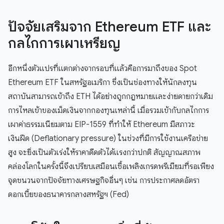
ปัจจัยเสริมจาก Ethereum ETF และ
กลไกการเผาเหรียญ
อีกหนึ่งตัวแปรที่แตกต่างจากรอบที่แล้วคือการมาถึงของ Spot
Ethereum ETF ในสหรัฐอเมริกา ซึ่งเป็นช่องทางให้นักลงทุน
สถาบันสามารถเข้าถึง ETH ได้อย่างถูกกฎหมายและง่ายดายกว่าเดิม
การไหลเข้าของเม็ดเงินจากกองทุนเหล่านี้ เมื่อรวมเข้ากับกลไกการ
เผาค่าธรรมเนียมตาม EIP-1559 ที่ทำให้ Ethereum มีสภาวะ
เงินฝืด (Deflationary pressure) ในช่วงที่มีการใช้งานเครือข่าย
สูง จะยิ่งเป็นตัวเร่งให้ราคาดีดตัวได้แรงกว่าปกติ สัญญาณสภาพ
คล่องโลกในครั้งนี้จึงเปรียบเสมือนเชื้อเพลิงเกรดพรีเมียมที่รอเพียง
จุดชนวนจากปัจจัยทางเศรษฐกิจอื่นๆ เช่น การประกาศลดอัตรา
ดอกเบี้ยของธนาคารกลางสหรัฐฯ (Fed)