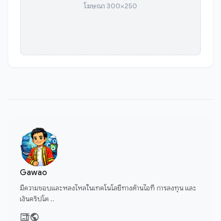
โฆษณา 300×250
Gawao
มีความชอบและหลงไหลในเทคโนโลยีทางด้านไอที การลงทุน และ
เงินคริปโต ..