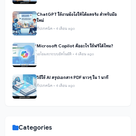
ChatGPT ใช้งานยังไงให้ได้ผลจริง สำหรับมือ
ใหม่
ทิปเทคนิค • 4 เดือน ago
Microsoft Copilot คืออะไร ใช้ฟรีได้ไหม?
เอไอและระบบอัตโนมัติ • 4 เดือน ago
วิธีใช้ AI สรุปเอกสาร PDF ยาวๆ ใน 1 นาที
ทิปเทคนิค • 4 เดือน ago
Categories