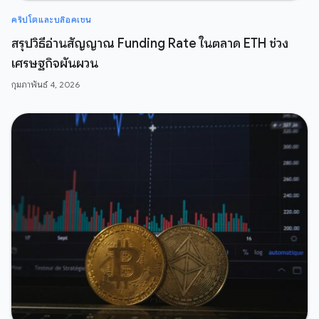
คริปโตและบล๊อคเชน
สรุปวิธีอ่านสัญญาณ Funding Rate ในตลาด ETH ช่วง
เศรษฐกิจผันผวน
กุมภาพันธ์ 4, 2026