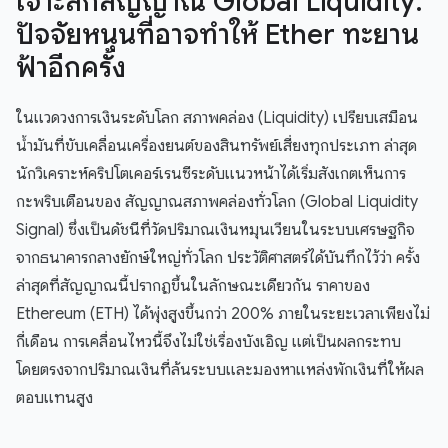
เจาะลึกสัญญาณ Global Liquidity:
ปัจจัยหนุนที่อาจทำให้ Ether ทะยาน
ฟ้าอีกครั้ง
ในแวดวงการเงินระดับโลก สภาพคล่อง (Liquidity) เปรียบเสมือน
น้ำมันที่ขับเคลื่อนเครื่องยนต์ของสินทรัพย์เสี่ยงทุกประเภท ล่าสุด
นักวิเคราะห์คริปโตเคอร์เรนซีระดับแนวหน้าได้เริ่มสังเกตเห็นการ
กะพริบเตือนของ สัญญาณสภาพคล่องทั่วโลก (Global Liquidity
Signal) ซึ่งเป็นดัชนีที่วัดปริมาณเงินหมุนเวียนในระบบเศรษฐกิจ
จากธนาคารกลางยักษ์ใหญ่ทั่วโลก ประวัติศาสตร์ได้บันทึกไว้ว่า ครั้ง
ล่าสุดที่สัญญาณนี้ปรากฏขึ้นในลักษณะเดียวกัน ราคาของ
Ethereum (ETH) ได้พุ่งสูงขึ้นกว่า 200% ภายในระยะเวลาเพียงไม่
กี่เดือน การเคลื่อนไหวนี้จึงไม่ใช่เรื่องบังเอิญ แต่เป็นผลกระทบ
โดยตรงจากปริมาณเงินที่ล้นระบบและมองหาแหล่งพักเงินที่ให้ผล
ตอบแทนสูง