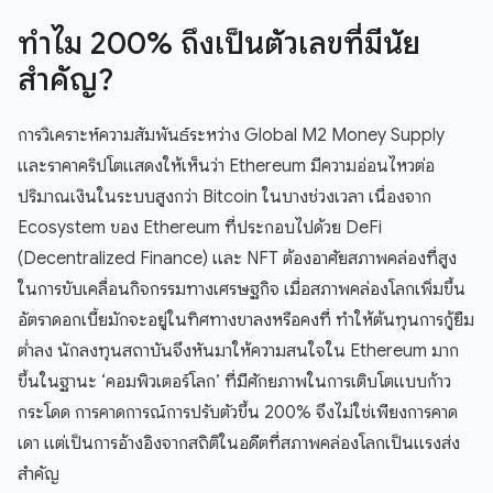
ทำไม 200% ถึงเป็นตัวเลขที่มีนัย
สำคัญ?
การวิเคราะห์ความสัมพันธ์ระหว่าง Global M2 Money Supply
และราคาคริปโตแสดงให้เห็นว่า Ethereum มีความอ่อนไหวต่อ
ปริมาณเงินในระบบสูงกว่า Bitcoin ในบางช่วงเวลา เนื่องจาก
Ecosystem ของ Ethereum ที่ประกอบไปด้วย DeFi
(Decentralized Finance) และ NFT ต้องอาศัยสภาพคล่องที่สูง
ในการขับเคลื่อนกิจกรรมทางเศรษฐกิจ เมื่อสภาพคล่องโลกเพิ่มขึ้น
อัตราดอกเบี้ยมักจะอยู่ในทิศทางขาลงหรือคงที่ ทำให้ต้นทุนการกู้ยืม
ต่ำลง นักลงทุนสถาบันจึงหันมาให้ความสนใจใน Ethereum มาก
ขึ้นในฐานะ ‘คอมพิวเตอร์โลก’ ที่มีศักยภาพในการเติบโตแบบก้าว
กระโดด การคาดการณ์การปรับตัวขึ้น 200% จึงไม่ใช่เพียงการคาด
เดา แต่เป็นการอ้างอิงจากสถิติในอดีตที่สภาพคล่องโลกเป็นแรงส่ง
สำคัญ