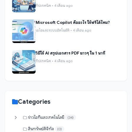
ทิปเทคนิค • 4 เดือน ago
Microsoft Copilot คืออะไร ใช้ฟรีได้ไหม?
เอไอและระบบอัตโนมัติ • 4 เดือน ago
วิธีใช้ AI สรุปเอกสาร PDF ยาวๆ ใน 1 นาที
ทิปเทคนิค • 4 เดือน ago
Categories
ข่าวไอทีและเทคโนโลยี
(34)
สินทรัพย์ดิจิทัล
(0)