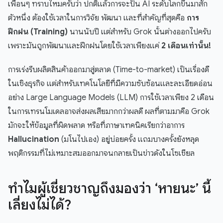
เพื่อนๆ ทราบไหมครับว่า ปกติแล้วการจะปั้น AI ระดับโลกขึ้นมาสัก
ตัวหนึ่ง ต้องใช้เวลาในการวิจัย พัฒนา และที่สำคัญที่สุดคือ
การ
ฝึกฝน (Training)
นานนับปี แต่สำหรับ Grok นั้นต่างออกไปครับ
เพราะมันถูกพัฒนาและฝึกฝนโดยใช้เวลาเพียงแค่
2 เดือนเท่านั้น!
การเร่งรีบผลิตสินค้าออกมาสู่ตลาด (Time-to-market) เป็นเรื่องดี
ในเชิงธุรกิจ แต่สำหรับเทคโนโลยีที่มีความซับซ้อนและละเอียดอ่อน
อย่าง Large Language Models (LLM) การใช้เวลาเพียง 2 เดือน
ในการเทรนโมเดลอาจส่งผลเสียมากกว่าผลดี ผลที่ตามมาคือ Grok
มักจะให้ข้อมูลที่ผิดพลาด หรือที่ภาษาเทคนิคเรียกว่าอาการ
Hallucination
(มโนไปเอง) อยู่บ่อยครั้ง แถมบางครั้งยังหลุด
พฤติกรรมที่ไม่เหมาะสมออกมาจนกลายเป็นข่าวดังในโซเชียล
ทำไมผู้เชี่ยวชาญถึงมองว่า ‘หายนะ’ นี้
เลี่ยงไม่ได้?