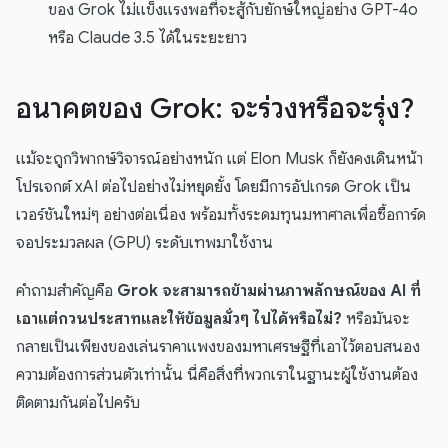
ของ Grok ไม่แข็งแรงพอที่จะสู้กับยักษ์ใหญ่อย่าง GPT-4o
หรือ Claude 3.5 ได้ในระยะยาว
อนาคตของ Grok: จะร่วงหรือจะรุ่ง?
แม้จะถูกวิพากษ์วิจารณ์อย่างหนัก แต่ Elon Musk ก็ยังคงเดินหน้า
โปรเจกต์ xAI ต่อไปอย่างไม่หยุดยั้ง โดยมีการอัปเกรด Grok เป็น
เวอร์ชันใหม่ๆ อย่างต่อเนื่อง พร้อมทั้งระดมทุนมหาศาลเพื่อซื้อการ์ด
จอประมวลผล (GPU) ระดับเทพมาใช้งาน
คำถามสำคัญคือ
Grok จะสามารถข้ามผ่านภาพลักษณ์ของ AI ที่
เอาแต่กวนประสาทและให้ข้อมูลมั่วๆ ไปได้หรือไม่?
หรือมันจะ
กลายเป็นเพียงของเล่นราคาแพงของมหาเศรษฐีที่เอาไว้ตอบสนอง
ความต้องการส่วนตัวเท่านั้น นี่คือสิ่งที่พวกเราในฐานะผู้ใช้งานต้อง
ติดตามกันต่อไปครับ