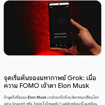
จุดเริ่มต้นของมหากาพย์ Grok: เมื่อ
ความ FOMO เข้าตา Elon Musk
ถ้าพูดถึงชื่อของ
Elon Musk
เรามักจะนึกถึงนวัตกรรมเปลี่ยนโลก
อย่าง SpaceX หรือ Tesla ใช่ไหมครับ? แต่พักหลังมานี้ ดูเหมือน