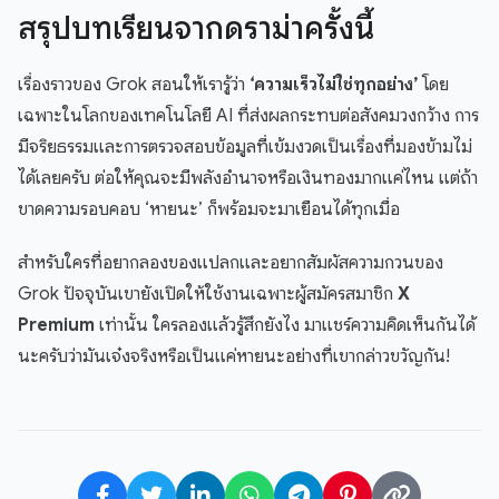
สรุปบทเรียนจากดราม่าครั้งนี้
เรื่องราวของ Grok สอนให้เรารู้ว่า
‘ความเร็วไม่ใช่ทุกอย่าง’
โดย
เฉพาะในโลกของเทคโนโลยี AI ที่ส่งผลกระทบต่อสังคมวงกว้าง การ
มีจริยธรรมและการตรวจสอบข้อมูลที่เข้มงวดเป็นเรื่องที่มองข้ามไม่
ได้เลยครับ ต่อให้คุณจะมีพลังอำนาจหรือเงินทองมากแค่ไหน แต่ถ้า
ขาดความรอบคอบ ‘หายนะ’ ก็พร้อมจะมาเยือนได้ทุกเมื่อ
สำหรับใครที่อยากลองของแปลกและอยากสัมผัสความกวนของ
Grok ปัจจุบันเขายังเปิดให้ใช้งานเฉพาะผู้สมัครสมาชิก
X
Premium
เท่านั้น ใครลองแล้วรู้สึกยังไง มาแชร์ความคิดเห็นกันได้
นะครับว่ามันเจ๋งจริงหรือเป็นแค่หายนะอย่างที่เขากล่าวขวัญกัน!