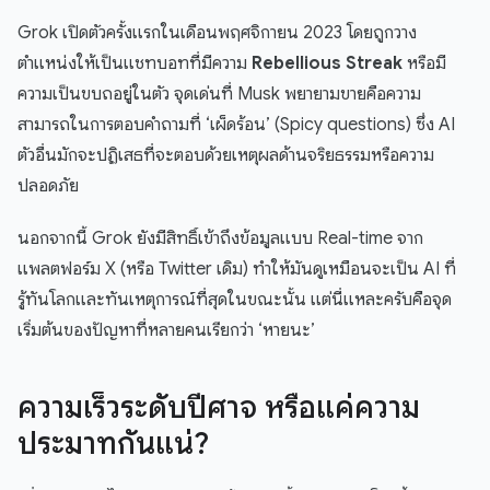
Grok เปิดตัวครั้งแรกในเดือนพฤศจิกายน 2023 โดยถูกวาง
ตำแหน่งให้เป็นแชทบอทที่มีความ
Rebellious Streak
หรือมี
ความเป็นขบถอยู่ในตัว จุดเด่นที่ Musk พยายามขายคือความ
สามารถในการตอบคำถามที่ ‘เผ็ดร้อน’ (Spicy questions) ซึ่ง AI
ตัวอื่นมักจะปฏิเสธที่จะตอบด้วยเหตุผลด้านจริยธรรมหรือความ
ปลอดภัย
นอกจากนี้ Grok ยังมีสิทธิ์เข้าถึงข้อมูลแบบ Real-time จาก
แพลตฟอร์ม X (หรือ Twitter เดิม) ทำให้มันดูเหมือนจะเป็น AI ที่
รู้ทันโลกและทันเหตุการณ์ที่สุดในขณะนั้น แต่นี่แหละครับคือจุด
เริ่มต้นของปัญหาที่หลายคนเรียกว่า ‘หายนะ’
ความเร็วระดับปีศาจ หรือแค่ความ
ประมาทกันแน่?