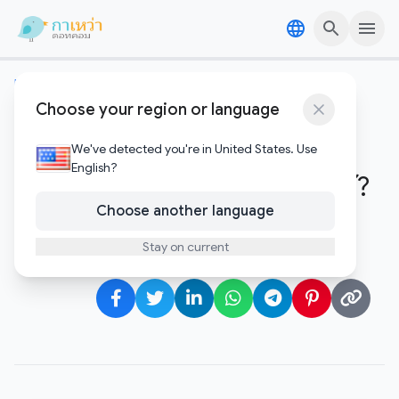
Skip to content
Skip to content
เทคโนโลยีอัพเดต
Choose your region or language
เจาะลึกดราม่า Grok: เมื่อ Elon
Musk รีบปั้น AI สาย ‘ขบถ’ จน
We've detected you're in United States. Use
English?
กลายเป็นหายนะที่หลีกเลี่ยงไม่ได้?
Choose another language
Gawao
Stay on current
มกราคม 18, 2026
•
1 minute to read
Author