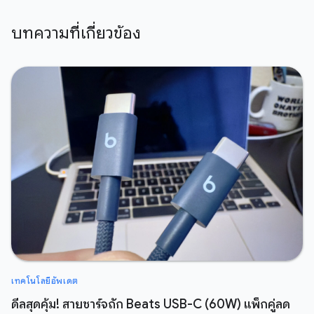
บทความที่เกี่ยวข้อง
เทคโนโลยีอัพเดต
ดีลสุดคุ้ม! สายชาร์จถัก Beats USB-C (60W) แพ็กคู่ลด