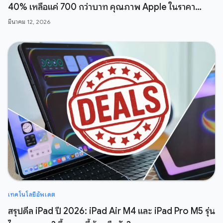
40% เหลือแค่ 700 กว่าบาท คุณภาพ Apple ในราคา
สบายกระเป๋า
มีนาคม 12, 2026
เทคโนโลยีอัพเดต
สรุปดีล iPad ปี 2026: iPad Air M4 และ iPad Pro M5 รุ่น