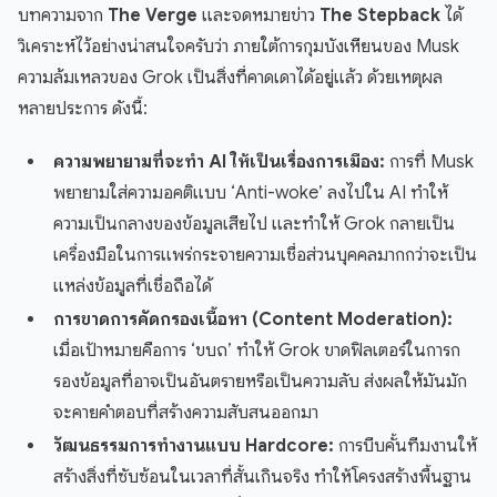
บทความจาก
The Verge
และจดหมายข่าว
The Stepback
ได้
วิเคราะห์ไว้อย่างน่าสนใจครับว่า ภายใต้การกุมบังเหียนของ Musk
ความล้มเหลวของ Grok เป็นสิ่งที่คาดเดาได้อยู่แล้ว ด้วยเหตุผล
หลายประการ ดังนี้:
ความพยายามที่จะทำ AI ให้เป็นเรื่องการเมือง:
การที่ Musk
พยายามใส่ความอคติแบบ ‘Anti-woke’ ลงไปใน AI ทำให้
ความเป็นกลางของข้อมูลเสียไป และทำให้ Grok กลายเป็น
เครื่องมือในการแพร่กระจายความเชื่อส่วนบุคคลมากกว่าจะเป็น
แหล่งข้อมูลที่เชื่อถือได้
การขาดการคัดกรองเนื้อหา (Content Moderation):
เมื่อเป้าหมายคือการ ‘ขบถ’ ทำให้ Grok ขาดฟิลเตอร์ในการก
รองข้อมูลที่อาจเป็นอันตรายหรือเป็นความลับ ส่งผลให้มันมัก
จะคายคำตอบที่สร้างความสับสนออกมา
วัฒนธรรมการทำงานแบบ Hardcore:
การบีบคั้นทีมงานให้
สร้างสิ่งที่ซับซ้อนในเวลาที่สั้นเกินจริง ทำให้โครงสร้างพื้นฐาน