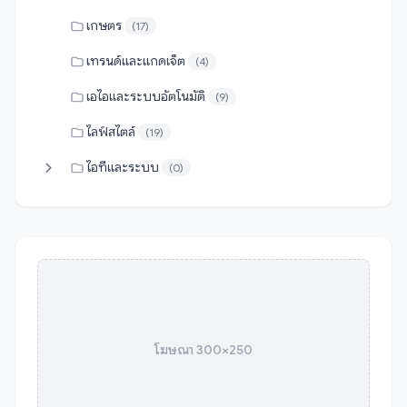
เกษตร
(17)
เทรนด์และแกดเจ็ต
(4)
เอไอและระบบอัตโนมัติ
(9)
ไลฟ์สไตล์
(19)
ไอทีและระบบ
(0)
โฆษณา 300×250