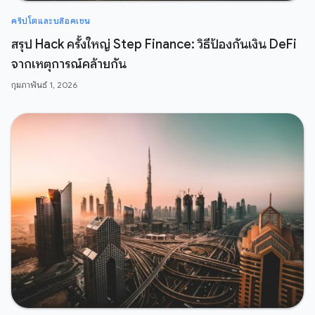
คริปโตและบล๊อคเชน
สรุป Hack ครั้งใหญ่ Step Finance: วิธีป้องกันเงิน DeFi
จากเหตุการณ์คล้ายกัน
กุมภาพันธ์ 1, 2026