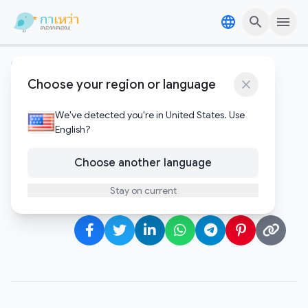
Skip to content
Skip to content
คริปโตและบล๊อคเชน
Choose your region or language
เจาะลึกวิกฤตความเชื่อมั่น! เมื่อ
Stablecoin หดตัว และนักลงทุน
We've detected you're in United States. Use
English?
เลือก ‘ทองคำ’ มากกว่า ‘Bitcoin’
Choose another language
Gawao
Stay on current
มกราคม 27, 2026
•
1 minute to read
Author