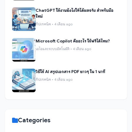
ChatGPT ใช้งานยังไงให้ได้ผลจริง สำหรับมือ
ใหม่
ทิปเทคนิค • 4 เดือน ago
Microsoft Copilot คืออะไร ใช้ฟรีได้ไหม?
เอไอและระบบอัตโนมัติ • 4 เดือน ago
วิธีใช้ AI สรุปเอกสาร PDF ยาวๆ ใน 1 นาที
ทิปเทคนิค • 4 เดือน ago
Categories