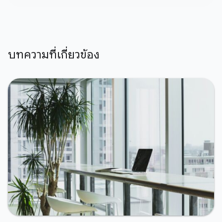
บทความที่เกี่ยวข้อง