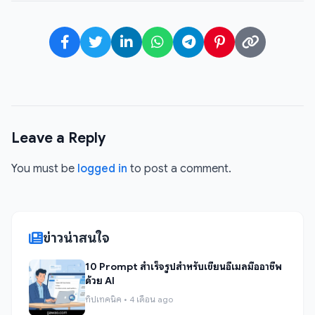
Leave a Reply
You must be
logged in
to post a comment.
ข่าวน่าสนใจ
10 Prompt สำเร็จรูปสำหรับเขียนอีเมลมืออาชีพ
ด้วย AI
ทิปเทคนิค • 4 เดือน ago