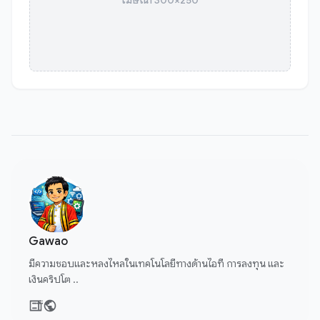
Gawao
มีความชอบและหลงไหลในเทคโนโลยีทางด้านไอที การลงทุน และ
เงินคริปโต ..