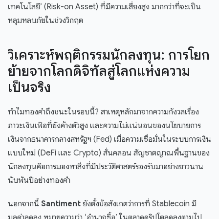
เทคโนโลยี’ (Risk-on Asset) ที่มีความเสี่ยงสูง มากกว่าที่จะเป็น
หลุมหลบภัยในช่วงวิกฤต
วิเคราะห์พฤติกรรมนักลงทุน: การโยก
ย้ายจากโลกดิจิทัลสู่โลกแห่งความ
เป็นจริง
ทำไมทองคำถึงชนะในรอบนี้? สาเหตุหลักมาจากความกังวลเรื่อง
ภาวะเงินเฟ้อที่ยังค้างตัวสูง และความไม่แน่นอนของนโยบายการ
เงินจากธนาคารกลางสหรัฐฯ (Fed) เมื่อความเชื่อมั่นในระบบการเงิน
แบบใหม่ (DeFi และ Crypto) สั่นคลอน สัญชาตญาณพื้นฐานของ
นักลงทุนคือการมองหาสิ่งที่มีประวัติศาสตร์รองรับมาอย่างยาวนาน
นับพันปีอย่างทองคำ
นอกจากนี้
Santiment
ยังตั้งข้อสังเกตว่าการที่ Stablecoin มี
มูลค่าลดลง หมายความว่า ‘อำนาจซื้อ’ ในตลาดคริปโตลดลงตามไป