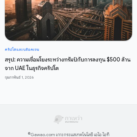
คริปโตและบล๊อคเชน
สรุป: ความเชื่อมโยงระหว่างทรัมป์กับการลงทุน $500 ล้าน
จาก UAE ในธุรกิจคริปโต
กุมภาพันธ์ 1, 2026
©
Gawao.com เกาะกระแสเทคโนโลยี เอไอ ไอที