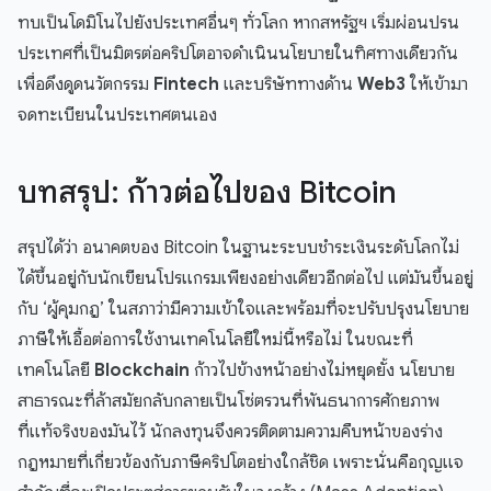
ทบเป็นโดมิโนไปยังประเทศอื่นๆ ทั่วโลก หากสหรัฐฯ เริ่มผ่อนปรน
ประเทศที่เป็นมิตรต่อคริปโตอาจดำเนินนโยบายในทิศทางเดียวกัน
เพื่อดึงดูดนวัตกรรม
Fintech
และบริษัททางด้าน
Web3
ให้เข้ามา
จดทะเบียนในประเทศตนเอง
บทสรุป: ก้าวต่อไปของ Bitcoin
สรุปได้ว่า อนาคตของ Bitcoin ในฐานะระบบชำระเงินระดับโลกไม่
ได้ขึ้นอยู่กับนักเขียนโปรแกรมเพียงอย่างเดียวอีกต่อไป แต่มันขึ้นอยู่
กับ ‘ผู้คุมกฎ’ ในสภาว่ามีความเข้าใจและพร้อมที่จะปรับปรุงนโยบาย
ภาษีให้เอื้อต่อการใช้งานเทคโนโลยีใหม่นี้หรือไม่ ในขณะที่
เทคโนโลยี
Blockchain
ก้าวไปข้างหน้าอย่างไม่หยุดยั้ง นโยบาย
สาธารณะที่ล้าสมัยกลับกลายเป็นโซ่ตรวนที่พันธนาการศักยภาพ
ที่แท้จริงของมันไว้ นักลงทุนจึงควรติดตามความคืบหน้าของร่าง
กฎหมายที่เกี่ยวข้องกับภาษีคริปโตอย่างใกล้ชิด เพราะนั่นคือกุญแจ