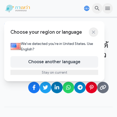
Skip to content
Skip to content
คริปโตและบล๊อคเชน
Choose your region or language
เจาะลึกวิกฤตภาษีคริปโต: ทำไม
Bitcoin ยังแจ้งเกิดเป็น ‘เงิน’ ไม่ได้
We've detected you're in United States. Use
English?
แม้เทคโนโลยีจะล้ำหน้าไปไกลแล้ว
Choose another language
Gawao
Stay on current
มกราคม 25, 2026
•
1 minute to read
Author