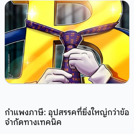
กำแพงภาษี: อุปสรรคที่ยิ่งใหญ่กว่าข้อ
จำกัดทางเทคนิค