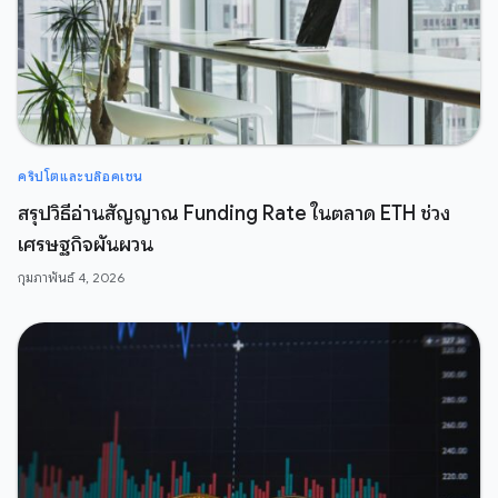
คริปโตและบล๊อคเชน
สรุปวิธีอ่านสัญญาณ Funding Rate ในตลาด ETH ช่วง
เศรษฐกิจผันผวน
กุมภาพันธ์ 4, 2026