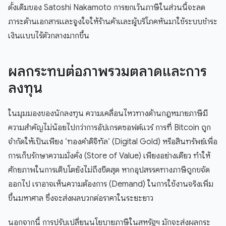
ดั้งเดิมของ Satoshi Nakamoto การยกเว้นภาษีในส่วนนี้จะลด
ภาระด้านเอกสารและจูงใจให้ร้านค้าและผู้บริโภคหันมาใช้ระบบชำระ
เงินแบบไร้ตัวกลางมากขึ้น
ผลกระทบต่อภาพรวมตลาดและการ
ลงทุน
ในมุมมองของนักลงทุน ความเคลื่อนไหวทางด้านกฎหมายภาษีมี
ความสำคัญไม่น้อยไปกว่าการอัปเกรดซอฟต์แวร์ การที่ Bitcoin ถูก
จำกัดให้เป็นเพียง ‘ทองคำดิจิทัล’ (Digital Gold) หรือสินทรัพย์เพื่อ
การเก็บรักษาความมั่งคั่ง (Store of Value) เพียงอย่างเดียว ทำให้
ศักยภาพในการเติบโตยังไม่ถึงขีดสุด หากอุปสรรคทางภาษีถูกขจัด
ออกไป เราอาจเห็นความต้องการ (Demand) ในการใช้งานจริงเพิ่ม
ขึ้นมหาศาล ซึ่งจะส่งผลบวกต่อราคาในระยะยาว
นอกจากนี้ การปรับเปลี่ยนนโยบายภาษีในสหรัฐฯ มักจะส่งผลกระ