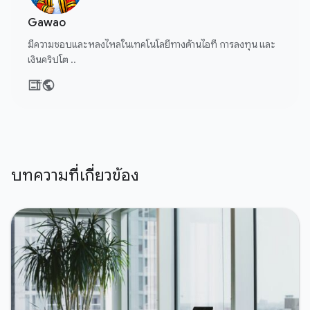
Gawao
มีความชอบและหลงไหลในเทคโนโลยีทางด้านไอที การลงทุน และ
เงินคริปโต ..
บทความที่เกี่ยวข้อง