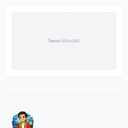
โฆษณา 300×250