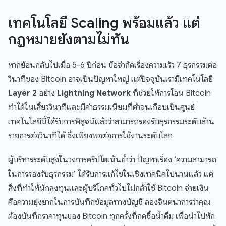
เทคโนโลยี Scaling พร้อมแล้ว แต่
กฎหมายยังตามไม่ทัน
หากย้อนกลับไปเมื่อ 5-6 ปีก่อน ข้อจำกัดเรื่องความเร็ว 7 ธุรกรรมต่อ
วินาทีของ Bitcoin อาจเป็นปัญหาใหญ่ แต่ปัจจุบันเรามีเทคโนโลยี
Layer 2
อย่าง
Lightning Network
ที่ช่วยให้การโอน Bitcoin
ทำได้ในเสี้ยววินาทีและมีค่าธรรมเนียมที่ต่ำจนเกือบเป็นศูนย์
เทคโนโลยีนี้ได้รับการพิสูจน์แล้วว่าสามารถรองรับธุรกรรมระดับล้าน
รายการต่อวินาทีได้ ซึ่งเพียงพอต่อการใช้งานระดับโลก
ผู้บริหารระดับสูงในวงการคริปโตเน้นย้ำว่า ปัญหาเรื่อง ‘ความสามารถ
ในการรองรับธุรกรรม’ ได้รับการแก้ไขในเชิงเทคนิคไปนานแล้ว แต่
สิ่งที่ทำให้นักลงทุนและผู้บริโภคทั่วไปไม่กล้าใช้ Bitcoin จ่ายเงิน
คือความยุ่งยากในการบันทึกข้อมูลทางบัญชี ลองจินตนาการว่าคุณ
ต้องบันทึกราคาทุนของ Bitcoin ทุกครั้งที่กดซื้อน้ำดื่ม เพื่อนำไปหัก