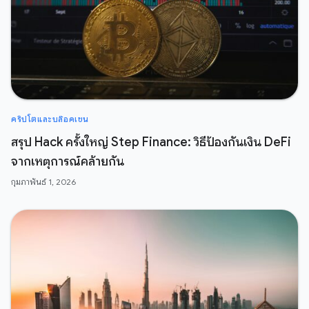
คริปโตและบล๊อคเชน
สรุป Hack ครั้งใหญ่ Step Finance: วิธีป้องกันเงิน DeFi
จากเหตุการณ์คล้ายกัน
กุมภาพันธ์ 1, 2026