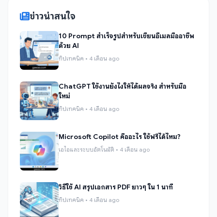
ข่าวน่าสนใจ
10 Prompt สำเร็จรูปสำหรับเขียนอีเมลมืออาชีพ
ด้วย AI
ทิปเทคนิค • 4 เดือน ago
ChatGPT ใช้งานยังไงให้ได้ผลจริง สำหรับมือ
ใหม่
ทิปเทคนิค • 4 เดือน ago
Microsoft Copilot คืออะไร ใช้ฟรีได้ไหม?
เอไอและระบบอัตโนมัติ • 4 เดือน ago
วิธีใช้ AI สรุปเอกสาร PDF ยาวๆ ใน 1 นาที
ทิปเทคนิค • 4 เดือน ago