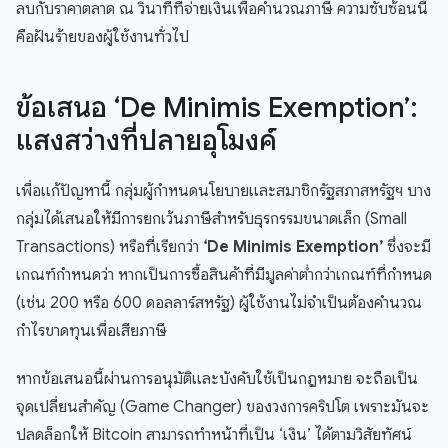
ลบกับราคาตลาด ณ วินาทีที่จ่ายเงินเพื่อคำนวณภาษี ความซับซ้อนนี้
คือฝันร้ายของผู้ใช้งานทั่วไป
ข้อเสนอ ‘De Minimis Exemption’:
แสงสว่างที่ปลายอุโมงค์
เพื่อแก้ปัญหานี้ กลุ่มผู้กำหนดนโยบายและสมาชิกรัฐสภาสหรัฐฯ บาง
กลุ่มได้เสนอให้มีการยกเว้นภาษีสำหรับธุรกรรมขนาดเล็ก (Small
Transactions) หรือที่เรียกว่า
‘De Minimis Exemption’
ซึ่งจะมี
เกณฑ์กำหนดว่า หากเป็นการซื้อสินค้าที่มีมูลค่าต่ำกว่าเกณฑ์ที่กำหนด
(เช่น 200 หรือ 600 ดอลลาร์สหรัฐ) ผู้ใช้งานไม่จำเป็นต้องคำนวณ
กำไรขาดทุนเพื่อเสียภาษี
หากข้อเสนอนี้ผ่านการอนุมัติและบังคับใช้เป็นกฎหมาย จะถือเป็น
จุดเปลี่ยนสำคัญ (Game Changer) ของวงการคริปโต เพราะมันจะ
ปลดล็อกให้ Bitcoin สามารถทำหน้าที่เป็น ‘เงิน’ ได้ตามวิสัยทัศน์