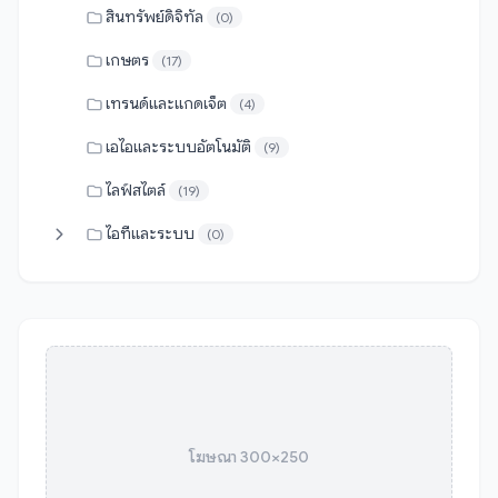
สินทรัพย์ดิจิทัล
(0)
เกษตร
(17)
เทรนด์และแกดเจ็ต
(4)
เอไอและระบบอัตโนมัติ
(9)
ไลฟ์สไตล์
(19)
ไอทีและระบบ
(0)
โฆษณา 300×250