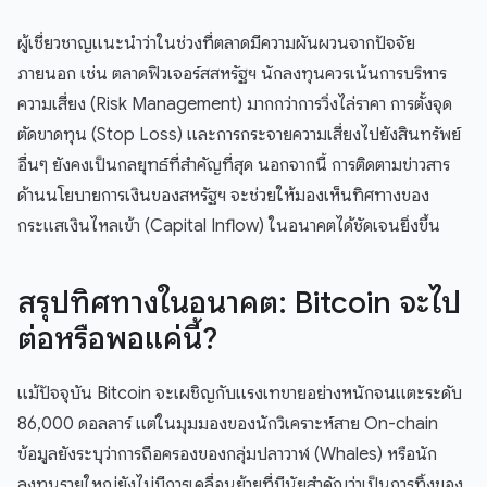
ผู้เชี่ยวชาญแนะนำว่าในช่วงที่ตลาดมีความผันผวนจากปัจจัย
ภายนอก เช่น ตลาดฟิวเจอร์สสหรัฐฯ นักลงทุนควรเน้นการบริหาร
ความเสี่ยง (Risk Management) มากกว่าการวิ่งไล่ราคา การตั้งจุด
ตัดขาดทุน (Stop Loss) และการกระจายความเสี่ยงไปยังสินทรัพย์
อื่นๆ ยังคงเป็นกลยุทธ์ที่สำคัญที่สุด นอกจากนี้ การติดตามข่าวสาร
ด้านนโยบายการเงินของสหรัฐฯ จะช่วยให้มองเห็นทิศทางของ
กระแสเงินไหลเข้า (Capital Inflow) ในอนาคตได้ชัดเจนยิ่งขึ้น
สรุปทิศทางในอนาคต: Bitcoin จะไป
ต่อหรือพอแค่นี้?
แม้ปัจจุบัน Bitcoin จะเผชิญกับแรงเทขายอย่างหนักจนแตะระดับ
86,000 ดอลลาร์ แต่ในมุมมองของนักวิเคราะห์สาย On-chain
ข้อมูลยังระบุว่าการถือครองของกลุ่มปลาวาฬ (Whales) หรือนัก
ลงทุนรายใหญ่ยังไม่มีการเคลื่อนย้ายที่มีนัยสำคัญว่าเป็นการทิ้งของ