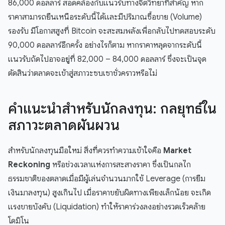
86,000 ดอลลาร์ สอดคล้องกับแนวรับทางจิตวิทยาที่สำคัญ หาก
ราคาสามารถยืนเหนือระดับนี้ได้และมีปริมาณซื้อขาย (Volume)
รองรับ มีโอกาสสูงที่ Bitcoin จะสะสมพลังเพื่อกลับไปทดสอบระดับ
90,000 ดอลลาร์อีกครั้ง อย่างไรก็ตาม หากราคาหลุดจากระดับนี้
แนวรับถัดไปอาจอยู่ที่ 82,000 – 84,000 ดอลลาร์ ซึ่งจะเป็นจุด
ตัดสินว่าตลาดจะเข้าสู่สภาวะซบเซาชั่วคราวหรือไม่
คำแนะนำสำหรับนักลงทุน: กลยุทธ์ใน
สภาวะตลาดผันผวน
สำหรับนักลงทุนมือใหม่ สิ่งที่ควรทำความเข้าใจคือ
Market
Reckoning
หรือช่วงเวลาแห่งการสะสางราคา ซึ่งเป็นกลไก
ธรรมชาติของตลาดเมื่อมีผู้เล่นจำนวนมากใช้ Leverage (การยืม
เงินมาลงทุน) สูงเกินไป เมื่อราคาขยับผิดทางเพียงเล็กน้อย จะเกิด
แรงขายบังคับ (Liquidation) ทำให้ราคาร่วงลงอย่างรวดเร็วคล้าย
โดมิโน