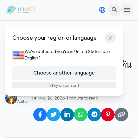
Skip to content
Skip to content
คริปโตและบล๊อคเชน
Choose your region or language
เจาะลึก Bitcoin ร่วงแตะระดับ
$86,000: สัญญาณปรับฐานแรง
We've detected you're in United States. Use
English?
ก่อนปิดสัปดาห์ ท่ามกลางแรงกดดัน
Choose another language
จากตลาดฟิวเจอร์สสหรัฐฯ
Stay on current
Gawao
มกราคม 26, 2026
•
1 minute to read
Author