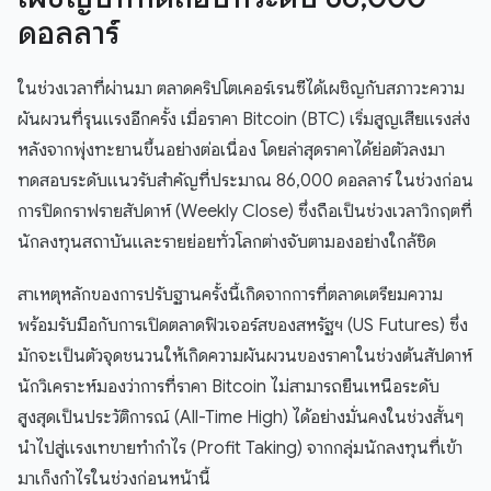
ดอลลาร์
ในช่วงเวลาที่ผ่านมา ตลาดคริปโตเคอร์เรนซีได้เผชิญกับสภาวะความ
ผันผวนที่รุนแรงอีกครั้ง เมื่อราคา Bitcoin (BTC) เริ่มสูญเสียแรงส่ง
หลังจากพุ่งทะยานขึ้นอย่างต่อเนื่อง โดยล่าสุดราคาได้ย่อตัวลงมา
ทดสอบระดับแนวรับสำคัญที่ประมาณ 86,000 ดอลลาร์ ในช่วงก่อน
การปิดกราฟรายสัปดาห์ (Weekly Close) ซึ่งถือเป็นช่วงเวลาวิกฤตที่
นักลงทุนสถาบันและรายย่อยทั่วโลกต่างจับตามองอย่างใกล้ชิด
สาเหตุหลักของการปรับฐานครั้งนี้เกิดจากการที่ตลาดเตรียมความ
พร้อมรับมือกับการเปิดตลาดฟิวเจอร์สของสหรัฐฯ (US Futures) ซึ่ง
มักจะเป็นตัวจุดชนวนให้เกิดความผันผวนของราคาในช่วงต้นสัปดาห์
นักวิเคราะห์มองว่าการที่ราคา Bitcoin ไม่สามารถยืนเหนือระดับ
สูงสุดเป็นประวัติการณ์ (All-Time High) ได้อย่างมั่นคงในช่วงสั้นๆ
นำไปสู่แรงเทขายทำกำไร (Profit Taking) จากกลุ่มนักลงทุนที่เข้า
มาเก็งกำไรในช่วงก่อนหน้านี้