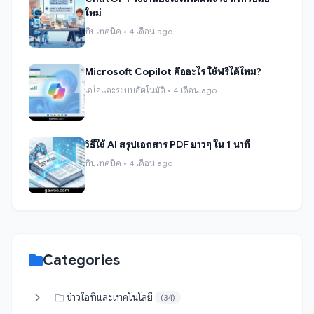
ใหม่
ทิปเทคนิค • 4 เดือน ago
Microsoft Copilot คืออะไร ใช้ฟรีได้ไหม?
เอไอและระบบอัตโนมัติ • 4 เดือน ago
วิธีใช้ AI สรุปเอกสาร PDF ยาวๆ ใน 1 นาที
ทิปเทคนิค • 4 เดือน ago
Categories
ข่าวไอทีและเทคโนโลยี
(34)