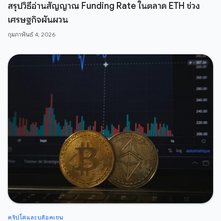
สรุปวิธีอ่านสัญญาณ Funding Rate ในตลาด ETH ช่วง
เศรษฐกิจผันผวน
กุมภาพันธ์ 4, 2026
คริปโตและบล๊อคเชน