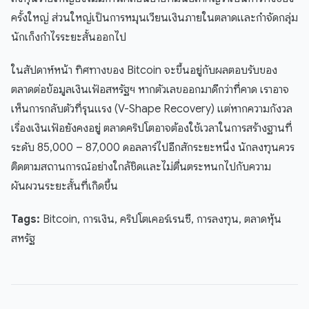
ครั้งใหญ่ ส่วนใหญ่เป็นการหมุนเวียนเงินภายในตลาดและกำจัดกลุ่ม
นักเก็งกำไรระยะสั้นออกไป
ในสัปดาห์หน้า ทิศทางของ Bitcoin จะขึ้นอยู่กับผลตอบรับของ
ตลาดต่อข้อมูลเงินเฟ้อสหรัฐฯ หากตัวเลขออกมาดีกว่าที่คาด เราอาจ
เห็นการกลับตัวที่รุนแรง (V-Shape Recovery) แต่หากความกังวล
เรื่องเงินเฟ้อยังคงอยู่ ตลาดคริปโตอาจต้องใช้เวลาในการสร้างฐานที่
ระดับ 85,000 – 87,000 ดอลลาร์ไปอีกสักระยะหนึ่ง นักลงทุนควร
ติดตามสถานการณ์อย่างใกล้ชิดและไม่ตื่นตระหนกไปกับความ
ผันผวนระยะสั้นที่เกิดขึ้น
Tags:
Bitcoin, การเงิน, คริปโตเคอร์เรนซี, การลงทุน, ตลาดหุ้น
สหรัฐ