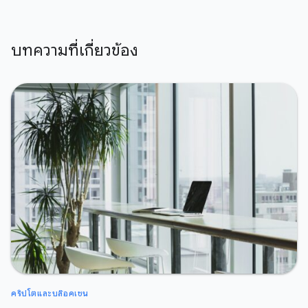
บทความที่เกี่ยวข้อง
คริปโตและบล๊อคเชน