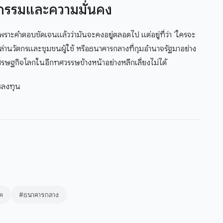
ตกรรมและความมั่นคง
 เพราะคำตอบชัดเจนแล้วว่ามันจะคงอยู่ตลอดไป แต่อยู่ที่ว่า ‘ใครจะ
หล่านวัตกรและชุมชนผู้ใช้ หรือธนาคารกลางที่กุมอำนาจรัฐมาอย่าง
ศรษฐกิจโลกในอีกทศวรรษข้างหน้าอย่างหลีกเลี่ยงไม่ได้
รลงทุน
ต
#ธนาคารกลาง