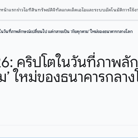
หน้าแรก
ข่าวไอที
สินทรัพย์ดิจิทัล
แกดเจ็ต
เอไอและระบบอัตโนมัติ
การใช้ง
นวันที่ภาพลักษณ์เปลี่ยนไป แต่กลายเป็น ‘ภัยคุกคาม’ ใหม่ของธนาคารกลางโลก
: คริปโตในวันที่ภาพลัก
าม’ ใหม่ของธนาคารกลาง