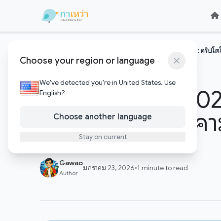
Skip to content
Skip to content
หน้าแรก
คริปโตและบล๊อคเชน
เจาะลึก Davos 2026: คริปโตใ
/
/
Choose your region or language
คริปโตและบล๊อคเชน
We've detected you're in United States. Use
เจาะลึก Davos 2026
English?
กลายเป็น ‘ภัยคุกค
Choose another language
Stay on current
Gawao
มกราคม 23, 2026
•
1 minute to read
Author