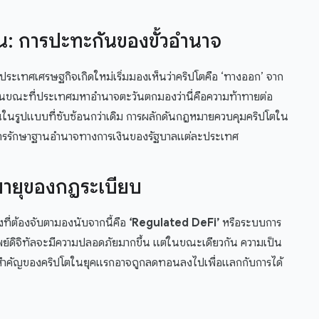
ิน: การปะทะกันของขั้วอำนาจ
ระเทศเศรษฐกิจเกิดใหม่เริ่มมองเห็นว่าคริปโตคือ ‘ทางออก’ จาก
 ในขณะที่ประเทศมหาอำนาจตะวันตกมองว่านี่คือความท้าทายต่อ
นในรูปแบบที่ซับซ้อนกว่าเดิม การผลักดันกฎหมายควบคุมคริปโตใน
ือการรักษาฐานอำนาจทางการเงินของรัฐบาลแต่ละประเทศ
ายุของกฎระเบียบ
ที่ต้องจับตามองนับจากนี้คือ
‘Regulated DeFi’
หรือระบบการ
รัพย์ดิจิทัลจะมีความปลอดภัยมากขึ้น แต่ในขณะเดียวกัน ความเป็น
วใจสำคัญของคริปโตในยุคแรกอาจถูกลดทอนลงไปเพื่อแลกกับการได้