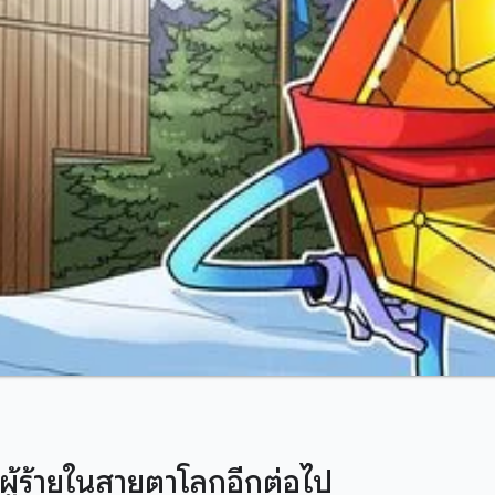
ช่ผู้ร้ายในสายตาโลกอีกต่อไป