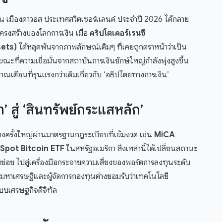
เมืองดาวอส ประเทศสวิตเซอร์แลนด์ ประจำปี 2026 ได้กลาย
ครงสร้างของโลกการเงิน เมื่อ
คริปโตเคอร์เรนซี
sets)
ได้หลุดพ้นจากภาพลักษณ์เดิมๆ ที่เคยถูกตราหน้าว่าเป็น
ที่ความเชื่อมั่นจากสถาบันการเงินยักษ์ใหญ่กำลังพุ่งสูงขึ้น
เตือนที่รุนแรงกว่าเดิมเกี่ยวกับ ‘อธิปไตยทางการเงิน’
 สู่ ‘สินทรัพย์กระแสหลัก’
างครั้งใหญ่ผ่านมาตรฐานกฎระเบียบที่เข้มงวด เช่น
MiCA
Spot Bitcoin ETF
ในสหรัฐอเมริกา สิ่งเหล่านี้ได้เปลี่ยนสถานะ
่อย ไปสู่เครื่องมือกระจายความเสี่ยงของพอร์ตการลงทุนระดับ
ดับมหาเศรษฐีและผู้จัดการกองทุนต่างยอมรับว่าเทคโนโลยี
ะบบเศรษฐกิจดิจิทัล