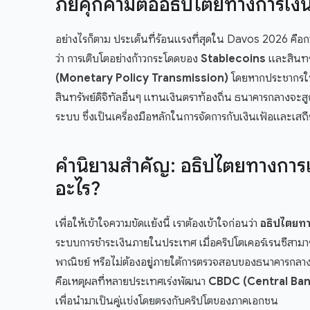
ภัยคุกคามต่ออธิปไตยทางการเง
อย่างไรก็ตาม ประเด็นที่ร้อนแรงที่สุดใน Davos 2026 คือ
ว่า การเติบโตอย่างก้าวกระโดดของ
Stablecoins
และสินทร
(Monetary Policy Transmission)
โดยหากประชากรในป
สินทรัพย์ดิจิทัลอื่นๆ แทนเงินตราท้องถิ่น ธนาคารกลางจ
ระบบ ซึ่งเป็นเครื่องมือหลักในการจัดการกับเงินเฟ้อและเ
คำนิยามสำคัญ: อธิปไตยทางการ
อะไร?
เพื่อให้เข้าใจความขัดแย้งนี้ เราต้องเข้าใจก่อนว่า
อธิปไตยทา
ระบบการชำระเงินภายในประเทศ เมื่อคริปโตเคอร์เรนซีสาม
พาณิชย์ หรือไม่ต้องอยู่ภายใต้การตรวจสอบของธนาคารกลาง ร
คือเหตุผลที่หลายประเทศเร่งพัฒนา
CBDC (Central Ban
เพื่อนำมาเป็นคู่แข่งโดยตรงกับคริปโตของภาคเอกชน