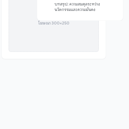
บทสรุป: ความสมดุลระหว่าง
นวัตกรรมและความมั่นคง
โฆษณา 300×250