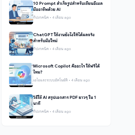
10 Prompt สำเร็จรูปสำหรับเขียนอีเมล
มืออาชีพด้วย AI
ทิปเทคนิค • 4 เดือน ago
ChatGPT ใช้งานยังไงให้ได้ผลจริง
สำหรับมือใหม่
ทิปเทคนิค • 4 เดือน ago
Microsoft Copilot คืออะไร ใช้ฟรีได้
ไหม?
เอไอและระบบอัตโนมัติ • 4 เดือน ago
วิธีใช้ AI สรุปเอกสาร PDF ยาวๆ ใน 1
นาที
ทิปเทคนิค • 4 เดือน ago