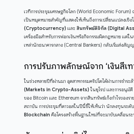
เวทีการประชุมเศรษฐกิจโลก (World Economic Forum) ณ 
เป็นหมุดหมายสำคัญที่แสดงให้เห็นถึงการเปลี่ยนแปลงเชิงโ
(Cryptocurrency)
และ
สินทรัพย์ดิจิทัล (Digital As
เครื่องมือสำหรับการฟอกเงินหรือกิจกรรมผิดกฎหมาย แต่ในขณะ
เหล่านักธนาคารกลาง (Central Bankers) กลับเริ่มส่งสัญญาณ
การปรับภาพลักษณ์จาก ‘เงินสีเทา’
ในช่วงหลายปีที่ผ่านมา อุตสาหกรรมคริปโตได้ผ่านการชำระล้
(Markets in Crypto-Assets)
ในยุโรป และการอนุมัติ
ของ Bitcoin และ Ethereum จากสินทรัพย์เก็งกำไรของรายย
สถาบัน การประชุมที่ดาวอสในปีนี้ชี้ให้เห็นว่า นักลงทุนระ
Blockchain
คือโครงสร้างพื้นฐานใหม่ที่จะมาขับเคลื่อนร