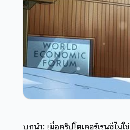
บทนำ: เมื่อคริปโตเคอร์เรนซีไม่ใ