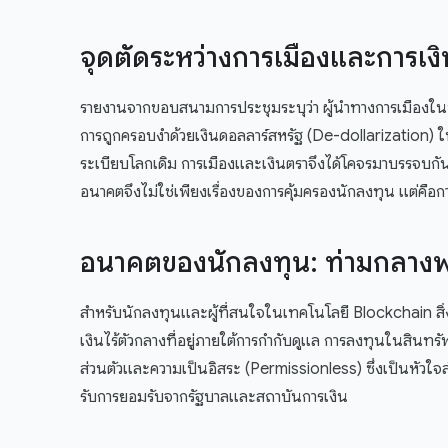
จุดตัดระหว่างการเมืองและการเง
รายงานจากขอบสนามการประชุมระบุว่า ผู้นำทางการเมืองในป
การถูกครอบงำด้วยเงินดอลลาร์สหรัฐ (De-dollarization)
ระเบียบโลกเดิม การเมืองและเงินตราจึงได้โคจรมาบรรจบกั
อนาคตจึงไม่ใช่เพียงเรื่องของการคุ้มครองนักลงทุน แต่ค
อนาคตของนักลงทุน: ท่ามกลางพ
สำหรับนักลงทุนและผู้ที่สนใจในเทคโนโลยี Blockchain สิ่ง
เงินไร้ตัวกลางที่อยู่ภายใต้การกำกับดูแล การลงทุนในสินท
ส่วนตัวและความเป็นอิสระ (Permissionless) ซึ่งเป็นหั
รับการยอมรับจากรัฐบาลและสถาบันการเงิน