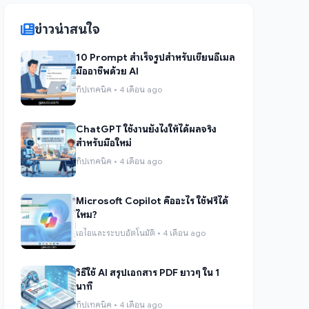
ข่าวน่าสนใจ
10 Prompt สำเร็จรูปสำหรับเขียนอีเมล
มืออาชีพด้วย AI
ทิปเทคนิค • 4 เดือน ago
ChatGPT ใช้งานยังไงให้ได้ผลจริง
สำหรับมือใหม่
ทิปเทคนิค • 4 เดือน ago
Microsoft Copilot คืออะไร ใช้ฟรีได้
ไหม?
เอไอและระบบอัตโนมัติ • 4 เดือน ago
วิธีใช้ AI สรุปเอกสาร PDF ยาวๆ ใน 1
นาที
ทิปเทคนิค • 4 เดือน ago