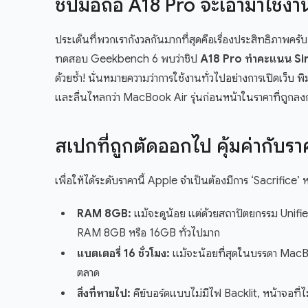
ชิปมือถือ A18 Pro จะเอามาใช้
ประเด็นที่พวกเรากังวลกันมากที่สุดคือเรื่องประสิทธิภาพครับ 
ทดสอบ Geekbench 6 พบว่าชิป
A18 Pro ทำคะแนน Sin
ด้วยซ้ำ! นั่นหมายความว่าการใช้งานทั่วไปอย่างการเปิดเว็บ พ
และลื่นไหลกว่า MacBook Air รุ่นก่อนหน้าในราคาที่ถูกลงกว
สเปกที่ถูกตัดออกไป คุ้มค่ากับรา
เพื่อให้ได้ระดับราคานี้ Apple จำเป็นต้องมีการ ‘Sacrifice’
RAM 8GB:
แม้จะดูน้อย แต่ด้วยสถาปัตยกรรม Unifie
RAM 8GB หรือ 16GB ทั่วไปมาก
แบตเตอรี่ 16 ชั่วโมง:
แม้จะน้อยที่สุดในบรรดา MacBook 
ตลาด
สิ่งที่หายไป:
คีย์บอร์ดแบบไม่มีไฟ Backlit, หน้าจอที