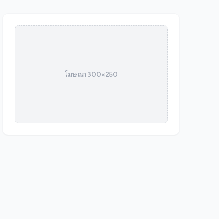
โฆษณา 300×250