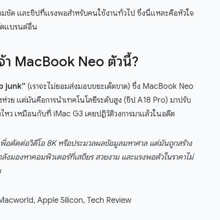
ี่คมชัด และชิปที่แรงพอสำหรับคนใช้งานทั่วไป ซึ่งนี่แหละคือหัวใจ
ัดแบรนด์อื่น
จ้า MacBook Neo ตัวนี้?
p junk”
(เราจะไม่ยอมส่งมอบขยะเด็ดขาด) ซึ่ง MacBook Neo
้ของห่วย แต่มันคือการนำเทคโนโลยีระดับสูง (ชิป A18 Pro) มาปรับ
ายไหว เหมือนกับที่ iMac G3 เคยปฏิวัติวงการมาแล้วในอดีต
ื่อตัดต่อวิดีโอ 8K หรือประมวลผลข้อมูลมหาศาล แต่มันถูกสร้าง
ๆ กำลังมองหาคอมพิวเตอร์ที่เสถียร สวยงาม และแรงพอตัวในราคาไม่
บ
acworld, Apple Silicon, Tech Review