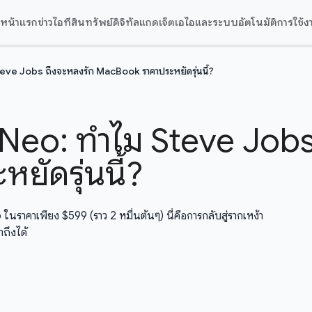
หน้าแรก
ข่าวไอที
สินทรัพย์ดิจิทัล
แกดเจ็ต
เอไอและระบบอัตโนมัติ
การใช้ง
ve Jobs ถึงจะหลงรัก MacBook ราคาประหยัดรุ่นนี้?
Neo: ทำไม Steve Jobs
ัดรุ่นนี้?
นราคาเพียง $599 (ราว 2 หมื่นต้นๆ) นี่คือการกลับสู่รากเหง้า
ถึงได้