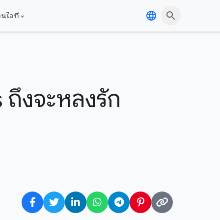
านไอที
 ถึงจะหลงรัก