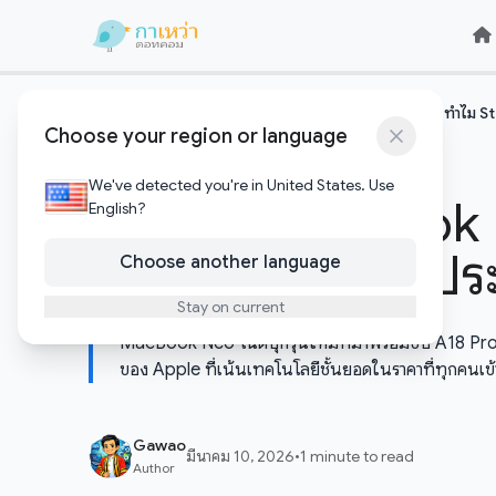
Skip to content
Skip to content
หน้าแรก
เทคโนโลยีอัพเดต
เจาะลึก MacBook Neo: ทำไม Ste
/
/
Choose your region or language
เทคโนโลยีอัพเดต
We've detected you're in United States. Use
เจาะลึก MacBook 
English?
MacBook ราคาประหย
Choose another language
Stay on current
MacBook Neo โน้ตบุ๊กรุ่นใหม่ที่มาพร้อมชิป A18 Pro ใ
ของ Apple ที่เน้นเทคโนโลยีชั้นยอดในราคาที่ทุกคนเข้า
Gawao
มีนาคม 10, 2026
•
1 minute to read
Author