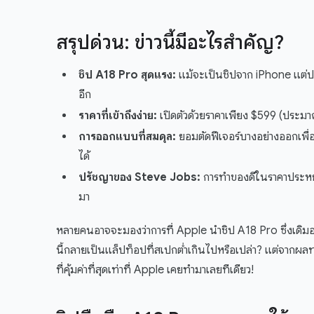
สรุปด่วน: ข่าวนี้มีอะไรสำคัญ?
ชิป A18 Pro สุดแรง:
แม้จะเป็นชิปจาก iPhone แต่ป
อีก
ราคาที่เข้าถึงง่าย:
เปิดตัวด้วยราคาเพียง $599 (ประมาณ
การออกแบบที่สมดุล:
ยอมตัดฟีเจอร์บางอย่างออกเพื่
ได้
ปรัชญาของ Steve Jobs:
การทำของดีในราคาประหยัด 
มา
หลายคนอาจจะมองว่าการที่ Apple นำชิป A18 Pro ซึ่งเดิ
นี้กลายเป็นแล็ปท็อปที่สเปกต่ำเกินไปหรือเปล่า? แต่จากผล
ที่คุ้มค่าที่สุดเท่าที่ Apple เคยทำมาเลยทีเดียว!