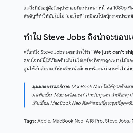
แต่สิ่งที่ยังอยู่คือวัสดุประกอบที่แน่นหนา หน้าจอ 1080p ท
สำคัญที่ทำให้มันไม่ใช่ ‘ขยะไอที’ เหมือนโน้ตบุ๊กราคาประหย
ทำไม Steve Jobs ถึงน่าจะชอบเ
ครั้งหนึ่ง Steve Jobs เคยกล่าวไว้ว่า
“We just can’t shi
ตอบโจทย์นี้ได้เป๊ะครับ มันไม่ใช่เครื่องที่ราคาถูกเพราะใช
จูนให้เข้ากับราคาที่นักเรียนนักศึกษาหรือคนทำงานทั่วไปจ่
มุมมองบรรณาธิการ:
MacBook Neo ไม่ได้ถูกสร้างมาเพ
มาเพื่อเป็น ‘Mac เครื่องแรก’ สำหรับทุกคน ถ้าเพื่อน
เกินเอื้อม MacBook Neo คือคำตอบที่ตรงจุดที่สุดครั
Tags:
Apple, MacBook Neo, A18 Pro, Steve Jobs, M