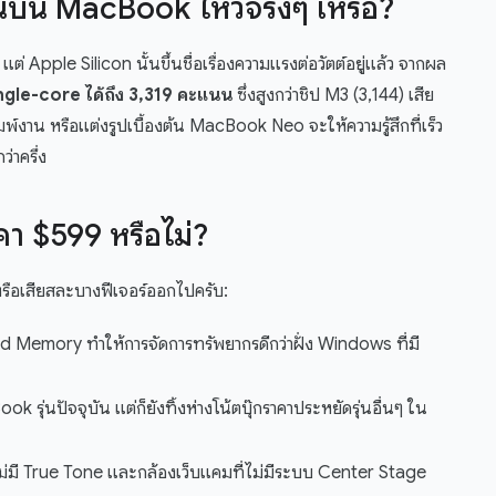
งานบน MacBook ไหวจริงๆ เหรอ?
แต่ Apple Silicon นั้นขึ้นชื่อเรื่องความแรงต่อวัตต์อยู่แล้ว จากผล
gle-core ได้ถึง 3,319 คะแนน
ซึ่งสูงกว่าชิป M3 (3,144) เสีย
ิมพ์งาน หรือแต่งรูปเบื้องต้น MacBook Neo จะให้ความรู้สึกที่เร็ว
่าครึ่ง
คา $599 หรือไม่?
 หรือเสียสละบางฟีเจอร์ออกไปครับ:
d Memory ทำให้การจัดการทรัพยากรดีกว่าฝั่ง Windows ที่มี
รุ่นปัจจุบัน แต่ก็ยังทิ้งห่างโน้ตบุ๊กราคาประหยัดรุ่นอื่นๆ ใน
่ไม่มี True Tone และกล้องเว็บแคมที่ไม่มีระบบ Center Stage