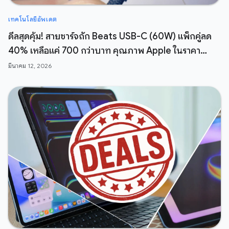
เทคโนโลยีอัพเดต
ดีลสุดคุ้ม! สายชาร์จถัก Beats USB-C (60W) แพ็กคู่ลด
40% เหลือแค่ 700 กว่าบาท คุณภาพ Apple ในราคา
สบายกระเป๋า
มีนาคม 12, 2026