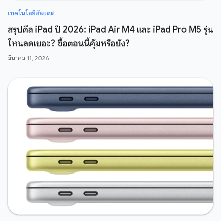
เทคโนโลยีอัพเดต
สรุปดีล iPad ปี 2026: iPad Air M4 และ iPad Pro M5 รุ่น
ไหนลดเยอะ? ซื้อตอนนี้คุ้มหรือยัง?
มีนาคม 11, 2026