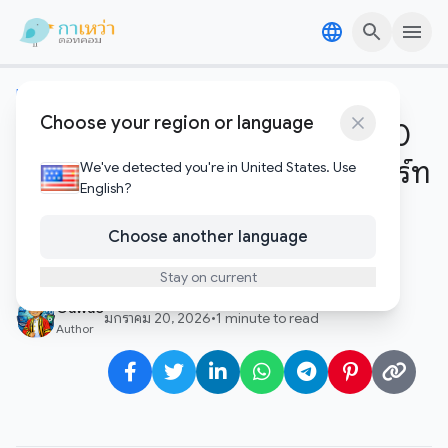
Skip to content
Skip to content
เทคโนโลยีอัพเดต
Choose your region or language
เจาะลึก Startup Battlefield 200
ปี 2026: โอกาสครั้งใหญ่ของสตาร์ท
We've detected you're in United States. Use
English?
อัพบนเวทีระดับโลกที่
Choose another language
TechCrunch Disrupt
Stay on current
Gawao
มกราคม 20, 2026
•
1 minute to read
Author