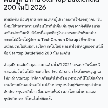
200 ในปี 2026
สวัสดีครับเพื่อนๆ ชาวเทคและเหล่าผู้ประกอบการไฟแรงทุกคน! วัน
นี้ผมมีข่าวคราวความเคลื่อนไหวที่น่าตื่นเต้นสุดๆ จากฝั่งซิลิคอนวัล
เลย์มาฝากกันครับ ถ้าใครที่คลุกคลีอยู่ในวงการสตาร์ทอัพมาบ้าง
คงจะไม่มีใครไม่รู้จักงาน
TechCrunch Disrupt
ซึ่งเปรียบ
เสมือนงานโอลิมปิกของโลกเทคโนโลยี และหัวใจสำคัญของงานนี้ก็
คือ
Startup Battlefield 200
นั่นเองครับ
ล่าสุดมีการแง้มข้อมูลออกมาแล้วว่าในปี 2026 การแข่งขันนี้จะทวี
ความเข้มข้นขึ้นไปอีกระดับ โดย TechCrunch ได้เริ่มส่งสัญญาณ
ให้เหล่า Startup ทั่วโลกเตรียมตัวให้พร้อม เพราะเวทีนี้ไม่ใช่แค่การ
มาพรีเซนต์งานแล้วจบไป แต่เป็นประตูบานใหญ่ที่จะพาคุณไปพบ
กับนักลงทุนระดับโลก สื่อมวลชนชั้นนำ และโอกาสในการสเกล
ธุรกิจที่หาจากที่ไหนไม่ได้อีกแล้ว