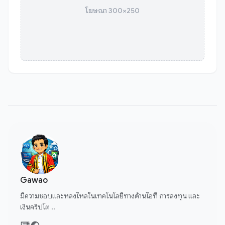
โฆษณา 300×250
Gawao
มีความชอบและหลงไหลในเทคโนโลยีทางด้านไอที การลงทุน และ
เงินคริปโต ..