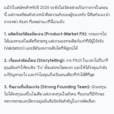
แม้ว่าใบสมัครสำหรับปี 2026 จะยังไม่เปิดอย่างเป็นทางการในตอน
นี้ แต่การเตรียมตัวล่วงหน้าคือความลับของผู้ชนะครับ นี่คือคำแนะนำ
จากเหล่า Alum ที่เคยผ่านเวทีนี้มาแล้ว:
1. ผลิตภัณฑ์ต้องชัดเจน (Product-Market Fit):
กรรมการไม่
ได้มองหาแค่ไอเดียที่สวยหรู แต่เขามองหาผลิตภัณฑ์ที่มีผู้ใช้จริง
(Validation) และมีตัวเลขการเติบโตที่พิสูจน์ได้
2. เรื่องเล่าต้องโดน (Storytelling):
การ Pitch ในเวลาไม่กี่นาที
คุณต้องทำให้คนฟัง ‘ว้าว’ ตั้งแต่ประโยคแรก บอกให้ได้ว่าคุณกำลัง
แก้ปัญหาอะไร และทำไมคุณถึงเป็นคนเดียวที่ทำได้ดีที่สุด
3. ทีมงานที่แข็งแกร่ง (Strong Founding Team):
นักลงทุน
ไม่ได้ลงทุนแค่ในไอเดีย แต่เขาลงทุนในตัวคน ทีมงานที่มีทักษะ
หลากหลายและมีความมุ่งมั่นคือปัจจัยสำคัญในการคัดเลือก