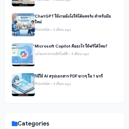
ChatGPT ใช้งานยังไงให้ได้ผลจริง สำหรับมือ
ใหม่
ทิปเทคนิค • 4 เดือน ago
Microsoft Copilot คืออะไร ใช้ฟรีได้ไหม?
เอไอและระบบอัตโนมัติ • 4 เดือน ago
วิธีใช้ AI สรุปเอกสาร PDF ยาวๆ ใน 1 นาที
ทิปเทคนิค • 4 เดือน ago
Categories