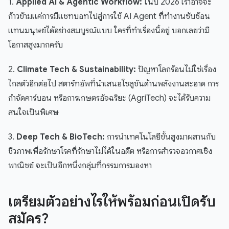
1.
Applied AI & Agentic Workflow:
ในปี 2026 เราอาจจะ
ก้าวข้ามแค่การมีแชทบอทไปสู่การใช้ AI Agent ที่ทำงานซับซ้อน
แทนมนุษย์ได้อย่างสมบูรณ์แบบ ใครที่ทำเรื่องนี้อยู่ บอกเลยว่ามี
โอกาสสูงมากครับ
2.
Climate Tech & Sustainability:
ปัญหาโลกร้อนไม่ใช่เรื่อง
ไกลตัวอีกต่อไป สตาร์ทอัพที่นำเสนอโซลูชันด้านพลังงานสะอาด การ
กำจัดคาร์บอน หรือการเกษตรอัจฉริยะ (AgriTech) จะได้รับความ
สนใจเป็นพิเศษ
3.
Deep Tech & BioTech:
การนำเทคโนโลยีขั้นสูงมาผสานกับ
ชีวภาพเพื่อรักษาโรคที่รักษาไม่ได้ในอดีต หรือการสำรวจอวกาศเชิง
พาณิชย์ จะเป็นอีกหนึ่งกลุ่มที่กรรมการมองหา
เตรียมตัวอย่างไรให้พร้อมก่อนเปิดรับ
สมัคร?