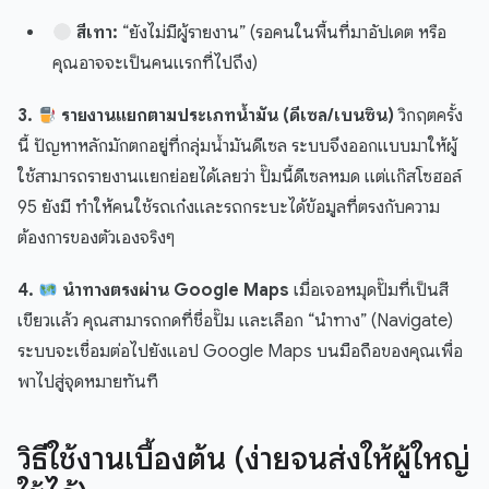
สีเทา:
“ยังไม่มีผู้รายงาน” (รอคนในพื้นที่มาอัปเดต หรือ
คุณอาจจะเป็นคนแรกที่ไปถึง)
3.
รายงานแยกตามประเภทน้ำมัน (ดีเซล/เบนซิน)
วิกฤตครั้ง
นี้ ปัญหาหลักมักตกอยู่ที่กลุ่มน้ำมันดีเซล ระบบจึงออกแบบมาให้ผู้
ใช้สามารถรายงานแยกย่อยได้เลยว่า ปั๊มนี้ดีเซลหมด แต่แก๊สโซฮอล์
95 ยังมี ทำให้คนใช้รถเก๋งและรถกระบะได้ข้อมูลที่ตรงกับความ
ต้องการของตัวเองจริงๆ
4.
นำทางตรงผ่าน Google Maps
เมื่อเจอหมุดปั๊มที่เป็นสี
เขียวแล้ว คุณสามารถกดที่ชื่อปั๊ม และเลือก “นำทาง” (Navigate)
ระบบจะเชื่อมต่อไปยังแอป Google Maps บนมือถือของคุณเพื่อ
พาไปสู่จุดหมายทันที
วิธีใช้งานเบื้องต้น (ง่ายจนส่งให้ผู้ใหญ่