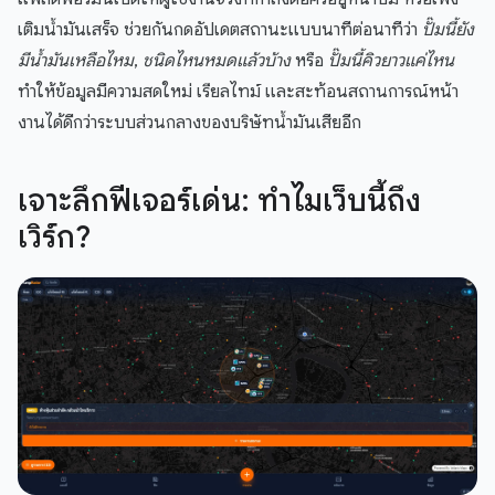
เติมน้ำมันเสร็จ ช่วยกันกดอัปเดตสถานะแบบนาทีต่อนาทีว่า
ปั๊มนี้ยัง
มีน้ำมันเหลือไหม
,
ชนิดไหนหมดแล้วบ้าง
หรือ
ปั๊มนี้คิวยาวแค่ไหน
ทำให้ข้อมูลมีความสดใหม่ เรียลไทม์ และสะท้อนสถานการณ์หน้า
งานได้ดีกว่าระบบส่วนกลางของบริษัทน้ำมันเสียอีก
เจาะลึกฟีเจอร์เด่น: ทำไมเว็บนี้ถึง
เวิร์ก?