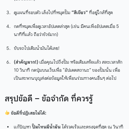
ดูแผนที่รอบตัว เล็งไปที่หมุดปั๊ม
“สีเขียว”
ที่อยู่ใกล้ที่สุด
กดที่หมุดเพื่อดูเวลาอัปเดตล่าสุด (เช่น มีคนเพิ่งอัปเดตเมื่อ 5
นาทีที่แล้ว ถือว่าชัวร์มาก)
ขับรถไปเติมน้ำมันได้เลย!
(สำคัญมาก!)
เมื่อคุณไปถึงปั๊ม หรือเติมเสร็จแล้ว สละเวลาสัก
10 วินาที กดปุ่มบนเว็บเพื่อ “อัปเดตสถานะ” ของปั๊มนั้น เพื่อ
เป็นสะพานบุญส่งต่อข้อมูลให้เพื่อนร่วมทางคนอื่นๆ ต่อไป
สรุปข้อดี – ข้อจำกัด ที่ควรรู้
ข้อดีที่ปฏิเสธไม่ได้:
แก้ปัญหา
ปั๊มไหนมีน้ำมัน
ได้รวดเร็วและตรงจุดที่สุด ณ วินาที