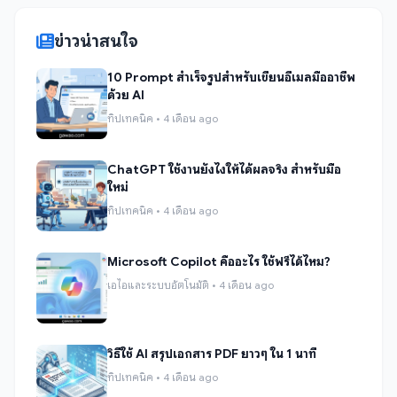
ข่าวน่าสนใจ
10 Prompt สำเร็จรูปสำหรับเขียนอีเมลมืออาชีพ
ด้วย AI
ทิปเทคนิค • 4 เดือน ago
ChatGPT ใช้งานยังไงให้ได้ผลจริง สำหรับมือ
ใหม่
ทิปเทคนิค • 4 เดือน ago
Microsoft Copilot คืออะไร ใช้ฟรีได้ไหม?
เอไอและระบบอัตโนมัติ • 4 เดือน ago
วิธีใช้ AI สรุปเอกสาร PDF ยาวๆ ใน 1 นาที
ทิปเทคนิค • 4 เดือน ago