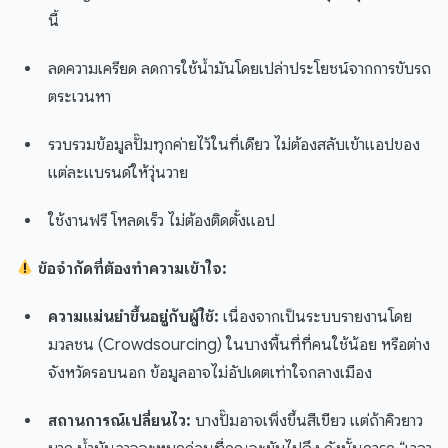
นี้
ลดความเครียด ลดการใช้น้ำมันโดยเปล่าประโยชน์จากการขับรถ
ตระเวนหา
รวบรวมข้อมูลปั๊มทุกค่ายไว้ในที่เดียว ไม่ต้องสลับเข้าแอปของ
แต่ละแบรนด์ให้วุ่นวาย
ใช้งานฟรี โหลดเร็ว ไม่ต้องติดตั้งแอป
ข้อจำกัดที่ต้องทำความเข้าใจ:
ความแม่นยำขึ้นอยู่กับผู้ใช้:
เนื่องจากเป็นระบบรายงานโดย
มวลชน (Crowdsourcing) ในบางพื้นที่ที่คนใช้น้อย หรือต่าง
จังหวัดรอบนอก ข้อมูลอาจไม่อัปเดตเท่าใจกลางเมือง
สถานการณ์เปลี่ยนไว:
บางปั๊มอาจเพิ่งขึ้นสีเขียว แต่ถ้าคิวยาว