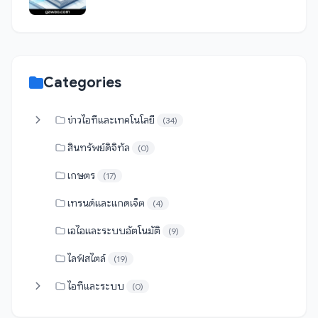
Categories
ข่าวไอทีและเทคโนโลยี
(34)
สินทรัพย์ดิจิทัล
(0)
เกษตร
(17)
เทรนด์และแกดเจ็ต
(4)
เอไอและระบบอัตโนมัติ
(9)
ไลฟ์สไตล์
(19)
ไอทีและระบบ
(0)