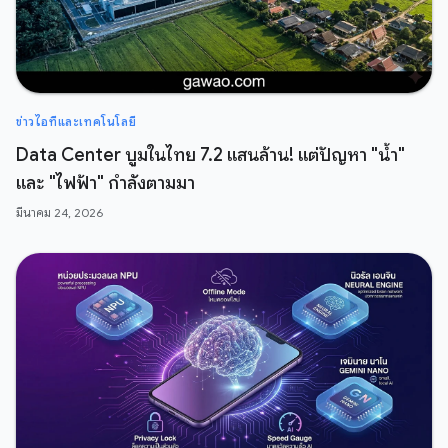
ข่าวไอทีและเทคโนโลยี
Data Center บูมในไทย 7.2 แสนล้าน! แต่ปัญหา "น้ำ"
และ "ไฟฟ้า" กำลังตามมา
มีนาคม 24, 2026