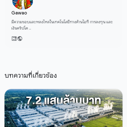
Gawao
มีความชอบและหลงไหลในเทคโนโลยีทางด้านไอที การลงทุน และ
เงินคริปโต ..
บทความที่เกี่ยวข้อง