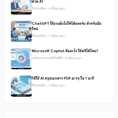
ด้วย AI
ทิปเทคนิค • 4 เดือน ago
ChatGPT ใช้งานยังไงให้ได้ผลจริง สำหรับมือ
ใหม่
ทิปเทคนิค • 4 เดือน ago
Microsoft Copilot คืออะไร ใช้ฟรีได้ไหม?
เอไอและระบบอัตโนมัติ • 4 เดือน ago
วิธีใช้ AI สรุปเอกสาร PDF ยาวๆ ใน 1 นาที
ทิปเทคนิค • 4 เดือน ago