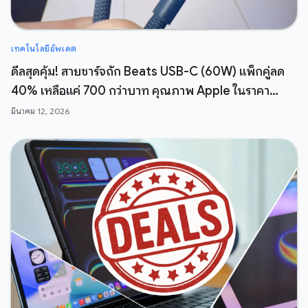
เทคโนโลยีอัพเดต
ดีลสุดคุ้ม! สายชาร์จถัก Beats USB-C (60W) แพ็กคู่ลด
40% เหลือแค่ 700 กว่าบาท คุณภาพ Apple ในราคา
สบายกระเป๋า
มีนาคม 12, 2026