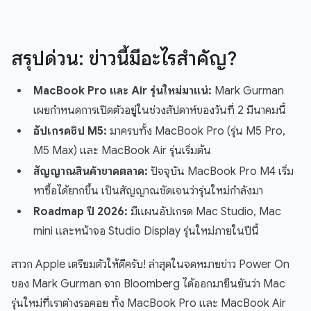
สรุปด่วน: ข่าวนี้มีอะไรสำคัญ?
MacBook Pro และ Air รุ่นใหม่มาแน่:
Mark Gurman
เผยกำหนดการเปิดตัวอยู่ในช่วงสัปดาห์ของวันที่ 2 มีนาคมนี้
อัปเกรดชิป M5:
มาครบทั้ง MacBook Pro (รุ่น M5 Pro,
M5 Max) และ MacBook Air รุ่นเริ่มต้น
สัญญาณสินค้าขาดตลาด:
ปัจจุบัน MacBook Pro M4 เริ่ม
หาซื้อได้ยากขึ้น เป็นสัญญาณชัดเจนว่ารุ่นใหม่กำลังมา
Roadmap ปี 2026:
มีแผนอัปเกรด Mac Studio, Mac
mini และหน้าจอ Studio Display รุ่นใหม่ภายในปีนี้
สาวก Apple เตรียมตัวให้ดีครับ! ล่าสุดในจดหมายข่าว Power On
ของ Mark Gurman จาก Bloomberg ได้ออกมายืนยันว่า Mac
รุ่นใหม่ที่เราต่างรอคอย ทั้ง MacBook Pro และ MacBook Air