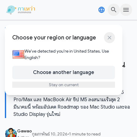
Skip to content
Skip to content
เทคโนโลยีอัพเดต
Choose your region or language
เตรียมเงินให้พร้อม! Mark
Gurman คอนเฟิร์ม MacBook
We've detected you're in United States. Use
English?
Pro และ Air ชิป M5 จ่อเปิดตัวต้น
Choose another language
เดือนมีนาคมนี้
Stay on current
สรุปข่าวลือล่าสุด Apple เตรียมส่ง MacBook Pro ชิป M5
Pro/Max และ MacBook Air ชิป M5 ลงสนามเร็วสุด 2
มีนาคมนี้ พร้อมอัปเดต Roadmap ของ Mac Studio และจอ
Studio Display รุ่นใหม่
Gawao
กุมภาพันธ์ 10, 2026
•
1 minute to read