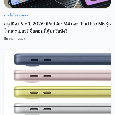
เทคโนโลยีอัพเดต
สรุปดีล iPad ปี 2026: iPad Air M4 และ iPad Pro M5 รุ่น
ไหนลดเยอะ? ซื้อตอนนี้คุ้มหรือยัง?
มีนาคม 11, 2026