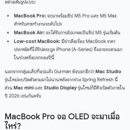
อย่างเต็มรูปแบบ:
MacBook Pro:
จะมาพร้อมชิป M5 Pro และ M5 Max
สำหรับสายทำงานระดับโปร
MacBook Air:
จะได้รับการอัปเกรดเป็นชิป M5 รุ่นเริ่มต้น
Low-cost MacBook:
มีข่าวลือเรื่อง MacBook ราคา
ประหยัดที่ใช้ชิปตระกูล iPhone (A-Series) ซึ่งอาจจะตามมา
ในช่วงครึ่งแรกของปีนี้
นอกจากกลุ่มแล็ปท็อปแล้ว Gurman ยังบอกอีกว่า
Mac Studio
รุ่นใหม่จะเปิดตัวตามมาไม่นานหลังจากช่วง Spring Refresh นี้
ส่วน
Mac mini
และ
Studio Display
รุ่นใหม่ก็มีคิวเปิดตัวภายใน
ปี 2026 เช่นกันครับ
MacBook Pro จอ OLED จะมาเมื่อ
ไหร่?