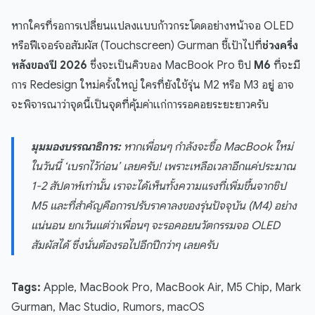
หากใครที่รอการเปลี่ยนแปลงแบบก้าวกระโดดอย่างหน้าจอ OLED
หรือฟีเจอร์จอสัมผัส (Touchscreen) Gurman ชี้เป้าไปที่
ช่วงครึ่ง
หลังของปี 2026
ซึ่งจะเป็นคิวของ MacBook Pro ชิป
M6
ที่จะมี
การ Redesign ใหม่ครั้งใหญ่ ใครที่ยังใช้รุ่น M2 หรือ M3 อยู่ อาจ
จะพิจารณาว่าจุดนี้เป็นจุดที่คุ้มค่าแก่การรอคอยระยะยาวครับ
มุมมองบรรณาธิการ:
หากเพื่อนๆ กำลังจะซื้อ MacBook ใหม่
ในวันนี้ ‘เบรกไว้ก่อน’ เลยครับ! เพราะเหลือเวลาอีกแค่ประมาณ
1-2 สัปดาห์เท่านั้น เราจะได้เห็นทั้งความแรงที่เพิ่มขึ้นจากชิป
M5 และที่สำคัญคือการปรับราคาลงของรุ่นปัจจุบัน (M4) อย่าง
แน่นอน ยกเว้นแต่ว่าเพื่อนๆ จะรอคอยนวัตกรรมจอ OLED
สัมผัสได้ ซึ่งนั่นต้องรอไปอีกปีกว่าๆ เลยครับ
Tags:
Apple, MacBook Pro, MacBook Air, M5 Chip, Mark
Gurman, Mac Studio, Rumors, macOS