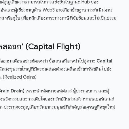
์แลนด์สูญเสียความสามารถในการแข่งขันในฐานะ Hub ของ
อัพและผู้เชี่ยวชาญด้าน Web3 อาจเลือกย้ายฐานการดำเนินงาน
กส หรือดูไบ เพื่อหลีกเลี่ยงภาระทางภาษีที่ซับซ้อนและไม่เป็นธรรม
หลออก’ (Capital Flight)
ออกมาเตือนอย่างชัดเจนว่า ข้อเสนอนี้อาจนำไปสู่ภาวะ
Capital
กลงทุนรายใหญ่ที่มีความคล่องตัวจะเคลื่อนย้ายทรัพย์สินไปยัง
ั้น (Realized Gains)
Brain Drain)
เพราะนักพัฒนาซอฟต์แวร์ ผู้ประกอบการ และผู้
รสร้างนวัตกรรมและการเติบโตของทรัพย์สินส่วนตัว หากเนเธอร์แลนด์
ิทัล ประเทศจะสูญเสียทรัพยากรมนุษย์ที่สำคัญต่อเศรษฐกิจยุคใหม่