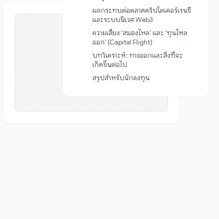
ผลกระทบต่อตลาดคริปโตเคอร์เรนซี
และระบบนิเวศ Web3
ความเสี่ยง ‘สมองไหล’ และ ‘ทุนไหล
ออก’ (Capital Flight)
บทวิเคราะห์: ทางออกและสิ่งที่จะ
โฆษณา 300×250
เกิดขึ้นต่อไป
สรุปสำหรับนักลงทุน