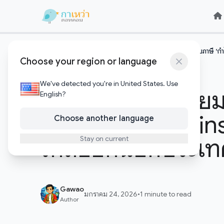
Skip to content
Skip to content
หน้าแรก
คริปโตและบล๊อคเชน
เนเธอร์แลนด์เตรียมเก็บภาษี ‘
/
/
Choose your region or language
คริปโตและบล๊อคเชน
We've detected you're in United States. Use
เนเธอร์แลนด์เตรียมเก
English?
(Unrealized Gains)
Choose another language
ไหลออกนอกประเท
Stay on current
Gawao
มกราคม 24, 2026
•
1 minute to read
Author