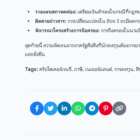
วางแผนสภาพคล่อง:
เตรียมเงินสำรองในกรณีที่กฎหมาย
ติดตามข่าวสาร:
การเปลี่ยนแปลงใน Box 3 จะมีผลก
พิจารณาโครงสร้างการถือครอง:
การถือครองในนามนิ
สุดท้ายนี้ ความชัดเจนจากภาครัฐคือสิ่งที่นักลงทุนต้องการ
และยั่งยืน
Tags:
คริปโตเคอร์เรนซี, ภาษี, เนเธอร์แลนด์, การลงทุน, สิน