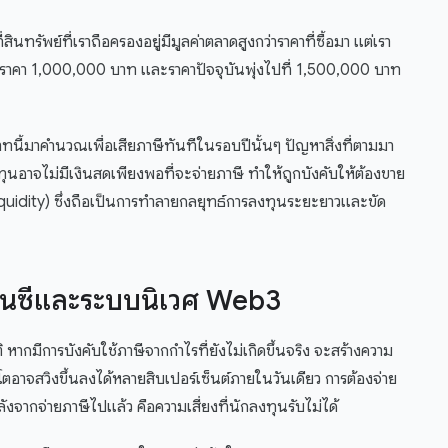
ินทรัพย์ที่เราถือครองอยู่มีมูลค่าตลาดสูงกว่าราคาที่ซื้อมา แต่เรา
ที่ราคา 1,000,000 บาท และราคาปัจจุบันพุ่งไปที่ 1,500,000 บาท
นี้มาคำนวณเพื่อเสียภาษีทันทีในรอบปีนั้นๆ ปัญหาสิ่งที่ตามมา
นอาจไม่มีเงินสดเพียงพอที่จะจ่ายภาษี ทำให้ถูกบังคับให้ต้องขาย
quidity) ซึ่งถือเป็นการทำลายกลยุทธ์การลงทุนระยะยาวและขัด
รนซีและระบบนิเวศ Web3
ากมีการบังคับใช้ภาษีจากกำไรที่ยังไม่เกิดขึ้นจริง จะสร้างความ
อาจสวิงขึ้นลงได้หลายสิบเปอร์เซ็นต์ภายในวันเดียว การต้องจ่าย
ังจากจ่ายภาษีไปแล้ว คือความเสี่ยงที่นักลงทุนรับไม่ได้