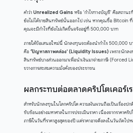
คำว่า
Unrealized Gains
หรือ ‘กำไรทางบัญชี’ คือสถานะที่ส
ยังไม่ได้ขายสินทรัพย์นั้นออกไป เช่น หากคุณซื้อ Bitcoin 
คุณจะมีกำไรที่ยังไม่เกิดขึ้นจริงอยู่ที่ 500,000 บาท
ภายใต้ข้อเสนอใหม่นี้ นักลงทุนจะต้องนำกำไร 500,000 บาท
คือ
‘ปัญหาสภาพคล่อง’ (Liquidity Issues)
เพราะนักลงทุ
สินทรัพย์บางส่วนออกมาเพื่อนำเงินมาจ่ายภาษี (Forced Li
ขวางการสะสมความมั่งคั่งของประชาชน
ผลกระทบต่อตลาดคริปโตเคอร์เ
สำหรับนักลงทุนในโลกคริปโต ความผันผวนถือเป็นเรื่องปกติ ห
ซับซ้อนอย่างมหาศาลในการประเมินราคา เนื่องจากราคาคริปโต
ภาษีในวันที่ราคาสูงสุดของปี แต่ราคาอาจดิ่งลงในวันถัดไปหล