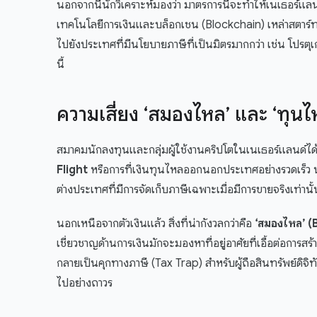
นอกจากนี้นักวิเคราะห์มองว่า มาตรการนี้จะทำให้เนเธอร
เทคโนโลยีการเงินและบล็อกเชน (Blockchain) เหล่าสตาร์ท
ไปยังประเทศที่มีนโยบายภาษีที่เป็นมิตรมากกว่า เช่น โปรตุเ
นี้
ความเสี่ยง ‘สมองไหล’ และ ‘ทุนไ
สมาคมนักลงทุนและกลุ่มผู้ใช้งานคริปโตในเนเธอร์แลนด์ได้
Flight
หรือการที่เงินทุนไหลออกนอกประเทศอย่างรวดเร็ว นั
ต่างประเทศที่มีการจัดเก็บภาษีเฉพาะเมื่อมีการขายจริงเท่าน
นอกเหนือจากตัวเงินแล้ว สิ่งที่น่ากังวลกว่าคือ
‘สมองไหล’ (
เชี่ยวชาญด้านการเงินมักจะมองหาที่อยู่อาศัยที่เอื้อต่อกา
กลายเป็นคุกทางภาษี (Tax Trap) สำหรับผู้ถือสินทรัพย์ดิจ
ไปอย่างถาวร