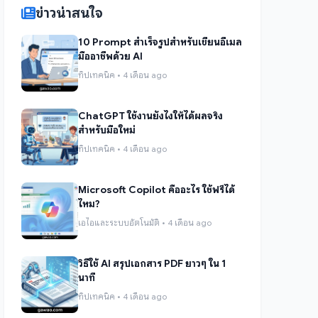
ข่าวน่าสนใจ
10 Prompt สำเร็จรูปสำหรับเขียนอีเมล
มืออาชีพด้วย AI
ทิปเทคนิค • 4 เดือน ago
ChatGPT ใช้งานยังไงให้ได้ผลจริง
สำหรับมือใหม่
ทิปเทคนิค • 4 เดือน ago
Microsoft Copilot คืออะไร ใช้ฟรีได้
ไหม?
เอไอและระบบอัตโนมัติ • 4 เดือน ago
วิธีใช้ AI สรุปเอกสาร PDF ยาวๆ ใน 1
นาที
ทิปเทคนิค • 4 เดือน ago