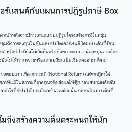
ธอร์แลนด์กับแผนการปฏิรูปภาษี Box
่างหนักหลังจากมีการเสนอแผนปฏิรูปโครงสร้างภาษีในกลุ่ม
คลุมถึงการลงทุนในหุ้นและคริปโตเคอร์เรนซี โดยประเด็นที่ร้อน
ns’
หรือกำไรที่ยังไม่เกิดขึ้นจริง ซึ่งหมายความว่านักลงทุนอาจต้อง
ว่าจะยังไม่ได้ทำการขายหรือแลกเปลี่ยนเป็นเงินสดออกมาก็ตาม
 ‘ผลตอบแทนที่คาดการณ์’ (Notional Return) แต่ศาลฎีกาได้
สียภาษีแม้ในสภาวะที่ขาดทุนจริง ส่งผลให้รัฐบาลพยายามผลักดัน
มเอากำไรที่ยังไม่ได้ขายเข้ามาคำนวณด้วยนั้น กลายเป็นประเด็นที่
มถึงสร้างความตื่นตระหนกให้นัก