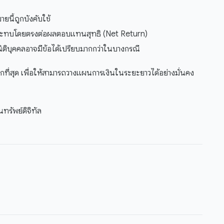
นี้ถูกบังคับใช้
ระทบโดยตรงต่อผลตอบแทนสุทธิ (Net Return)
ติบุคคลอาจมีข้อได้เปรียบมากกว่าในบางกรณี
มากที่สุด เพื่อให้สามารถวางแผนการเงินในระยะยาวได้อย่างมั่นคง
ทรัพย์ดิจิทัล