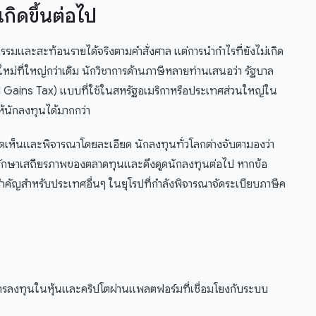
กิดขึ้นต่อไป
ธรรมและสะท้อนรายได้จริงตามคำสั่งศาล แต่การนำกำไรที่ยังไม่เกิด
ใหม่ที่ใหญ่กว่าเดิม นักวิชาการด้านภาษีหลายท่านเสนอว่า รัฐบาล
al Gains Tax) แบบที่ใช้ในสหรัฐอเมริกาหรือประเทศส่วนใหญ่ใน
้นักลงทุนได้มากกว่า
คิดเห็นและพิจารณาโดยละเอียด นักลงทุนทั่วโลกต่างจับตามองว่า
รักษาเสถียรภาพของตลาดทุนและดึงดูดนักลงทุนต่อไป หากข้อ
สำคัญสำหรับประเทศอื่นๆ ในยุโรปที่กำลังพิจารณาจัดระเบียบภาษีค
การลงทุนในหุ้นและคริปโตผ่านแพลตฟอร์มที่เชื่อมโยงกับระบบ