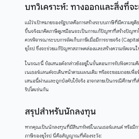
บทวิเคราะห์: ทางออกและสิ่งที่จะเ
แม้ว่าเป้าหมายของรัฐบาลคือการสร้างระบบภาษีที่มีความยุติ
ขึ้นจริงมาคิดภาษีดูเหมือนจะเป็นการแก้ปัญหาที่สร้างปัญหา
ควรพิจารณาระบบการจัดเก็บภาษีเมื่อมีการขายจริง (Capit
ยุโรป ซึ่งจะช่วยแก้ปัญหาสภาพคล่องและสร้างความชัดเจนให
ในขณะนี้ ข้อเสนอดังกล่าวยังอยู่ในขั้นตอนการรับฟังความ
เนเธอร์แลนด์จะเดินหน้าตามแผนเดิม หรือจะยอมถอยเพื่อ
เสนอนี้ผ่านและถูกบังคับใช้จริง อาจกลายเป็นกรณีศึกษาที่
ริปโตเช่นกัน
สรุปสำหรับนักลงทุน
หากคุณเป็นนักลงทุนที่มีสินทรัพย์ในเนเธอร์แลนด์ หรือมี
ภาษีของยุโรป นี่คือสัญญาณที่ต้องระวัง: