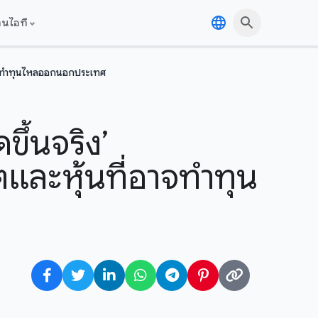
านไอที
ี่อาจทำทุนไหลออกนอกประเทศ
ขึ้นจริง’
และหุ้นที่อาจทำทุน