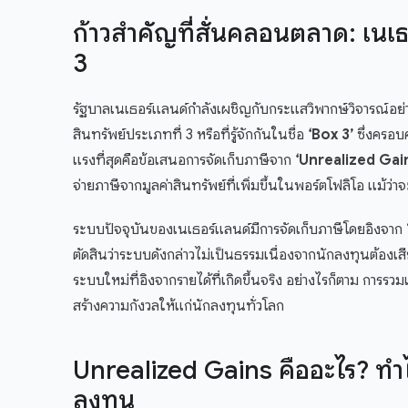
ก้าวสำคัญที่สั่นคลอนตลาด: เนเ
3
รัฐบาลเนเธอร์แลนด์กำลังเผชิญกับกระแสวิพากษ์วิจารณ์อย
สินทรัพย์ประเภทที่ 3 หรือที่รู้จักกันในชื่อ
‘Box 3’
ซึ่งครอบ
แรงที่สุดคือข้อเสนอการจัดเก็บภาษีจาก
‘Unrealized Gai
จ่ายภาษีจากมูลค่าสินทรัพย์ที่เพิ่มขึ้นในพอร์ตโฟลิโอ แม้
ระบบปัจจุบันของเนเธอร์แลนด์มีการจัดเก็บภาษีโดยอิงจาก
ตัดสินว่าระบบดังกล่าวไม่เป็นธรรมเนื่องจากนักลงทุนต้องเ
ระบบใหม่ที่อิงจากรายได้ที่เกิดขึ้นจริง อย่างไรก็ตาม การรว
สร้างความกังวลให้แก่นักลงทุนทั่วโลก
Unrealized Gains คืออะไร? ทำไ
ลงทุน