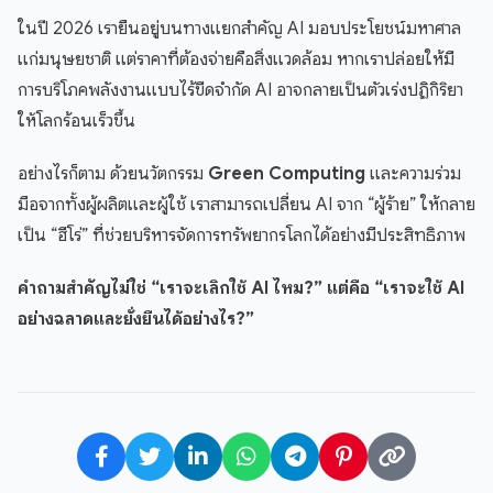
ในปี 2026 เรายืนอยู่บนทางแยกสำคัญ AI มอบประโยชน์มหาศาล
แก่มนุษยชาติ แต่ราคาที่ต้องจ่ายคือสิ่งแวดล้อม หากเราปล่อยให้มี
การบริโภคพลังงานแบบไร้ขีดจำกัด AI อาจกลายเป็นตัวเร่งปฏิกิริยา
ให้โลกร้อนเร็วขึ้น
อย่างไรก็ตาม ด้วยนวัตกรรม
Green Computing
และความร่วม
มือจากทั้งผู้ผลิตและผู้ใช้ เราสามารถเปลี่ยน AI จาก “ผู้ร้าย” ให้กลาย
เป็น “ฮีโร่” ที่ช่วยบริหารจัดการทรัพยากรโลกได้อย่างมีประสิทธิภาพ
คำถามสำคัญไม่ใช่ “เราจะเลิกใช้ AI ไหม?” แต่คือ “เราจะใช้ AI
อย่างฉลาดและยั่งยืนได้อย่างไร?”