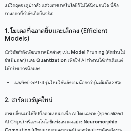
แม้วิกฤตจะดูน่ากลัว แต่วงการเทคโนโลยีก็ไม่ได้นิ่งนอนใจ นี่คือ
ทางออกที่กำลังเกิดขึ้นจริง:
1. โมเดลที่ฉลาดขึ้นและเล็กลง (Efficient
Models)
นักวิจัยกำลังพัฒนาเทคนิคต่างๆ เช่น
Model Pruning
(ตัดส่วนไม่
จำเป็นออก) และ
Quantization
เพื่อให้ AI ทำงานได้เท่าเดิมแต่
ใช้ทรัพยากรน้อยลง
ผลลัพธ์:
GPT-4 รุ่นใหม่ใช้พลังงานน้อยกว่ารุ่นเดิมถึง 38%
2. ฮาร์ดแวร์ยุคใหม่
การเปลี่ยนมาใช้ชิปที่ออกแบบมาเพื่อ AI โดยเฉพาะ (Specialized
AI Chips) หรือเทคโนโลยีแห่งอนาคตอย่าง
Neuromorphic
Computing
(เลียนแบบสมองมนุษย์) อาจช่วยประหยัดพลังงาน