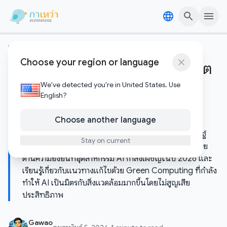
Skip to content
Skip to content
เทคโนโลยีอัพเดต
Choose your region or language
เบื้องหลังความฉลาดของ AI: วิกฤต
พลังงานและทางรอดด้วย Green
We've detected you're in United States. Use
English?
Computing (เจาะลึกปี 2026)
Choose another language
ค้นพบต้นทุนด้านสิ่งแวดล้อมที่ซ่อนอยู่ของปัญญาประดิษฐ์
Stay on current
เมื่อโมเดล AI ใช้พลังงานจำนวนมหาศาล สำรวจความท้าทาย
ด้านความยั่งยืนที่อุตสาหกรรม AI กำลังเผชิญในปี 2026 และ
เรียนรู้เกี่ยวกับแนวทางแก้ไขด้วย Green Computing ที่กำลัง
ทำให้ AI เป็นมิตรกับสิ่งแวดล้อมมากขึ้นโดยไม่สูญเสีย
ประสิทธิภาพ
Gawao