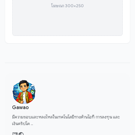
โฆษณา 300×250
Gawao
มีความชอบและหลงไหลในเทคโนโลยีทางด้านไอที การลงทุน และ
เงินคริปโต ..