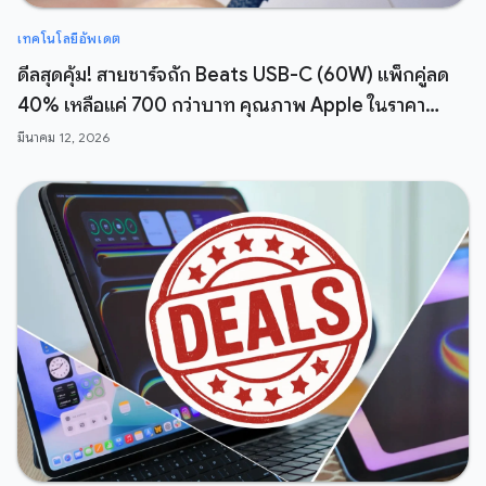
เทคโนโลยีอัพเดต
ดีลสุดคุ้ม! สายชาร์จถัก Beats USB-C (60W) แพ็กคู่ลด
40% เหลือแค่ 700 กว่าบาท คุณภาพ Apple ในราคา
สบายกระเป๋า
มีนาคม 12, 2026