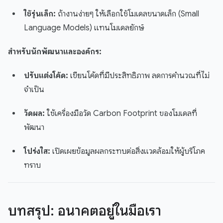
ใช้รุ่นเล็ก:
ถ้างานง่ายๆ ให้เลือกใช้โมเดลขนาดเล็ก (Small
Language Models) แทนโมเดลยักษ์
สำหรับนักพัฒนาและองค์กร:
ปรับแต่งโค้ด:
เขียนโค้ดที่มีประสิทธิภาพ ลดการคำนวณที่ไม่
จำเป็น
วัดผล:
ใช้เครื่องมือวัด Carbon Footprint ของโมเดลที่
พัฒนา
โปร่งใส:
เปิดเผยข้อมูลผลกระทบต่อสิ่งแวดล้อมให้ผู้บริโภค
ทราบ
บทสรุป: อนาคตอยู่ในมือเรา