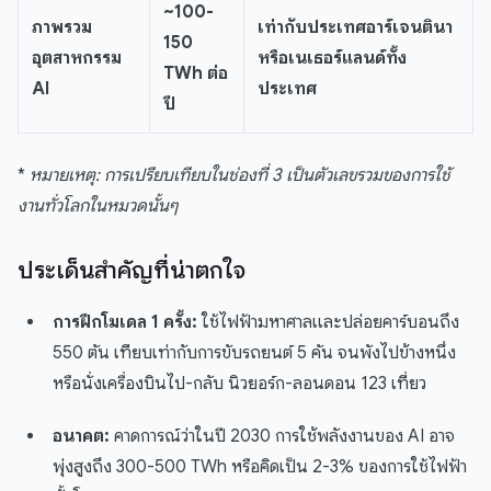
~100-
ภาพรวม
เท่ากับประเทศอาร์เจนตินา
150
อุตสาหกรรม
หรือเนเธอร์แลนด์ทั้ง
TWh ต่อ
AI
ประเทศ
ปี
*
หมายเหตุ: การเปรียบเทียบในช่องที่ 3 เป็นตัวเลขรวมของการใช้
งานทั่วโลกในหมวดนั้นๆ
ประเด็นสำคัญที่น่าตกใจ
การฝึกโมเดล 1 ครั้ง:
ใช้ไฟฟ้ามหาศาลและปล่อยคาร์บอนถึง
550 ตัน เทียบเท่ากับการขับรถยนต์ 5 คัน จนพังไปข้างหนึ่ง
หรือนั่งเครื่องบินไป-กลับ นิวยอร์ก-ลอนดอน 123 เที่ยว
อนาคต:
คาดการณ์ว่าในปี 2030 การใช้พลังงานของ AI อาจ
พุ่งสูงถึง 300-500 TWh หรือคิดเป็น 2-3% ของการใช้ไฟฟ้า