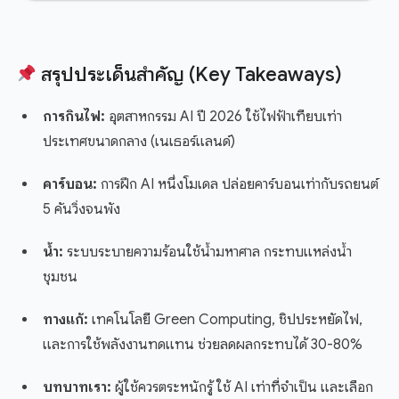
สรุปประเด็นสำคัญ (Key Takeaways)
การกินไฟ:
อุตสาหกรรม AI ปี 2026 ใช้ไฟฟ้าเทียบเท่า
ประเทศขนาดกลาง (เนเธอร์แลนด์)
คาร์บอน:
การฝึก AI หนึ่งโมเดล ปล่อยคาร์บอนเท่ากับรถยนต์
5 คันวิ่งจนพัง
น้ำ:
ระบบระบายความร้อนใช้น้ำมหาศาล กระทบแหล่งน้ำ
ชุมชน
ทางแก้:
เทคโนโลยี Green Computing, ชิปประหยัดไฟ,
และการใช้พลังงานทดแทน ช่วยลดผลกระทบได้ 30-80%
บทบาทเรา:
ผู้ใช้ควรตระหนักรู้ ใช้ AI เท่าที่จำเป็น และเลือก