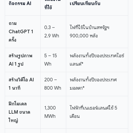
กิจกรรม AI
เปรียบเทียบกับ
ที่ใช้
ถาม
0.3 –
ไฟที่ใช้ในบ้านสหรัฐฯ
ChatGPT 1
2.9 Wh
900,000 หลัง
ครั้ง
สร้างรูปภาพ
5 – 15
พลังงานทั้งปีของประเทศไอซ์
AI 1 รูป
Wh
แลนด์*
สร้างวิดีโอ AI
200 –
พลังงานทั้งปีของประเทศ
1 นาที
800 Wh
มอลตา*
ฝึกโมเดล
1,300
ไฟฟ้าที่เนเธอร์แลนด์ใช้ 5
LLM ขนาด
MWh
เดือน
ใหญ่