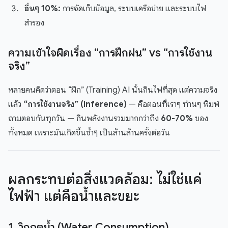
อื่นๆ 10%:
การจัดเก็บข้อมูล, ระบบเครือข่าย และระบบไฟ
สำรอง
ความเข้าใจผิดเรื่อง “การฝึกฝน” vs “การใช้งาน
จริง”
หลายคนคิดว่าตอน “ฝึก” (Training) AI นั้นกินไฟที่สุด แต่ความจริง
แล้ว
“การใช้งานจริง” (Inference)
— คือตอนที่เราๆ ท่านๆ พิมพ์
ถามตอบกันทุกวัน — กินพลังงานรวมมากกว่าถึง
60-70%
ของ
ทั้งหมด เพราะมันเกิดขึ้นซ้ำๆ เป็นล้านล้านครั้งต่อวัน
ผลกระทบต่อสิ่งแวดล้อม: ไม่ใช่แค่
ไฟฟ้า แต่คือน้ำและขยะ
1. วิกฤตน้ำ (Water Consumption)