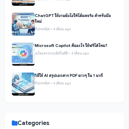
ChatGPT ใช้งานยังไงให้ได้ผลจริง สำหรับมือ
ใหม่
ทิปเทคนิค • 4 เดือน ago
Microsoft Copilot คืออะไร ใช้ฟรีได้ไหม?
เอไอและระบบอัตโนมัติ • 4 เดือน ago
วิธีใช้ AI สรุปเอกสาร PDF ยาวๆ ใน 1 นาที
ทิปเทคนิค • 4 เดือน ago
Categories