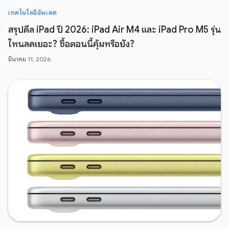
เทคโนโลยีอัพเดต
สรุปดีล iPad ปี 2026: iPad Air M4 และ iPad Pro M5 รุ่น
ไหนลดเยอะ? ซื้อตอนนี้คุ้มหรือยัง?
มีนาคม 11, 2026