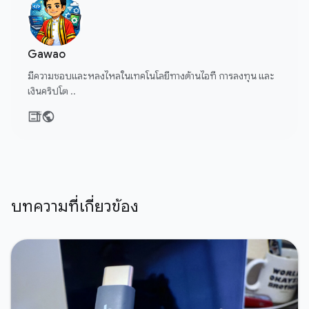
Gawao
มีความชอบและหลงไหลในเทคโนโลยีทางด้านไอที การลงทุน และ
เงินคริปโต ..
บทความที่เกี่ยวข้อง