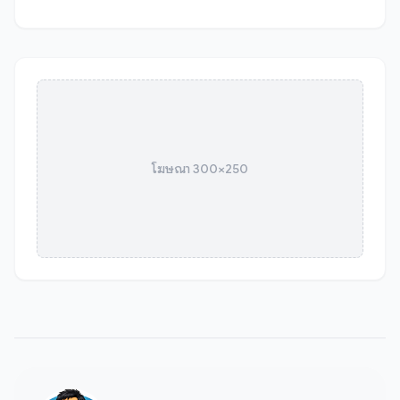
โฆษณา 300×250