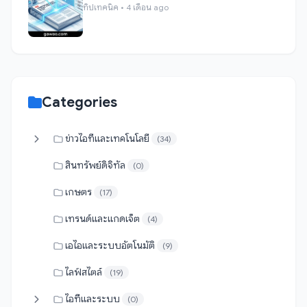
ทิปเทคนิค • 4 เดือน ago
Categories
ข่าวไอทีและเทคโนโลยี
(34)
สินทรัพย์ดิจิทัล
(0)
เกษตร
(17)
เทรนด์และแกดเจ็ต
(4)
เอไอและระบบอัตโนมัติ
(9)
ไลฟ์สไตล์
(19)
ไอทีและระบบ
(0)