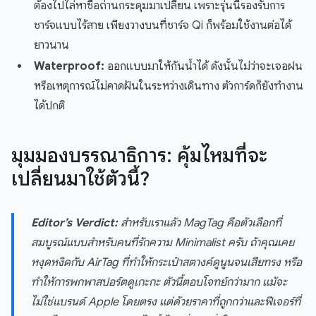
ต้องไปไล่หาซื้อถ่านกระดุมมาเปลี่ยน เพราะรุ่นนี้รองรับการ
ชาร์จแบบไร้สาย เพียงวางบนที่ชาร์จ Qi ก็พร้อมใช้งานต่อได้
ยาวนาน
Waterproof:
ออกแบบมาให้กันน้ำได้ ดังนั้นไม่ว่าจะเจอฝน
หรือเหตุการณ์ไม่คาดฝันในระหว่างเดินทาง ตัวการ์ดก็ยังทำงาน
ได้ปกติ
มุมมองบรรณาธิการ: คุ้มไหมที่จะ
เปลี่ยนมาใช้ตัวนี้?
Editor’s Verdict:
สำหรับเราแล้ว MagTag คือตัวเลือกที่
สมบูรณ์แบบสำหรับคนที่รักความ Minimalist ครับ ถ้าคุณเคย
หงุดหงิดกับ AirTag ที่ทำให้กระเป๋าสตางค์ดูนูนจนเสียทรง หรือ
ทำให้การพกพาสปอร์ตดูเกะกะ ตัวนี้ตอบโจทย์กว่ามาก แม้จะ
ไม่ใช่แบรนด์ Apple โดยตรง แต่ด้วยราคาที่ถูกกว่าและฟีเจอร์ที่