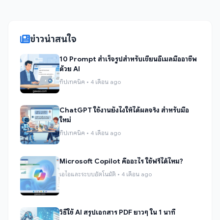
ข่าวน่าสนใจ
10 Prompt สำเร็จรูปสำหรับเขียนอีเมลมืออาชีพ
ด้วย AI
ทิปเทคนิค • 4 เดือน ago
ChatGPT ใช้งานยังไงให้ได้ผลจริง สำหรับมือ
ใหม่
ทิปเทคนิค • 4 เดือน ago
Microsoft Copilot คืออะไร ใช้ฟรีได้ไหม?
เอไอและระบบอัตโนมัติ • 4 เดือน ago
วิธีใช้ AI สรุปเอกสาร PDF ยาวๆ ใน 1 นาที