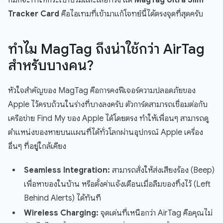
ก็มักจะทำให้กระเป๋าบวมและเสียทรง แต่
MagTag Ultra Slim
Tracker Card
คือไอเทมที่เข้ามาแก้โจทย์นี้ได้ตรงจุดที่สุดครับ
ทำไม MagTag ถึงน่าใช้กว่า AirTag
สำหรับบางคน?
หัวใจสำคัญของ MagTag คือการคงฟีเจอร์ความปลอดภัยของ
Apple ไว้ครบถ้วนในร่างที่บางลงครับ ตัวการ์ดสามารถเชื่อมต่อกับ
เครือข่าย Find My ของ Apple ได้โดยตรง ทำให้เพื่อนๆ สามารถดู
ตำแหน่งของหายบนแผนที่ได้ทั่วโลกผ่านอุปกรณ์ Apple เครื่อง
อื่นๆ ที่อยู่ใกล้เคียง
Seamless Integration:
สามารถสั่งให้ส่งเสียงร้อง (Beep)
เพื่อหาของในบ้าน หรือตั้งค่าแจ้งเตือนเมื่อลืมของทิ้งไว้ (Left
Behind Alerts) ได้ทันที
Wireless Charging:
จุดเด่นที่เหนือกว่า AirTag คือคุณไม่