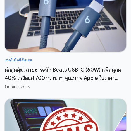
เทคโนโลยีอัพเดต
ดีลสุดคุ้ม! สายชาร์จถัก Beats USB-C (60W) แพ็กคู่ลด
40% เหลือแค่ 700 กว่าบาท คุณภาพ Apple ในราคา
สบายกระเป๋า
มีนาคม 12, 2026