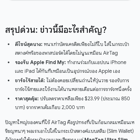
สรุปด่วน: ข่าวนี้มีอะไรสำคัญ?
ดีไซน์สุดบาง:
หนาเท่าบัตรเครดิตเพียงไม่กี่ใบ ใส่ในกระเป๋า
สตางค์หรือซองพาสปอร์ตได้โดยไม่นูนเหมือน AirTag
รองรับ Apple Find My:
ทำงานร่วมกับแอปบน iPhone
และ iPad ได้ทันทีเหมือนเป็นอุปกรณ์ของ Apple เอง
ชาร์จไร้สายได้:
ไม่ต้องคอยเปลี่ยนถ่านให้วุ่นวาย รองรับการ
ชาร์จไร้สายและใช้งานได้นานหลายเดือนต่อการชาร์จหนึ่งครั้ง
ราคาสุดคุ้ม:
ปรับลดราคาเหลือเพียง $23.99 (ประมาณ 850
บาท) จากราคาเต็มเกือบ 2,000 บาท
ปัญหาใหญ่ของคนที่ใช้ AirTag คือรูปทรงที่เป็นก้อนกลมเหมือนเห
รียญหนาๆ พอเราเอาไปใส่ในกระเป๋าสตางค์แบบสลิม (Slim Wallet)