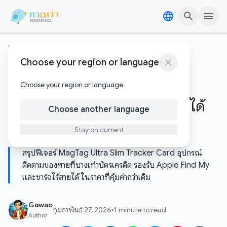
Skip to content
Skip to content
เทคโนโลยีอัพเดต
Choose your region or language
เลิกพก AirTag ก้อนกลมๆ!
MagTag การ์ดติดตามสุดบาง
Choose your region or language
ฟีเจอร์ครบแต่ใส่กระเป๋าสตางค์ได้
Choose another language
พอดีเป๊ะ
Stay on current
สรุปฟีเจอร์ MagTag Ultra Slim Tracker Card อุปกรณ์
ติดตามของหายที่บางเท่าบัตรเครดิต รองรับ Apple Find My
และชาร์จไร้สายได้ ในราคาที่คุ้มค่ากว่าเดิม
Gawao
กุมภาพันธ์ 27, 2026
•
1 minute to read
Author