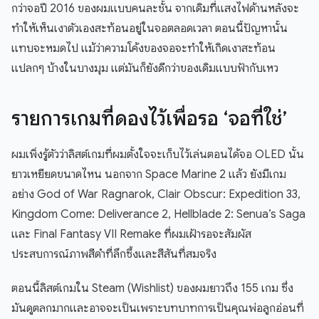
กว่าจอปี 2016 ของผมแบบคนละชั้น จากเดิมที่แสงไฟด้านหลังจะ
ทำให้เห็นเงาตัวเองสะท้อนอยู่ในจอตลอดเวลา ตอนนี้ปัญหานั้น
แทบจะหมดไป แม้ว่าความโค้งของจอจะทำให้เกิดเงาสะท้อน
แปลกๆ บ้างในบางมุม แต่มันก็ยังดีกว่าของเดิมแบบฟ้ากับเหว
รายการเกมที่ดองไว้เพื่อรอ ‘จอที่ใช่’
ผมเพิ่งรู้ตัวว่าลิสต์เกมที่ผมตั้งใจจะเก็บไว้เล่นตอนได้จอ OLED นั้น
ยาวเหยียดขนาดไหน นอกจาก Space Marine 2 แล้ว ยังมีเกม
อย่าง God of War Ragnarok, Clair Obscur: Expedition 33,
Kingdom Come: Deliverance 2, Hellblade 2: Senua’s Saga
และ Final Fantasy VII Remake ที่ผมเฝ้ารอจะสัมผัส
ประสบการณ์ภาพสีดำที่ลึกซึ้งและสีสันที่สมจริง
ตอนนี้ลิสต์เกมใน Steam (Wishlist) ของผมยาวถึง 155 เกม ซึ่ง
มันดูตลกมากและอาจจะเป็นเพราะบทบาทการเป็นคุณพ่อลูกอ่อนที่