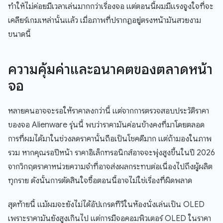
ทำให้ไม่ค่อยมีเวลาเล่นมากกว่าเรื่องจอ แต่ตอนนี้ผมมีแรงจูงใจที่จะ
เคลียร์เกมเหล่านั้นแล้ว เมื่อภาพที่ปรากฏอยู่ตรงหน้ามันสวยงาม
ขนาดนี้
ความคุ้มค่าและอนาคตของตลาดหน้า
จอ
หลายคนอาจจะรอให้ราคาลงกว่านี้ แต่จากการตรวจสอบประวัติราคา
ของจอ Alienware รุ่นนี้ พบว่าราคามันค่อนข้างคงที่มาโดยตลอด
การที่ผมได้มาในช่วงลดราคานั้นถือเป็นโชคดีมาก แต่ถ้ามองในภาพ
รวม หากคุณรอปีหน้า ราคาอิเล็กทรอนิกส์อาจจะพุ่งสูงขึ้นในปี 2026
จากวิกฤตราคาหน่วยความจำที่อาจส่งผลกระทบต่อเนื่องไปถึงผู้ผลิต
ทุกราย ดังนั้นการตัดสินใจซื้อตอนนี้อาจไม่ใช่เรื่องที่ผิดพลาด
สุดท้ายนี้ แม้ผมจะยังไม่ได้อัปเกรดทีวีในห้องนั่งเล่นเป็น OLED
เพราะราคามันยังสูงเกินไป แต่การมีจอคอมพิวเตอร์ OLED ในราคา