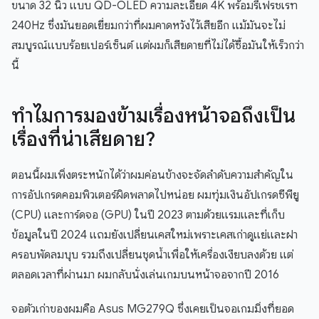
ขนาด 32 นิ้ว แบบ QD-OLED ความละเอียด 4K พร้อมรีเฟรชเรท
240Hz ซึ่งมันยอดเยี่ยมกว่าที่ผมคาดหวังไว้เสียอีก แม้มันจะไม่
สมบูรณ์แบบร้อยเปอร์เซ็นต์ แต่ผมก็เสียดายที่ไม่ได้ซื้อมันให้เร็วกว่า
นี้
ทำไมการมองข้ามเรื่องหน้าจอถึงเป็น
เรื่องที่น่าเสียดาย?
ตอนนี้ผมเพิ่งตระหนักได้ว่าผมค่อนข้างจะจัดลำดับความสำคัญใน
การอัปเกรดคอมพิวเตอร์ผิดพลาดไปหน่อย ผมทุ่มเงินอัปเกรดซีพียู
(CPU) และการ์ดจอ (GPU) ในปี 2023 ตามด้วยแรมและที่เก็บ
ข้อมูลในปี 2024 แถมยังเปลี่ยนเคสใหม่เพราะเคสเก่าดูแย่และฝา
ครอบพัดลมบุบ รวมถึงเปลี่ยนชุดน้ำเพื่อให้เครื่องเงียบลงด้วย แต่
ตลอดเวลาที่ผ่านมา ผมกลับนั่งเล่นเกมบนหน้าจอจากปี 2016
จอตัวเก่าของผมคือ Asus MG279Q ซึ่งเคยเป็นจอเกมมิ่งที่ยอด