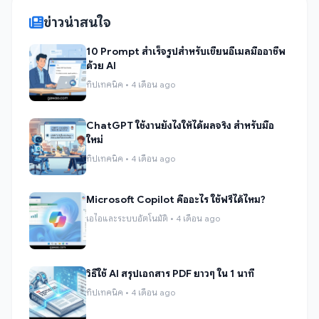
ข่าวน่าสนใจ
10 Prompt สำเร็จรูปสำหรับเขียนอีเมลมืออาชีพ
ด้วย AI
ทิปเทคนิค • 4 เดือน ago
ChatGPT ใช้งานยังไงให้ได้ผลจริง สำหรับมือ
ใหม่
ทิปเทคนิค • 4 เดือน ago
Microsoft Copilot คืออะไร ใช้ฟรีได้ไหม?
เอไอและระบบอัตโนมัติ • 4 เดือน ago
วิธีใช้ AI สรุปเอกสาร PDF ยาวๆ ใน 1 นาที
ทิปเทคนิค • 4 เดือน ago