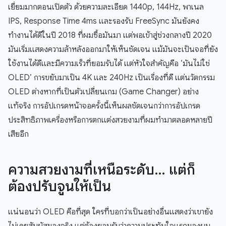
เยี่ยมมากตอนเปิดตัว ด้วยความละเอียด 1440p, 144Hz, พาเนล
IPS, Response Time 4ms และรองรับ FreeSync มันยังคง
ทำงานได้ดีในปี 2018 ที่ผมซื้อมันมา แต่พอเข้าสู่ช่วงกลางปี 2020
มันเริ่มแสดงความล้าหลังออกมาให้เห็นชัดเจน แม้มันจะเป็นจอที่ยัง
ใช้งานได้ดีและมีความเร็วที่ยอมรับได้ แต่หัวใจสำคัญคือ ‘มันไม่ใช่
OLED’ การขยับมาเป็น 4K และ 240Hz เป็นเรื่องที่ดี แต่นวัตกรรม
OLED ต่างหากที่เป็นตัวเปลี่ยนเกม (Game Changer) อย่าง
แท้จริง การอัปเกรดหน้าจอครั้งนี้เห็นผลชัดเจนกว่าการอัปเกรด
ประสิทธิภาพเครื่องหรือการตกแต่งสวยงามที่ผมทำมาตลอดหลายปี
เสียอีก
ความสวยงามที่เหนือระดับ… แต่ก็
ต้องปรับจูนให้เป็น
แน่นอนว่า OLED คือที่สุด ใครที่บอกว่าเป็นอย่างอื่นแสดงว่าเขายัง