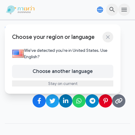
Skip to content
Skip to content
เทคโนโลยีอัพเดต
Choose your region or language
เลิกหลอกตัวเองได้แล้ว! ทำไมจอ
OLED ถึงเป็น ‘ของมันต้องมี’
We've detected you're in United States. Use
English?
สำหรับเกมเมอร์ในปี 2024
Choose another language
Gawao
Stay on current
มกราคม 22, 2026
•
1 minute to read
Author