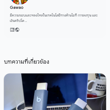
Gawao
มีความชอบและหลงไหลในเทคโนโลยีทางด้านไอที การลงทุน และ
เงินคริปโต ..
บทความที่เกี่ยวข้อง