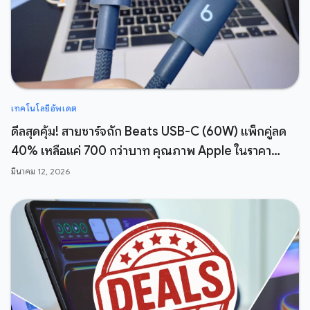
เทคโนโลยีอัพเดต
ดีลสุดคุ้ม! สายชาร์จถัก Beats USB-C (60W) แพ็กคู่ลด
40% เหลือแค่ 700 กว่าบาท คุณภาพ Apple ในราคา
สบายกระเป๋า
มีนาคม 12, 2026