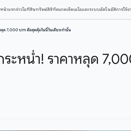
หน้าแรก
ข่าวไอที
สินทรัพย์ดิจิทัล
แกดเจ็ต
เอไอและระบบอัตโนมัติ
การใช้ง
 7,000 บาท ดีลสุดคุ้มวันนี้วันเดียวเท่านั้น
ะหน่ำ! ราคาหลุด 7,000 