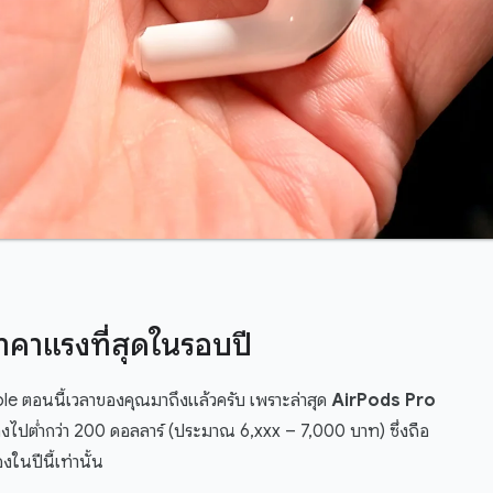
คาแรงที่สุดในรอบปี
ple ตอนนี้เวลาของคุณมาถึงแล้วครับ เพราะล่าสุด
AirPods Pro
ลงไปต่ำกว่า 200 ดอลลาร์ (ประมาณ 6,xxx – 7,000 บาท) ซึ่งถือ
องในปีนี้เท่านั้น