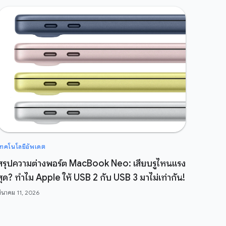
เทคโนโลยีอัพเดต
สรุปความต่างพอร์ต MacBook Neo: เสียบรูไหนแรง
สุด? ทำไม Apple ให้ USB 2 กับ USB 3 มาไม่เท่ากัน!
มีนาคม 11, 2026