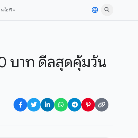
านไอที
บาท ดีลสุดคุ้มวัน