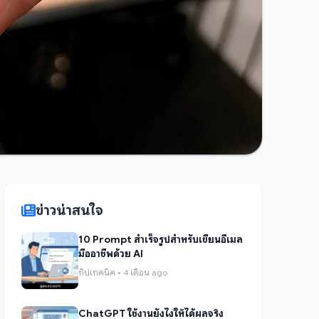
ข่าวน่าสนใจ
10 Prompt สำเร็จรูปสำหรับเขียนอีเมล
มืออาชีพด้วย AI
ทิปเทคนิค • 4 เดือน ago
ChatGPT ใช้งานยังไงให้ได้ผลจริง