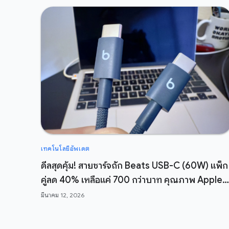
เทคโนโลยีอัพเดต
ดีลสุดคุ้ม! สายชาร์จถัก Beats USB-C (60W) แพ็ก
คู่ลด 40% เหลือแค่ 700 กว่าบาท คุณภาพ Apple
ในราคาสบายกระเป๋า
มีนาคม 12, 2026