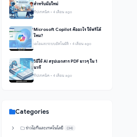
สำหรับมือใหม่
ทิปเทคนิค • 4 เดือน ago
Microsoft Copilot คืออะไร ใช้ฟรีได้
ไหม?
เอไอและระบบอัตโนมัติ • 4 เดือน ago
วิธีใช้ AI สรุปเอกสาร PDF ยาวๆ ใน 1
นาที
ทิปเทคนิค • 4 เดือน ago
Categories
ข่าวไอทีและเทคโนโลยี
(34)