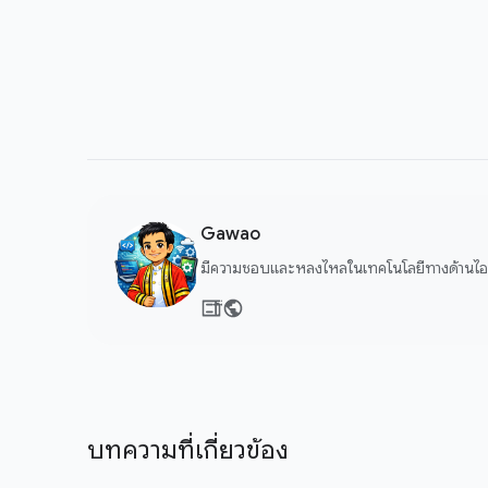
Gawao
มีความชอบและหลงไหลในเทคโนโลยีทางด้านไอที
บทความที่เกี่ยวข้อง