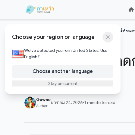
Skip to content
Skip to content
หน้าแรก
เทคโนโลยีอัพเดต
AirPods Pro 3 ลดกระหน่ำ! ราคาหลุด
/
/
Choose your region or language
เทคโนโลยีอัพเดต
We've detected you're in United States. Use
AirPods Pro 3 ลดกร
English?
นี้วันเดียวเท่านั้น
Choose another language
Stay on current
Gawao
มกราคม 24, 2026
•
1 minute to read
Author