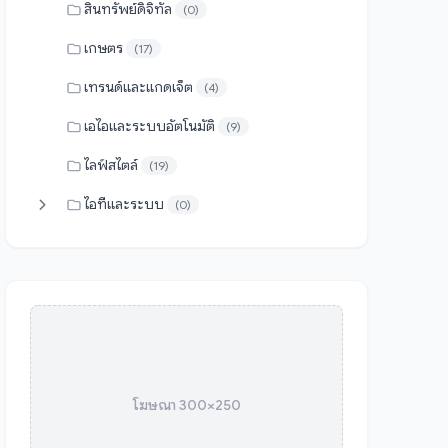
สินทรัพย์ดิจิทัล
(0)
เกษตร
(17)
เทรนด์และแกดเจ็ต
(4)
เอไอและระบบอัตโนมัติ
(9)
ไลฟ์สไตล์
(19)
ไอทีและระบบ
(0)
โฆษณา 300×250