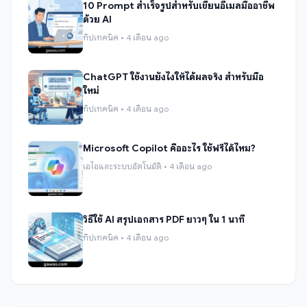
10 Prompt สำเร็จรูปสำหรับเขียนอีเมลมืออาชีพ
ด้วย AI
ทิปเทคนิค • 4 เดือน ago
ChatGPT ใช้งานยังไงให้ได้ผลจริง สำหรับมือ
ใหม่
ทิปเทคนิค • 4 เดือน ago
Microsoft Copilot คืออะไร ใช้ฟรีได้ไหม?
เอไอและระบบอัตโนมัติ • 4 เดือน ago
วิธีใช้ AI สรุปเอกสาร PDF ยาวๆ ใน 1 นาที
ทิปเทคนิค • 4 เดือน ago