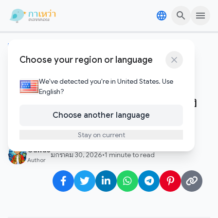
Skip to content
Skip to content
เทคโนโลยีอัพเดต
Choose your region or language
Apple ปิดดีลยักษ์! ทุ่ม 2 พันล้าน
ดอลลาร์ซื้อ Q.ai สตาร์ทอัพ AI
We've detected you're in United States. Use
English?
อิสราเอล เสริมทัพเทคโนโลยีเสียง
Choose another language
และใบหน้า
Stay on current
Gawao
มกราคม 30, 2026
•
1 minute to read
Author