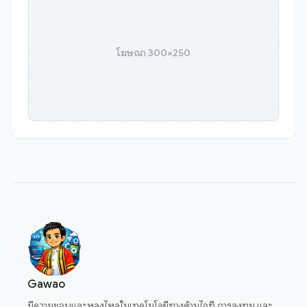
โฆษณา 300×250
Gawao
มีความชอบและหลงไหลในเทคโนโลยีทางด้านไอที การลงทุน และ