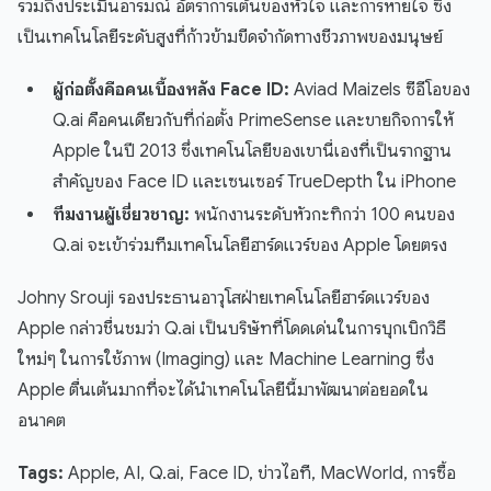
รวมถึงประเมินอารมณ์ อัตราการเต้นของหัวใจ และการหายใจ ซึ่ง
เป็นเทคโนโลยีระดับสูงที่ก้าวข้ามขีดจำกัดทางชีวภาพของมนุษย์
ผู้ก่อตั้งคือคนเบื้องหลัง Face ID:
Aviad Maizels ซีอีโอของ
Q.ai คือคนเดียวกับที่ก่อตั้ง PrimeSense และขายกิจการให้
Apple ในปี 2013 ซึ่งเทคโนโลยีของเขานี่เองที่เป็นรากฐาน
สำคัญของ Face ID และเซนเซอร์ TrueDepth ใน iPhone
ทีมงานผู้เชี่ยวชาญ:
พนักงานระดับหัวกะทิกว่า 100 คนของ
Q.ai จะเข้าร่วมทีมเทคโนโลยีฮาร์ดแวร์ของ Apple โดยตรง
Johny Srouji รองประธานอาวุโสฝ่ายเทคโนโลยีฮาร์ดแวร์ของ
Apple กล่าวชื่นชมว่า Q.ai เป็นบริษัทที่โดดเด่นในการบุกเบิกวิธี
ใหม่ๆ ในการใช้ภาพ (Imaging) และ Machine Learning ซึ่ง
Apple ตื่นเต้นมากที่จะได้นำเทคโนโลยีนี้มาพัฒนาต่อยอดใน
อนาคต
Tags:
Apple, AI, Q.ai, Face ID, ข่าวไอที, MacWorld, การซื้อ