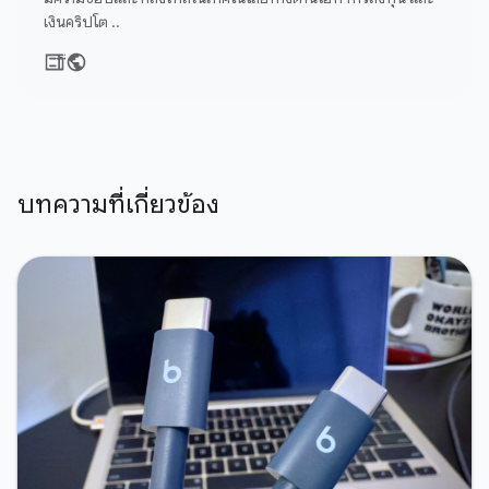
เงินคริปโต ..
บทความที่เกี่ยวข้อง