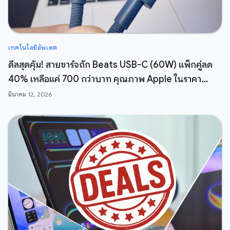
เทคโนโลยีอัพเดต
ดีลสุดคุ้ม! สายชาร์จถัก Beats USB-C (60W) แพ็กคู่ลด
40% เหลือแค่ 700 กว่าบาท คุณภาพ Apple ในราคา
สบายกระเป๋า
มีนาคม 12, 2026