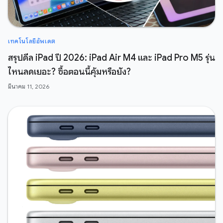
เทคโนโลยีอัพเดต
สรุปดีล iPad ปี 2026: iPad Air M4 และ iPad Pro M5 รุ่น
ไหนลดเยอะ? ซื้อตอนนี้คุ้มหรือยัง?
มีนาคม 11, 2026