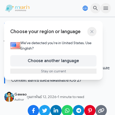
Skip to content
Skip to content
เทคโนโลยีอัพเดต
Choose your region or language
Apple ยังแก้ไม่ตก! Siri เวอร์ชั่น
ใหม่เจอปัญหาหนัก ส่อแววเลื่อน
We've detected you're in United States. Use
English?
ฟีเจอร์เด็ดไปถึง iOS 27
Choose another language
สรุปวิกฤต Siri ล่าสุด หลังมีรายงานว่า Apple เจอปัญหาบั๊กและ
Stay on current
ประสิทธิภาพ จนต้องเลื่อนฟีเจอร์สำคัญอย่าง Personal
Context ออกไป และอาจต้องรอถึง iOS 27
Gawao
กุมภาพันธ์ 12, 2026
•
1 minute to read
Author