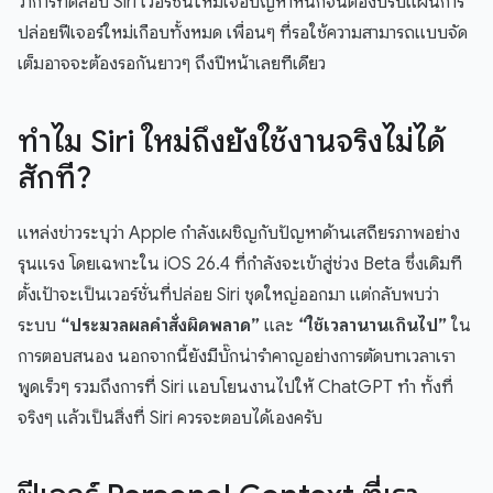
ว่าการทดสอบ Siri เวอร์ชั่นใหม่เจอปัญหาหนักจนต้องปรับแผนการ
ปล่อยฟีเจอร์ใหม่เกือบทั้งหมด เพื่อนๆ ที่รอใช้ความสามารถแบบจัด
เต็มอาจจะต้องรอกันยาวๆ ถึงปีหน้าเลยทีเดียว
ทำไม Siri ใหม่ถึงยังใช้งานจริงไม่ได้
สักที?
แหล่งข่าวระบุว่า Apple กำลังเผชิญกับปัญหาด้านเสถียรภาพอย่าง
รุนแรง โดยเฉพาะใน iOS 26.4 ที่กำลังจะเข้าสู่ช่วง Beta ซึ่งเดิมที
ตั้งเป้าจะเป็นเวอร์ชั่นที่ปล่อย Siri ชุดใหญ่ออกมา แต่กลับพบว่า
ระบบ
“ประมวลผลคำสั่งผิดพลาด”
และ
“ใช้เวลานานเกินไป”
ใน
การตอบสนอง นอกจากนี้ยังมีบั๊กน่ารำคาญอย่างการตัดบทเวลาเรา
พูดเร็วๆ รวมถึงการที่ Siri แอบโยนงานไปให้ ChatGPT ทำ ทั้งที่
จริงๆ แล้วเป็นสิ่งที่ Siri ควรจะตอบได้เองครับ