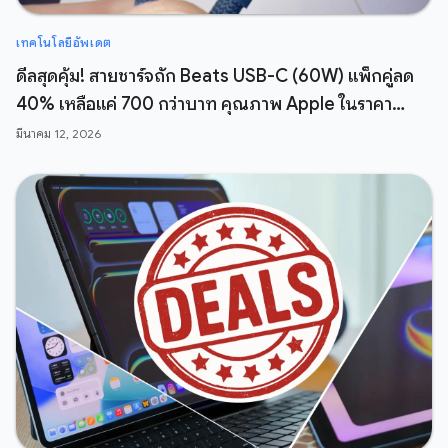
เทคโนโลยีอัพเดต
ดีลสุดคุ้ม! สายชาร์จถัก Beats USB-C (60W) แพ็กคู่ลด
40% เหลือแค่ 700 กว่าบาท คุณภาพ Apple ในราคา
สบายกระเป๋า
มีนาคม 12, 2026