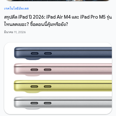
เทคโนโลยีอัพเดต
สรุปดีล iPad ปี 2026: iPad Air M4 และ iPad Pro M5 รุ่น
ไหนลดเยอะ? ซื้อตอนนี้คุ้มหรือยัง?
มีนาคม 11, 2026