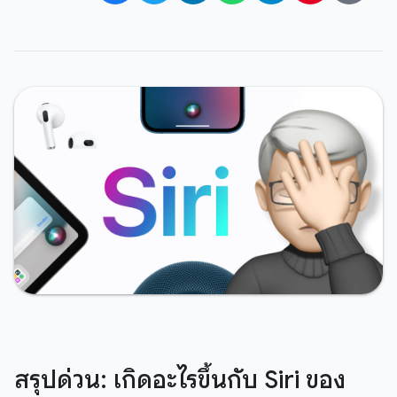
สรุปด่วน: เกิดอะไรขึ้นกับ Siri ของ