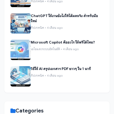
ทิปเทคนิค • 4 เดือน ago
ChatGPT ใช้งานยังไงให้ได้ผลจริง สำหรับมือ
ใหม่
ทิปเทคนิค • 4 เดือน ago
Microsoft Copilot คืออะไร ใช้ฟรีได้ไหม?
เอไอและระบบอัตโนมัติ • 4 เดือน ago
วิธีใช้ AI สรุปเอกสาร PDF ยาวๆ ใน 1 นาที
ทิปเทคนิค • 4 เดือน ago
Categories