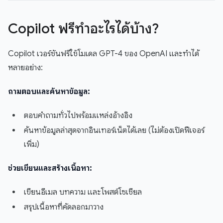
Copilot ฟรีทำอะไรได้บ้าง?
Copilot เวอร์ชันฟรีใช้โมเดล GPT-4 ของ OpenAI และทำได้
หลายอย่าง:
ถามตอบและค้นหาข้อมูล:
ตอบคำถามทั่วไปพร้อมแหล่งอ้างอิง
ค้นหาข้อมูลล่าสุดจากอินเทอร์เน็ตได้เลย (ไม่ต้องเปิดฟีเจอร์
เพิ่ม)
ช่วยเขียนและสร้างเนื้อหา:
เขียนอีเมล บทความ และโพสต์โซเชียล
สรุปเนื้อหาที่คัดลอกมาวาง