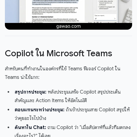
Copilot ใน Microsoft Teams
สำหรับคนที่ทำงานในองค์กรที่ใช้ Teams ฟีเจอร์ Copilot ใน
Teams น่าใช้มาก:
สรุปการประชุม:
หลังประชุมเสร็จ Copilot สรุปประเด็น
สำคัญและ Action Items ให้อัตโนมัติ
ตอบแทนระหว่างประชุม:
ถ้าเข้าประชุมสาย Copilot สรุปให้
ว่าคุยอะไรไปบ้าง
ค้นหาใน Chat:
ถาม Copilot ว่า “เมื่อสัปดาห์ที่แล้วทีมตกลง
เรื่องอะไร?” ได้เลย