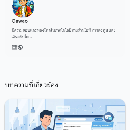
Gawao
มีความชอบและหลงไหลในเทคโนโลยีทางด้านไอที การลงทุน และ
เงินคริปโต ..
บทความที่เกี่ยวข้อง