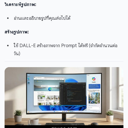
วิเคราะห์รูปภาพ:
อ่านและอธิบายรูปที่คุณส่งไปได้
สร้างรูปภาพ:
ใช้ DALL-E สร้างภาพจาก Prompt ได้ฟรี (จำกัดจำนวนต่อ
วัน)