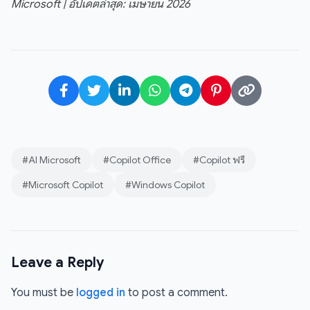
Microsoft | อัปเดตล่าสุด: เมษายน 2026
#AI Microsoft
#Copilot Office
#Copilot ฟรี
#Microsoft Copilot
#Windows Copilot
Leave a Reply
You must be
logged in
to post a comment.