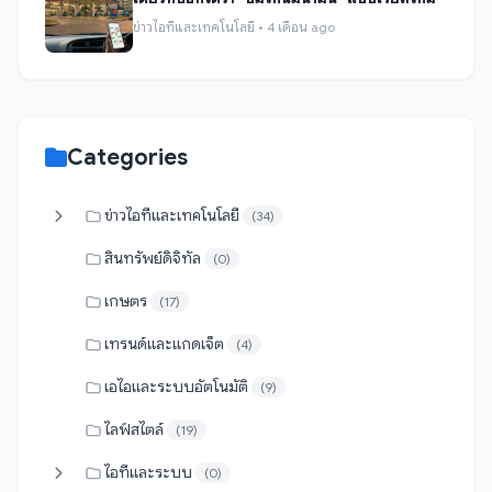
ข่าวไอทีและเทคโนโลยี • 4 เดือน ago
Categories
ข่าวไอทีและเทคโนโลยี
(34)
สินทรัพย์ดิจิทัล
(0)
เกษตร
(17)
เทรนด์และแกดเจ็ต
(4)
เอไอและระบบอัตโนมัติ
(9)
ไลฟ์สไตล์
(19)
ไอทีและระบบ
(0)