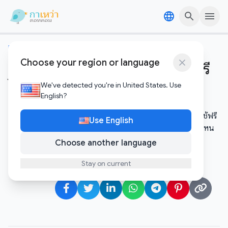
Skip to content
Skip to content
เอไอและระบบอัตโนมัติ
Choose your region or language
Microsoft Copilot คืออะไร ใช้ฟรี
ได้ไหม?
We've detected you're in United States. Use
English?
Microsoft ฝัง AI ไว้ใน Windows, Word, Excel แล้ว ใช้ฟรี
Use English
ได้บางส่วน มาดูกันว่ามีอะไรบ้าง และต้องจ่ายเงินเพิ่มตรงไหน
Choose another language
Gawao
มีนาคม 26, 2026
•
2 minutes to read
Stay on current
Author