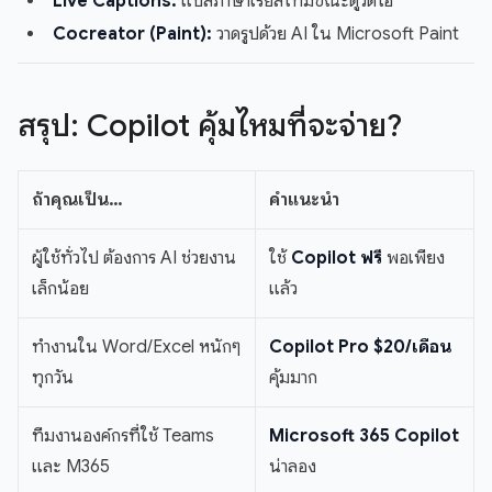
Live Captions:
แปลภาษาเรียลไทม์ขณะดูวิดีโอ
Cocreator (Paint):
วาดรูปด้วย AI ใน Microsoft Paint
สรุป: Copilot คุ้มไหมที่จะจ่าย?
ถ้าคุณเป็น…
คำแนะนำ
ผู้ใช้ทั่วไป ต้องการ AI ช่วยงาน
ใช้
Copilot ฟรี
พอเพียง
เล็กน้อย
แล้ว
ทำงานใน Word/Excel หนักๆ
Copilot Pro $20/เดือน
ทุกวัน
คุ้มมาก
ทีมงานองค์กรที่ใช้ Teams
Microsoft 365 Copilot
และ M365
น่าลอง