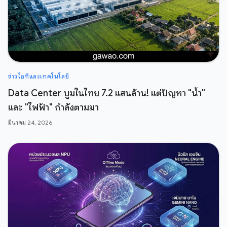
ข่าวไอทีและเทคโนโลยี
Data Center บูมในไทย 7.2 แสนล้าน! แต่ปัญหา "น้ำ"
และ "ไฟฟ้า" กำลังตามมา
มีนาคม 24, 2026