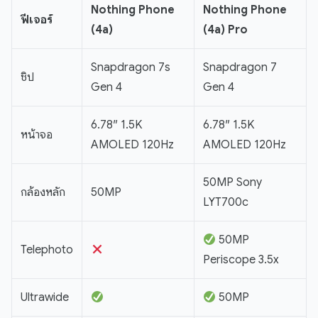
Nothing Phone
Nothing Phone
ฟีเจอร์
(4a)
(4a) Pro
Snapdragon 7s
Snapdragon 7
ชิป
Gen 4
Gen 4
6.78″ 1.5K
6.78″ 1.5K
หน้าจอ
AMOLED 120Hz
AMOLED 120Hz
50MP Sony
กล้องหลัก
50MP
LYT700c
50MP
Telephoto
Periscope 3.5x
Ultrawide
50MP