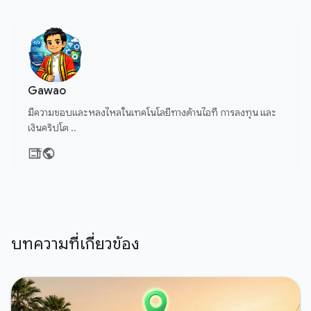
Gawao
มีความชอบและหลงไหลในเทคโนโลยีทางด้านไอที การลงทุน และ
เงินคริปโต ..
บทความที่เกี่ยวข้อง