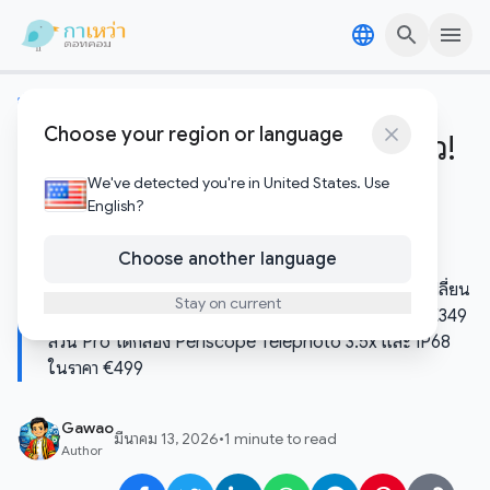
Skip to content
Skip to content
ข่าวไอทีและเทคโนโลยี
Choose your region or language
Nothing Phone (4a) เปิดตัวแล้ว!
Glyph Bar ใหม่ + Android 16
We've detected you're in United States. Use
English?
ตั้งแต่กล่อง ราคาเริ่ม €349
Choose another language
Nothing Phone (4a) มาพร้อม Glyph Bar โฉมใหม่ที่เปลี่ยน
Stay on current
จาก Glyph Interface เดิมโดยสิ้นเชิง ราคาเริ่มต้นเพียง €349
ส่วน Pro ได้กล้อง Periscope Telephoto 3.5x และ IP68
ในราคา €499
Gawao
มีนาคม 13, 2026
•
1 minute to read
Author