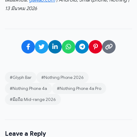
เผยแพร่บน:
gawao.com
| Android, Smartphone, Nothing |
13 มีนาคม 2026
#Glyph Bar
#Nothing Phone 2026
#Nothing Phone 4a
#Nothing Phone 4a Pro
#มือถือ Mid-range 2026
Leave a Reply