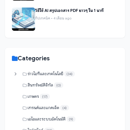
วิธีใช้ AI สรุปเอกสาร PDF ยาวๆ ใน 1 นาที
ทิปเทคนิค • 4 เดือน ago
Categories
ข่าวไอทีและเทคโนโลยี
(34)
สินทรัพย์ดิจิทัล
(0)
เกษตร
(17)
เทรนด์และแกดเจ็ต
(4)
เอไอและระบบอัตโนมัติ
(9)