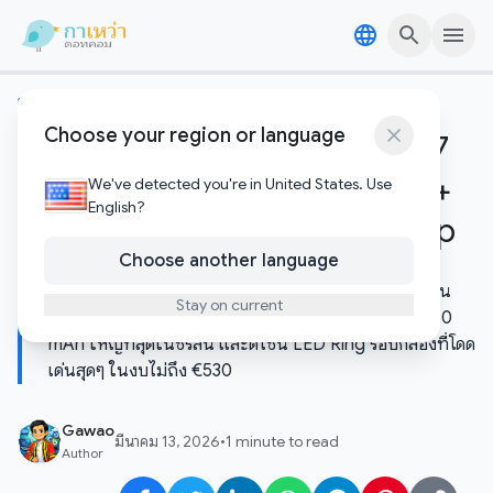
Skip to content
Skip to content
ข่าวไอทีและเทคโนโลยี
Choose your region or language
POCO X8 Pro Series เปิดตัว 17
มีนาคมนี้ — Dimensity 9500s +
We've detected you're in United States. Use
English?
แบต 7,560 mAh ท้าชน Flagship
Choose another language
POCO กลับมาพร้อม X8 Pro Series ที่แรงกว่าเดิมทุกด้าน
Stay on current
Dimensity 9500s ที่ยังไม่เคยมีใครใช้มาก่อน, แบต 7,560
mAh ใหญ่ที่สุดในซีรีส์นี้ และดีไซน์ LED Ring รอบกล้องที่โดด
เด่นสุดๆ ในงบไม่ถึง €530
Gawao
มีนาคม 13, 2026
•
1 minute to read
Author