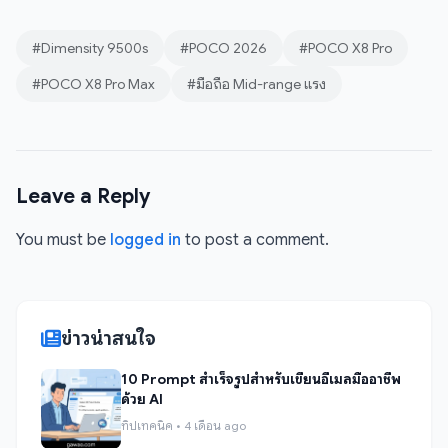
#Dimensity 9500s
#POCO 2026
#POCO X8 Pro
#POCO X8 Pro Max
#มือถือ Mid-range แรง
Leave a Reply
You must be
logged in
to post a comment.
ข่าวน่าสนใจ
10 Prompt สำเร็จรูปสำหรับเขียนอีเมลมืออาชีพ
ด้วย AI
ทิปเทคนิค • 4 เดือน ago