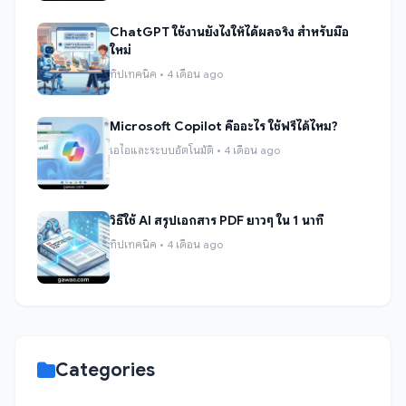
ChatGPT ใช้งานยังไงให้ได้ผลจริง สำหรับมือ
ใหม่
ทิปเทคนิค • 4 เดือน ago
Microsoft Copilot คืออะไร ใช้ฟรีได้ไหม?
เอไอและระบบอัตโนมัติ • 4 เดือน ago
วิธีใช้ AI สรุปเอกสาร PDF ยาวๆ ใน 1 นาที
ทิปเทคนิค • 4 เดือน ago
Categories