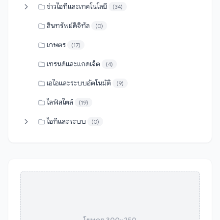
ข่าวไอทีและเทคโนโลยี
(34)
สินทรัพย์ดิจิทัล
(0)
เกษตร
(17)
เทรนด์และแกดเจ็ต
(4)
เอไอและระบบอัตโนมัติ
(9)
ไลฟ์สไตล์
(19)
ไอทีและระบบ
(0)
โฆษณา 300×250