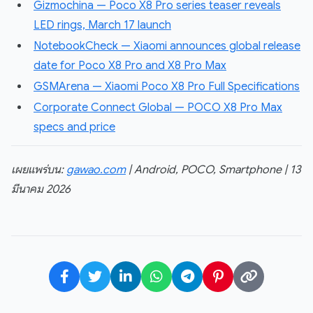
Gizmochina — Poco X8 Pro series teaser reveals
LED rings, March 17 launch
NotebookCheck — Xiaomi announces global release
date for Poco X8 Pro and X8 Pro Max
GSMArena — Xiaomi Poco X8 Pro Full Specifications
Corporate Connect Global — POCO X8 Pro Max
specs and price
เผยแพร่บน:
gawao.com
| Android, POCO, Smartphone | 13
มีนาคม 2026