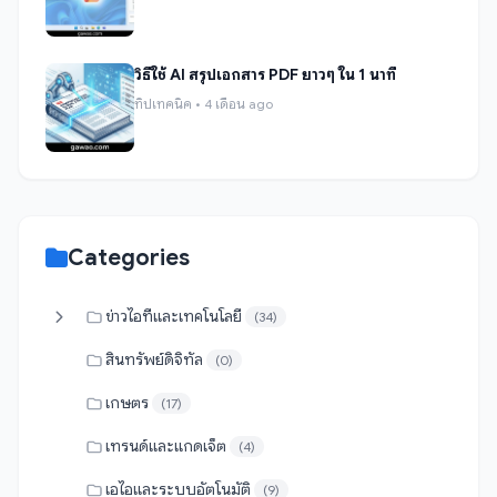
วิธีใช้ AI สรุปเอกสาร PDF ยาวๆ ใน 1 นาที
ทิปเทคนิค • 4 เดือน ago
Categories
ข่าวไอทีและเทคโนโลยี
(34)
สินทรัพย์ดิจิทัล
(0)
เกษตร
(17)
เทรนด์และแกดเจ็ต
(4)
เอไอและระบบอัตโนมัติ
(9)