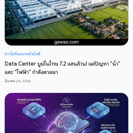
ข่าวไอทีและเทคโนโลยี
Data Center บูมในไทย 7.2 แสนล้าน! แต่ปัญหา "น้ำ"
และ "ไฟฟ้า" กำลังตามมา
มีนาคม 24, 2026