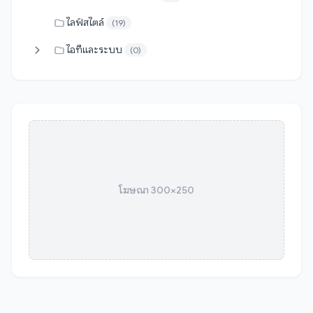
ไลฟ์สไตล์
(19)
ไอทีและระบบ
(0)
โฆษณา 300×250