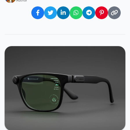
Author