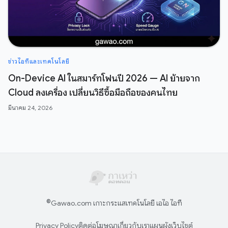
ข่าวไอทีและเทคโนโลยี
On-Device AI ในสมาร์ทโฟนปี 2026 — AI ย้ายจาก
Cloud ลงเครื่อง เปลี่ยนวิธีซื้อมือถือของคนไทย
มีนาคม 24, 2026
©
Gawao.com เกาะกระแสเทคโนโลยี เอไอ ไอที
Privacy Policy
ติดต่อโฆษณา
เกี่ยวกับเรา
แผนผังเว็บไซต์