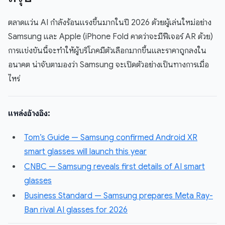
ตลาดแว่น AI กำลังร้อนแรงขึ้นมากในปี 2026 ด้วยผู้เล่นใหม่อย่าง
Samsung และ Apple (iPhone Fold คาดว่าจะมีฟีเจอร์ AR ด้วย)
การแข่งขันนี้จะทำให้ผู้บริโภคมีตัวเลือกมากขึ้นและราคาถูกลงใน
อนาคต น่าจับตามองว่า Samsung จะเปิดตัวอย่างเป็นทางการเมื่อ
ไหร่
แหล่งอ้างอิง:
Tom’s Guide — Samsung confirmed Android XR
smart glasses will launch this year
CNBC — Samsung reveals first details of AI smart
glasses
Business Standard — Samsung prepares Meta Ray-
Ban rival AI glasses for 2026