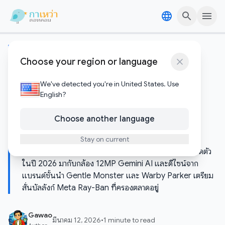
Skip to content
Skip to content
ข่าวไอทีและเทคโนโลยี
Choose your region or language
Samsung ยืนยันเปิดตัว AI
Glasses ปีนี้ ท้าชน Meta Ray-
We've detected you're in United States. Use
English?
Ban พร้อมกล้อง 12MP และ
Choose another language
Gemini AI
Stay on current
Samsung ยืนยันแล้ว! แว่นตา AI Smart Glasses จะเปิดตัว
ในปี 2026 มากับกล้อง 12MP Gemini AI และดีไซน์จาก
แบรนด์ชั้นนำ Gentle Monster และ Warby Parker เตรียม
สั่นบัลลังก์ Meta Ray-Ban ที่ครองตลาดอยู่
Gawao
มีนาคม 12, 2026
•
1 minute to read