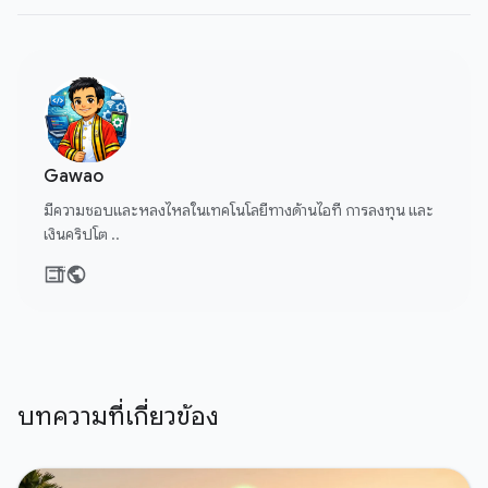
Gawao
มีความชอบและหลงไหลในเทคโนโลยีทางด้านไอที การลงทุน และ
เงินคริปโต ..
บทความที่เกี่ยวข้อง