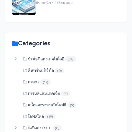
ทิปเทคนิค • 4 เดือน ago
Categories
ข่าวไอทีและเทคโนโลยี
(34)
สินทรัพย์ดิจิทัล
(0)
เกษตร
(17)
เทรนด์และแกดเจ็ต
(4)
เอไอและระบบอัตโนมัติ
(9)
ไลฟ์สไตล์
(19)
ไอทีและระบบ
(0)