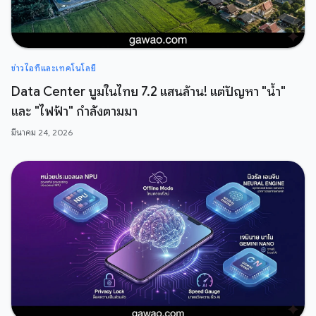
ข่าวไอทีและเทคโนโลยี
Data Center บูมในไทย 7.2 แสนล้าน! แต่ปัญหา "น้ำ"
และ "ไฟฟ้า" กำลังตามมา
มีนาคม 24, 2026