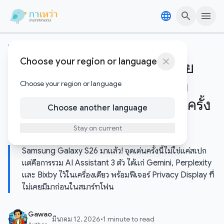
Skip to content
Skip to content
ข่าวไอทีและเทคโนโลยี
Choose your region or language
Samsung Galaxy S26 วางขาย
แล้ว! มาพร้อม AI 3 ตัวในเครื่อง
Choose your region or language
เดียว และจอ Privacy Display ครั้ง
Choose another language
แรกในโลก
Stay on current
Samsung Galaxy S26 มาแล้ว! จุดเด่นครั้งนี้ไม่ใช่แค่สเปก
แต่คือการรวม AI Assistant 3 ตัว ได้แก่ Gemini, Perplexity
และ Bixby ไว้ในเครื่องเดียว พร้อมฟีเจอร์ Privacy Display ที่
ไม่เคยมีมาก่อนในสมาร์ทโฟน
Gawao
มีนาคม 12, 2026
•
1 minute to read