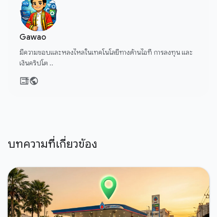
Gawao
มีความชอบและหลงไหลในเทคโนโลยีทางด้านไอที การลงทุน และ
เงินคริปโต ..
บทความที่เกี่ยวข้อง