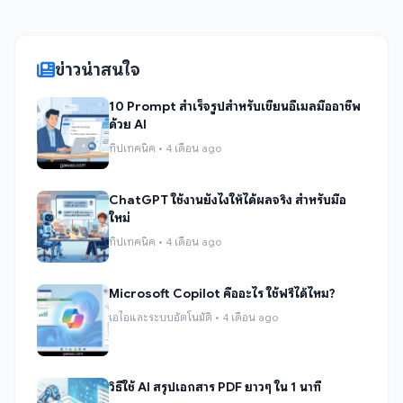
ข่าวน่าสนใจ
10 Prompt สำเร็จรูปสำหรับเขียนอีเมลมืออาชีพ
ด้วย AI
ทิปเทคนิค • 4 เดือน ago
ChatGPT ใช้งานยังไงให้ได้ผลจริง สำหรับมือ
ใหม่
ทิปเทคนิค • 4 เดือน ago
Microsoft Copilot คืออะไร ใช้ฟรีได้ไหม?
เอไอและระบบอัตโนมัติ • 4 เดือน ago
วิธีใช้ AI สรุปเอกสาร PDF ยาวๆ ใน 1 นาที