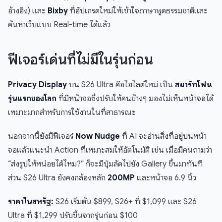
อ้างอิง) และ
Bixby
ที่อัปเกรดใหม่ให้เข้าใจภาษาพูดธรรมชาติและ
ค้นหาเว็บแบบ Real-time ได้แล้ว
ฟีเจอร์เด่นที่ไม่มีในรุ่นก่อน
Privacy Display
บน S26 Ultra คือไฮไลต์ใหม่ เป็น
สมาร์ทโฟน
รุ่นแรกของโลก
ที่มีหน้าจอซึ่งปรับให้คนข้างๆ มองไม่เห็นหน้าจอได้
เหมาะมากสำหรับการใช้งานในที่สาธารณะ
นอกจากนี้ยังมีฟีเจอร์
Now Nudge
ที่ AI จะอ่านสิ่งที่อยู่บนหน้า
จอแล้วแนะนำ Action ที่เหมาะสมให้อัตโนมัติ เช่น เมื่อมีคนถามว่า
“ส่งรูปให้หน่อยได้ไหม?” ก็จะมีปุ่มลัดไปยัง Gallery ขึ้นมาทันที
ส่วน S26 Ultra ยังคงกล้องหลัก
200MP
และหน้าจอ 6.9 นิ้ว
ราคาในสหรัฐ:
S26 เริ่มต้น $899, S26+ ที่ $1,099 และ S26
Ultra ที่ $1,299 ปรับขึ้นจากรุ่นก่อน $100