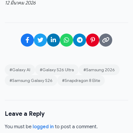
12 มีนาคม 2026
#Galaxy AI
#Galaxy S26 Ultra
#Samsung 2026
#Samsung Galaxy S26
#Snapdragon 8 Elite
Leave a Reply
You must be
logged in
to post a comment.