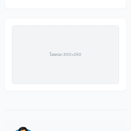
โฆษณา 300×250