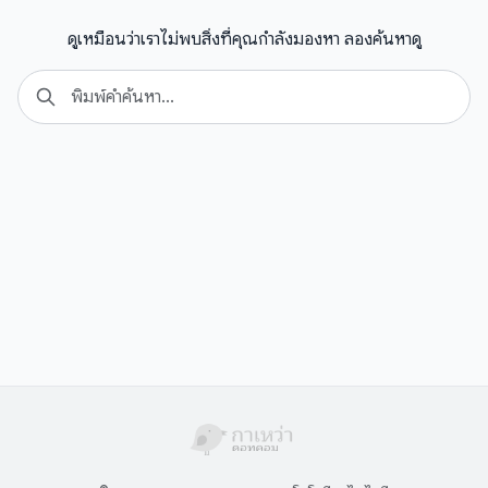
ดูเหมือนว่าเราไม่พบสิ่งที่คุณกำลังมองหา ลองค้นหาดู
Search
Se
for: